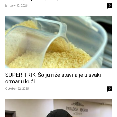
January 12, 2026
0
SUPER TRIK: Šolju riže stavila je u svaki
ormar u kući...
October 22, 2025
0