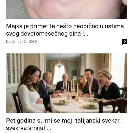
Majka je primetila nešto neobično u ustima
svog devetomesečnog sina i...
December 24, 2025
0
Pet godina su mi se moji talijanski svekar i
svekrva smijali...