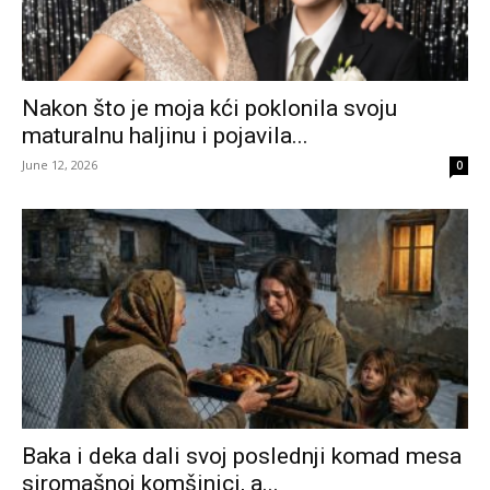
Nakon što je moja kći poklonila svoju
maturalnu haljinu i pojavila...
June 12, 2026
0
Baka i deka dali svoj poslednji komad mesa
siromašnoj komšinici, a...