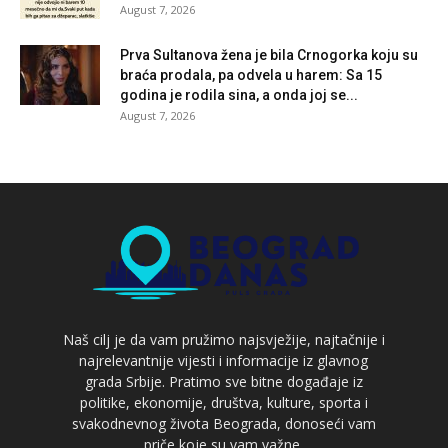
August 7, 2026
Prva Sultanova žena je bila Crnogorka koju su
braća prodala, pa odvela u harem: Sa 15
godina je rodila sina, a onda joj se...
August 7, 2026
Naš cilj je da vam pružimo najsvježije, najtačnije i
najrelevantnije vijesti i informacije iz glavnog
grada Srbije. Pratimo sve bitne događaje iz
politike, ekonomije, društva, kulture, sporta i
svakodnevnog života Beograda, donoseći vam
priče koje su vam važne.