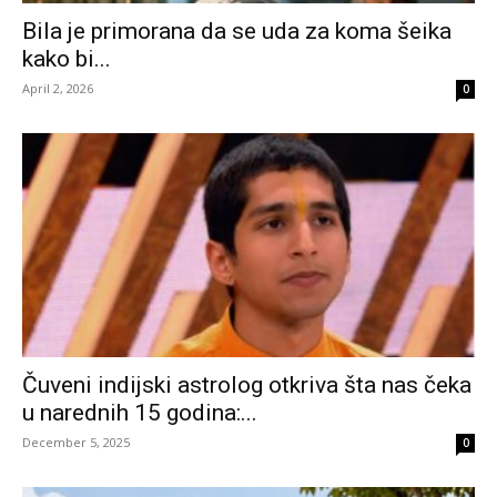
Bila je primorana da se uda za koma šeika
kako bi...
April 2, 2026
0
Čuveni indijski astrolog otkriva šta nas čeka
u narednih 15 godina:...
December 5, 2025
0