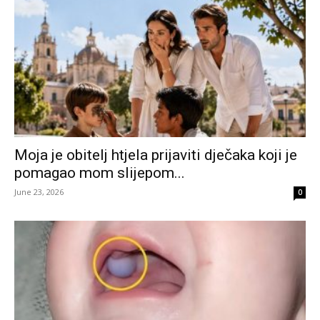
Moja je obitelj htjela prijaviti dječaka koji je
pomagao mom slijepom...
June 23, 2026
0