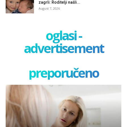
zagrli: Roditelji našli...
August 7, 2026
oglasi -
advertisement
preporučeno