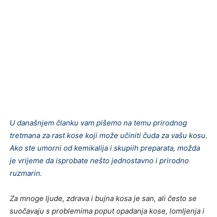
U današnjem članku vam pišemo na temu prirodnog
tretmana za rast kose koji može učiniti čuda za vašu kosu.
Ako ste umorni od kemikalija i skupiih preparata, možda
je vrijeme da isprobate nešto jednostavno i prirodno
ruzmarin.
Za mnoge ljude, zdrava i bujna kosa je san, ali često se
suočavaju s problemima poput opadanja kose, lomljenja i