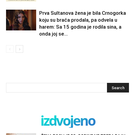
Prva Sultanova žena je bila Crnogorka
koju su braća prodala, pa odvela u
harem: Sa 15 godina je rodila sina, a
onda joj se...
izdvojeno