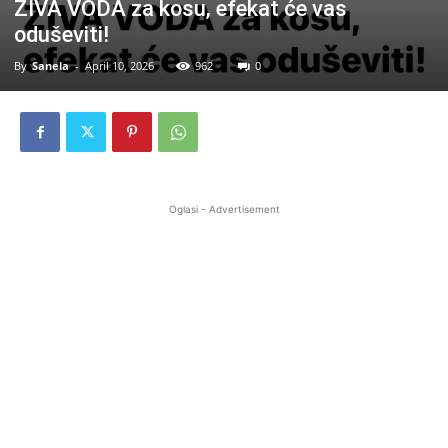
ŽIVA VODA za kosu, efekat će vas
oduševiti!
By
Sanela
-
April 10, 2026
962
0
Oglasi - Advertisement