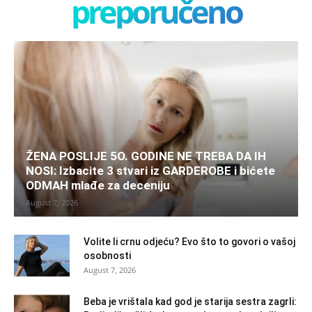
preporučeno
ŽENA POSLIJE 5O. GODINE NE TREBA DA IH
NOSI: Izbacite 3 stvari iz GARDEROBE i bićete
ODMAH mlađe za deceniju
August 7, 2026
Volite li crnu odjeću? Evo što to govori o vašoj
osobnosti
August 7, 2026
Beba je vrištala kad god je starija sestra zagrli: