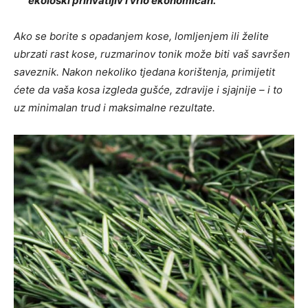
ekološki prihvatljiv i vrlo ekonomičan.
Ako se borite s opadanjem kose, lomljenjem ili želite
ubrzati rast kose, ruzmarinov tonik može biti vaš savršen
saveznik. Nakon nekoliko tjedana korištenja, primijetit
ćete da vaša kosa izgleda gušće, zdravije i sjajnije – i to
uz minimalan trud i maksimalne rezultate.