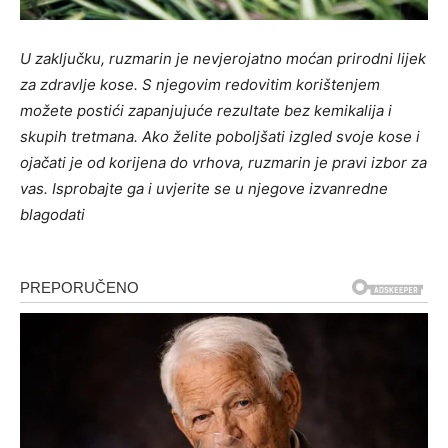
U zaključku, ruzmarin je nevjerojatno moćan prirodni lijek
za zdravlje kose. S njegovim redovitim korištenjem
možete postići zapanjujuće rezultate bez kemikalija i
skupih tretmana. Ako želite poboljšati izgled svoje kose i
ojačati je od korijena do vrhova, ruzmarin je pravi izbor za
vas. Isprobajte ga i uvjerite se u njegove izvanredne
blagodati