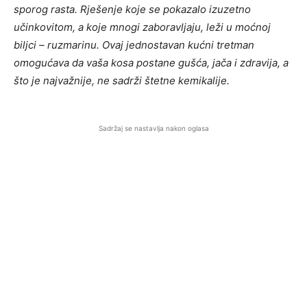
sporog rasta. Rješenje koje se pokazalo izuzetno
učinkovitom, a koje mnogi zaboravljaju, leži u moćnoj
biljci – ruzmarinu. Ovaj jednostavan kućni tretman
omogućava da vaša kosa postane gušća, jača i zdravija, a
što je najvažnije, ne sadrži štetne kemikalije.
Sadržaj se nastavlja nakon oglasa