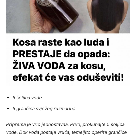
5 šoljica vode
5 grančica svježeg ruzmarina
Priprema je vrlo jednostavna. Prvo, prokuhajte 5 šoljica
vode. Dok voda postaje vruća, temeljito operite grančice