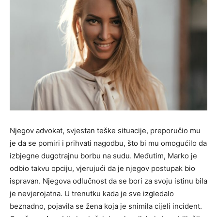
Njegov advokat, svjestan teške situacije, preporučio mu
je da se pomiri i prihvati nagodbu, što bi mu omogućilo da
izbjegne dugotrajnu borbu na sudu. Međutim, Marko je
odbio takvu opciju, vjerujući da je njegov postupak bio
ispravan. Njegova odlučnost da se bori za svoju istinu bila
je nevjerojatna. U trenutku kada je sve izgledalo
beznadno, pojavila se žena koja je snimila cijeli incident.