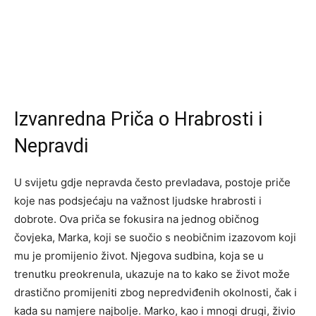
Izvanredna Priča o Hrabrosti i
Nepravdi
U svijetu gdje nepravda često prevladava, postoje priče
koje nas podsjećaju na važnost ljudske hrabrosti i
dobrote. Ova priča se fokusira na jednog običnog
čovjeka, Marka, koji se suočio s neobičnim izazovom koji
mu je promijenio život. Njegova sudbina, koja se u
trenutku preokrenula, ukazuje na to kako se život može
drastično promijeniti zbog nepredviđenih okolnosti, čak i
kada su namjere najbolje. Marko, kao i mnogi drugi, živio