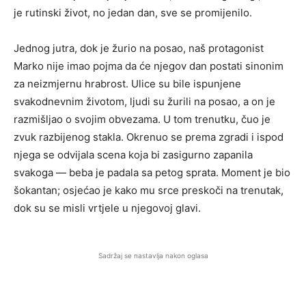
je rutinski život, no jedan dan, sve se promijenilo.
Jednog jutra, dok je žurio na posao, naš protagonist
Marko nije imao pojma da će njegov dan postati sinonim
za neizmjernu hrabrost. Ulice su bile ispunjene
svakodnevnim životom, ljudi su žurili na posao, a on je
razmišljao o svojim obvezama. U tom trenutku, čuo je
zvuk razbijenog stakla. Okrenuo se prema zgradi i ispod
njega se odvijala scena koja bi zasigurno zapanila
svakoga — beba je padala sa petog sprata. Moment je bio
šokantan; osjećao je kako mu srce preskoči na trenutak,
dok su se misli vrtjele u njegovoj glavi.
Sadržaj se nastavlja nakon oglasa