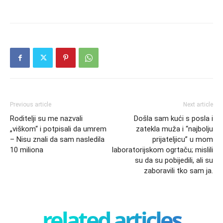
Previous article
Next article
Roditelji su me nazvali
Došla sam kući s posla i
„viškom“ i potpisali da umrem
zatekla muža i “najbolju
– Nisu znali da sam nasledila
prijateljicu” u mom
10 miliona
laboratorijskom ogrtaču; mislili
su da su pobijedili, ali su
zaboravili tko sam ja.
related articles