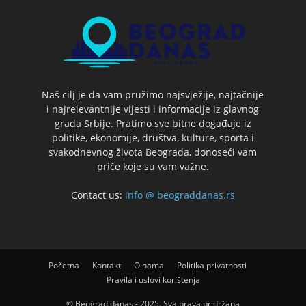
Naš cilj je da vam pružimo najsvježije, najtačnije
i najrelevantnije vijesti i informacije iz glavnog
grada Srbije. Pratimo sve bitne događaje iz
politike, ekonomije, društva, kulture, sporta i
svakodnevnog života Beograda, donoseći vam
priče koje su vam važne.
Contact us:
info @ beograddanas.rs
Početna
Kontakt
O nama
Politika privatnosti
Pravila i uslovi korištenja
© Beograd danas - 2025. Sva prava pridržana