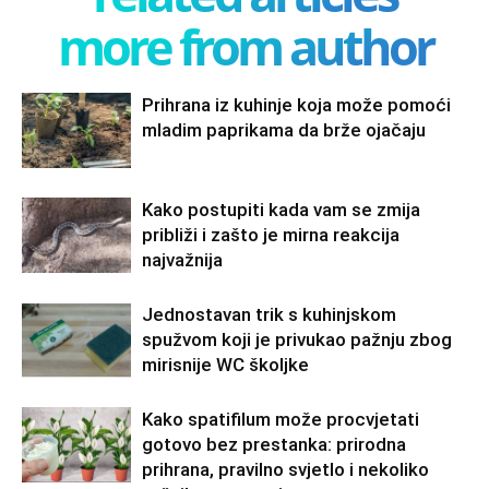
more from author
Prihrana iz kuhinje koja može pomoći
mladim paprikama da brže ojačaju
Kako postupiti kada vam se zmija
približi i zašto je mirna reakcija
najvažnija
Jednostavan trik s kuhinjskom
spužvom koji je privukao pažnju zbog
mirisnije WC školjke
Kako spatifilum može procvjetati
gotovo bez prestanka: prirodna
prihrana, pravilno svjetlo i nekoliko