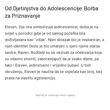
Od Djetinjstva do Adolescencije: Borba
za Priznavanje
Eleven, čije ime simbolizuje jedinstvenost, došla je na
svijet u porodici gdje je od samog početka bila
doživljavana kao “višak”. Njen dolazak bio je neplaniran, a
njen identitet često je bio umanjen u sjeni njene starije
sestre, Raven. Roditelji su se vezivali za očekivanja koja
su odavno stvorili, zaboravljajući da je svako dijete, pa
tako i Eleven, jedinstveno i vrijedno ljubavi. U tom
okruženju, Eleven je naučila da se osjećala kao broj, bez
prava na vlastitu egzistenciju.
Sadržaj se nastavlja nakon oglasa