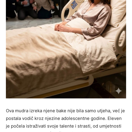
Ova mudra izreka njene bake nije bila samo utjeha, već je
postala vodič kroz njezine adolescentne godine. Eleven
je počela istraživati svoje talente i strasti, od umjetnosti