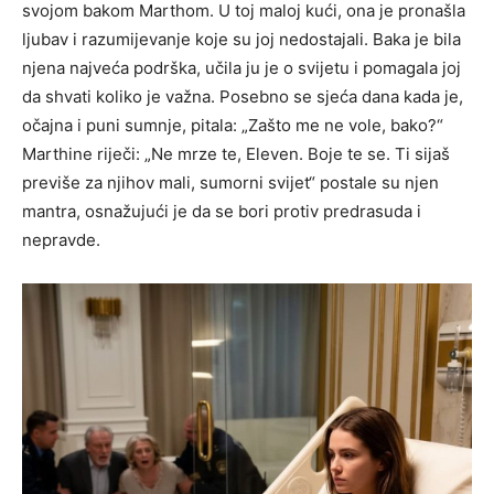
svojom bakom Marthom. U toj maloj kući, ona je pronašla
ljubav i razumijevanje koje su joj nedostajali. Baka je bila
njena najveća podrška, učila ju je o svijetu i pomagala joj
da shvati koliko je važna. Posebno se sjeća dana kada je,
očajna i puni sumnje, pitala: „Zašto me ne vole, bako?“
Marthine riječi: „Ne mrze te, Eleven. Boje te se. Ti sijaš
previše za njihov mali, sumorni svijet“ postale su njen
mantra, osnažujući je da se bori protiv predrasuda i
nepravde.