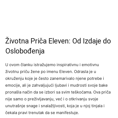
Životna Priča Eleven: Od Izdaje do
Oslobođenja
U ovom članku istražujemo inspirativnu i emotivnu
životnu priču žene po imenu Eleven. Odrasla je u
okruženju koje je često zanemarivalo njene potrebe i
emocije, ali je zahvaljujući ljubavi i mudrosti svoje bake
pronašla način da se izbori sa svim teškoćama. Ova priča
nije samo o preživljavanju, već i o otkrivanju svoje
unutrašnje snage i snalažljivosti, koja je u njoj tinjala i
čekala pravi trenutak da se manifestuje.