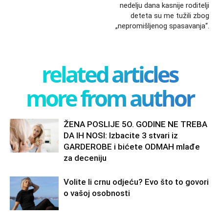
nedelju dana kasnije roditelji
deteta su me tužili zbog
„nepromišljenog spasavanja“.
related articles
more from author
ŽENA POSLIJE 5O. GODINE NE TREBA
DA IH NOSI: Izbacite 3 stvari iz
GARDEROBE i bićete ODMAH mlađe
za deceniju
Volite li crnu odjeću? Evo što to govori
o vašoj osobnosti