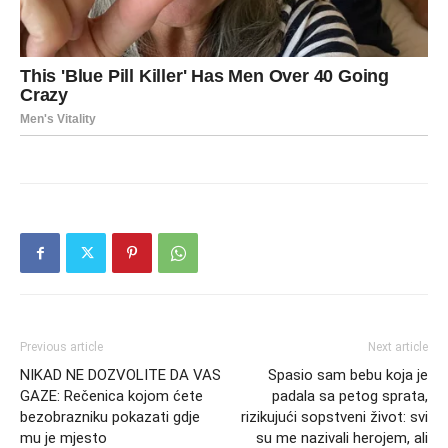
Previous article
Next article
NIKAD NE DOZVOLITE DA VAS
Spasio sam bebu koja je
GAZE: Rečenica kojom ćete
padala sa petog sprata,
bezobrazniku pokazati gdje
rizikujući sopstveni život: svi
mu je mjesto
su me nazivali herojem, ali