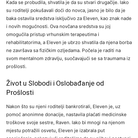
Kada se probudila, shvatila je da su stvari drugačije. Iako
su roditelji pokušavali doći do novca, jasno je bilo da je
baka ostavila sredstva isključivo za Eleven, kao znak nade
i novih mogućnosti. Ova novčana sredstva su joj
omogućila pristup vrhunskim terapeutima i
rehabilitatorima, a Eleven je ubrzo shvatila da njena borba
ne završava sa fizičkim ozljedama. Počela je raditi na
svom mentalnom zdravlju, suočavajući se sa traumama iz
prošlosti.
Život u Slobodi i Oslobađanje od
Prošlosti
Nakon što su njeni roditelji bankrotirali, Eleven je, uz
pomoć anonimne donacije, nastavila plaćati medicinske
troškove svoje sestre, Raven. Iako bi mnogi na njenom
mjestu potražili osvetu, Eleven je izabrala put