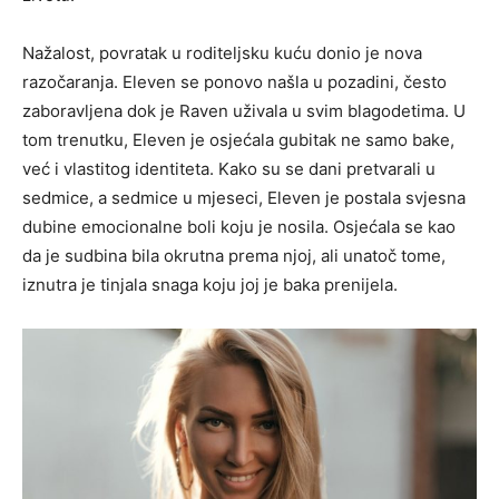
Nažalost, povratak u roditeljsku kuću donio je nova
razočaranja. Eleven se ponovo našla u pozadini, često
zaboravljena dok je Raven uživala u svim blagodetima. U
tom trenutku, Eleven je osjećala gubitak ne samo bake,
već i vlastitog identiteta. Kako su se dani pretvarali u
sedmice, a sedmice u mjeseci, Eleven je postala svjesna
dubine emocionalne boli koju je nosila. Osjećala se kao
da je sudbina bila okrutna prema njoj, ali unatoč tome,
iznutra je tinjala snaga koju joj je baka prenijela.