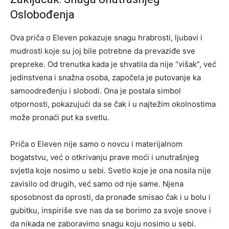
Oslobođenja
Ova priča o Eleven pokazuje snagu hrabrosti, ljubavi i
mudrosti koje su joj bile potrebne da prevaziđe sve
prepreke. Od trenutka kada je shvatila da nije “višak”, već
jedinstvena i snažna osoba, započela je putovanje ka
samoodređenju i slobodi.
Ona je postala simbol
otpornosti, pokazujući da se čak i u najtežim okolnostima
može pronaći put ka svetlu.
Priča o Eleven nije samo o novcu i materijalnom
bogatstvu, već o otkrivanju prave moći i unutrašnjeg
svjetla koje nosimo u sebi. Svetlo koje je ona nosila nije
zavisilo od drugih, već samo od nje same. Njena
sposobnost da oprosti, da pronađe smisao čak i u bolu i
gubitku, inspiriše sve nas da se borimo za svoje snove i
da nikada ne zaboravimo snagu koju nosimo u sebi.