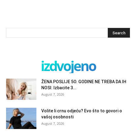
izdvojeno
ŽENA POSLIJE 5O. GODINE NE TREBA DA IH
NOSI: Izbacite 3...
August 7, 2026
Volite li crnu odjeću? Evo što to govori o
vašoj osobnosti
August 7, 2026