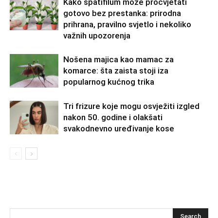
Kako spatifilum može procvjetati
gotovo bez prestanka: prirodna
prihrana, pravilno svjetlo i nekoliko
važnih upozorenja
Nošena majica kao mamac za
komarce: šta zaista stoji iza
popularnog kućnog trika
Tri frizure koje mogu osvježiti izgled
nakon 50. godine i olakšati
svakodnevno uređivanje kose