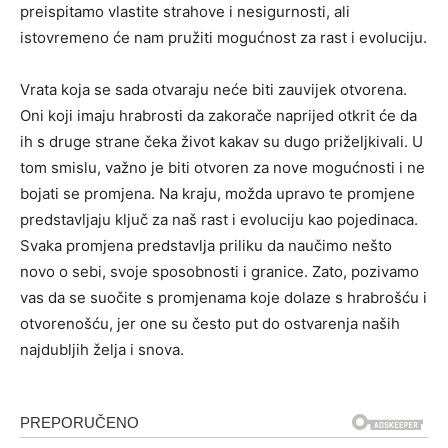
preispitamo vlastite strahove i nesigurnosti, ali
istovremeno će nam pružiti mogućnost za rast i evoluciju.
Vrata koja se sada otvaraju neće biti zauvijek otvorena.
Oni koji imaju hrabrosti da zakorače naprijed otkrit će da
ih s druge strane čeka život kakav su dugo priželjkivali. U
tom smislu, važno je biti otvoren za nove mogućnosti i ne
bojati se promjena. Na kraju, možda upravo te promjene
predstavljaju ključ za naš rast i evoluciju kao pojedinaca.
Svaka promjena predstavlja priliku da naučimo nešto
novo o sebi, svoje sposobnosti i granice. Zato, pozivamo
vas da se suočite s promjenama koje dolaze s hrabrošću i
otvorenošću, jer one su često put do ostvarenja naših
najdubljih želja i snova.