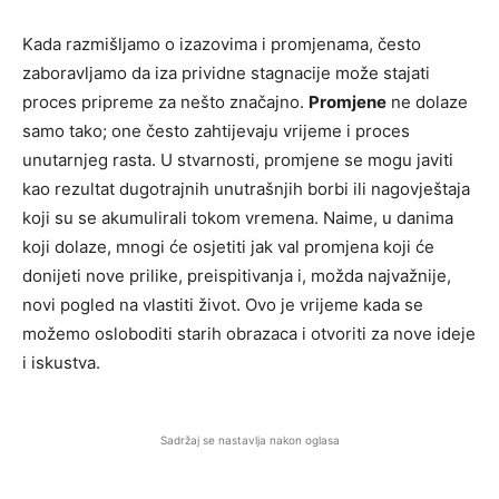
Kada razmišljamo o izazovima i promjenama, često
zaboravljamo da iza prividne stagnacije može stajati
proces pripreme za nešto značajno.
Promjene
ne dolaze
samo tako; one često zahtijevaju vrijeme i proces
unutarnjeg rasta. U stvarnosti, promjene se mogu javiti
kao rezultat dugotrajnih unutrašnjih borbi ili nagovještaja
koji su se akumulirali tokom vremena. Naime, u danima
koji dolaze, mnogi će osjetiti jak val promjena koji će
donijeti nove prilike, preispitivanja i, možda najvažnije,
novi pogled na vlastiti život. Ovo je vrijeme kada se
možemo osloboditi starih obrazaca i otvoriti za nove ideje
i iskustva.
Sadržaj se nastavlja nakon oglasa