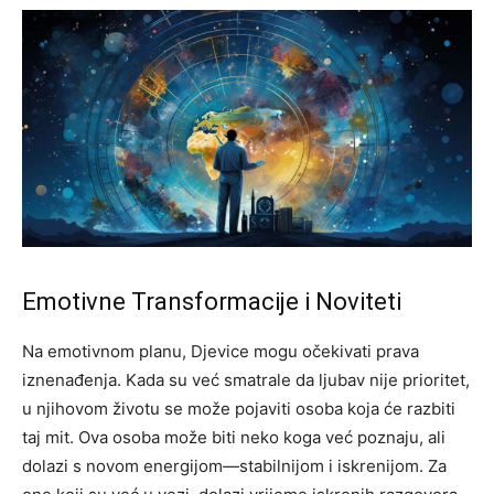
Emotivne Transformacije i Noviteti
Na emotivnom planu, Djevice mogu očekivati prava
iznenađenja. Kada su već smatrale da ljubav nije prioritet,
u njihovom životu se može pojaviti osoba koja će razbiti
taj mit. Ova osoba može biti neko koga već poznaju, ali
dolazi s novom energijom—stabilnijom i iskrenijom. Za