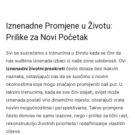
Iznenadne Promjene u Životu:
Prilike za Novi Početak
Svi se susrećemo s trenucima u životu kada se čini da
nas sudbina iznenada izbaci iz naše zone udobnosti. Ovi
iznenadni životni preokreti
često dolaze bez ikakvih
naznaka, ostavljajući nas da se suočimo s novim
okolnostima koje mogu značajno promijeniti naš put. U
takvim trenucima, kada se sve čini stajati, svijet može
iznenada postati vrlo dinamično mjesto, otvarajući vrata
novim mogućnostima i perspektivama. Takve promjene
često donose ne samo izazove, nego i prilike za lični rast,
rekonstrukciju životnih prioriteta i redefinisanje vlastitih
ciljeva.