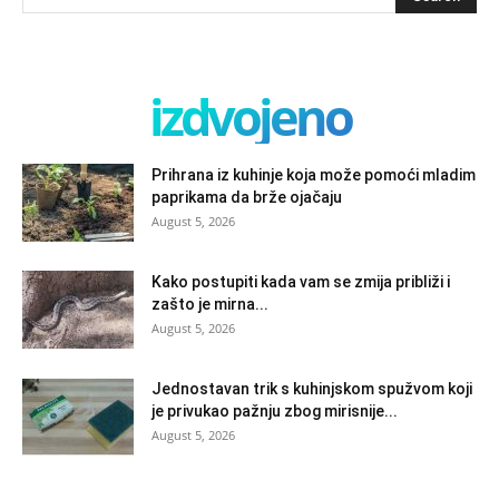
izdvojeno
Prihrana iz kuhinje koja može pomoći mladim
paprikama da brže ojačaju
August 5, 2026
Kako postupiti kada vam se zmija približi i
zašto je mirna...
August 5, 2026
Jednostavan trik s kuhinjskom spužvom koji
je privukao pažnju zbog mirisnije...
August 5, 2026