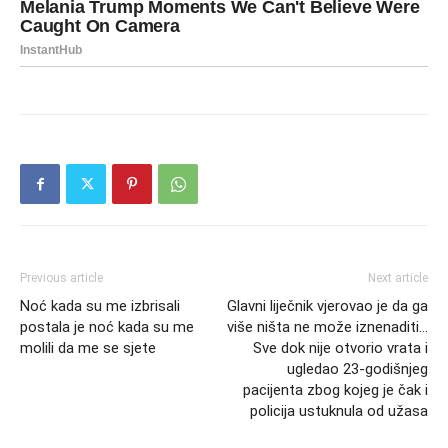
Previous article
Next article
Noć kada su me izbrisali
Glavni liječnik vjerovao je da ga
postala je noć kada su me
više ništa ne može iznenaditi…
molili da me se sjete
Sve dok nije otvorio vrata i
ugledao 23-godišnjeg
pacijenta zbog kojeg je čak i
policija ustuknula od užasa