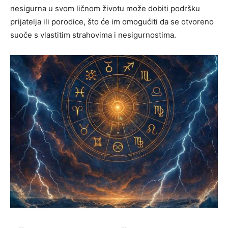
nesigurna u svom ličnom životu može dobiti podršku
prijatelja ili porodice, što će im omogućiti da se otvoreno
suoče s vlastitim strahovima i nesigurnostima.