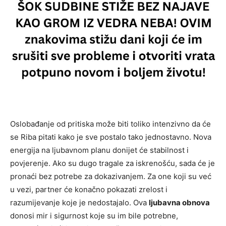
Oslobađanje od pritiska može biti toliko intenzivno da će
se Riba pitati kako je sve postalo tako jednostavno. Nova
energija na ljubavnom planu donijet će stabilnost i
povjerenje. Ako su dugo tragale za iskrenošću, sada će je
pronaći bez potrebe za dokazivanjem. Za one koji su već
u vezi, partner će konačno pokazati zrelost i
razumijevanje koje je nedostajalo. Ova
ljubavna obnova
donosi mir i sigurnost koje su im bile potrebne,