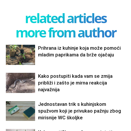
related articles
more from author
Prihrana iz kuhinje koja može pomoći
mladim paprikama da brže ojačaju
Kako postupiti kada vam se zmija
približi i zašto je mirna reakcija
najvažnija
Jednostavan trik s kuhinjskom
spužvom koji je privukao pažnju zbog
mirisnije WC školjke