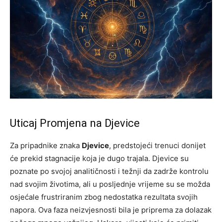
Uticaj Promjena na Djevice
Za pripadnike znaka
Djevice
, predstojeći trenuci donijet
će prekid stagnacije koja je dugo trajala. Djevice su
poznate po svojoj analitičnosti i težnji da zadrže kontrolu
nad svojim životima, ali u posljednje vrijeme su se možda
osjećale frustriranim zbog nedostatka rezultata svojih
napora. Ova faza neizvjesnosti bila je priprema za dolazak