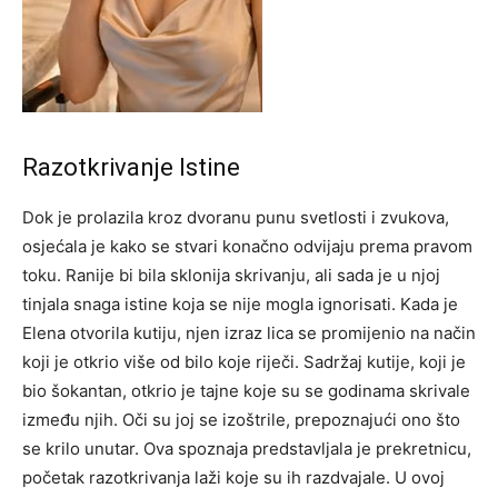
Razotkrivanje Istine
Dok je prolazila kroz dvoranu punu svetlosti i zvukova,
osjećala je kako se stvari konačno odvijaju prema pravom
toku. Ranije bi bila sklonija skrivanju, ali sada je u njoj
tinjala snaga istine koja se nije mogla ignorisati.
Kada je
Elena otvorila kutiju, njen izraz lica se promijenio na način
koji je otkrio više od bilo koje riječi. Sadržaj kutije, koji je
bio šokantan, otkrio je tajne koje su se godinama skrivale
između njih. Oči su joj se izoštrile, prepoznajući ono što
se krilo unutar.
Ova spoznaja predstavljala je prekretnicu,
početak razotkrivanja laži koje su ih razdvajale.
U ovoj