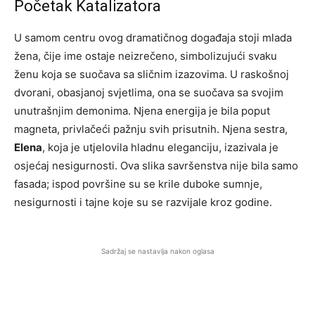
Početak Katalizatora
U samom centru ovog dramatičnog događaja stoji mlada
žena, čije ime ostaje neizrečeno, simbolizujući svaku
ženu koja se suočava sa sličnim izazovima. U raskošnoj
dvorani, obasjanoj svjetlima, ona se suočava sa svojim
unutrašnjim demonima. Njena energija je bila poput
magneta, privlačeći pažnju svih prisutnih. Njena sestra,
Elena
, koja je utjelovila hladnu eleganciju, izazivala je
osjećaj nesigurnosti. Ova slika savršenstva nije bila samo
fasada; ispod površine su se krile duboke sumnje,
nesigurnosti i tajne koje su se razvijale kroz godine.
Sadržaj se nastavlja nakon oglasa