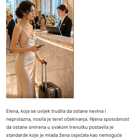
Elena, koja se uvijek trudila da ostane nevina i
neprolazna, nosila je teret očekivanja. Njena sposobnost
da ostane smirena u svakom trenutku postavila je
standarde koje je mlada žena osjećala kao nemoguće