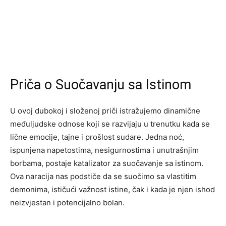
Priča o Suočavanju sa Istinom
U ovoj dubokoj i složenoj priči istražujemo dinamične
međuljudske odnose koji se razvijaju u trenutku kada se
lične emocije, tajne i prošlost sudare. Jedna noć,
ispunjena napetostima, nesigurnostima i unutrašnjim
borbama, postaje katalizator za suočavanje sa istinom.
Ova naracija nas podstiče da se suočimo sa vlastitim
demonima, ističući važnost istine, čak i kada je njen ishod
neizvjestan i potencijalno bolan.