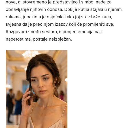
nove, a istovremeno je predstavljao i simbol nade za
obnavljanje njihovih odnosa. Dok je kutija stajala u njenim
rukama, junakinja je osjećala kako joj srce brže kuca,
svjesna da je pred njom izazov koji će promijeniti sve.
Razgovor između sestara, ispunjen emocijama i
napetostima, postaje neizbježan.