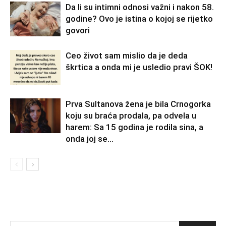
Da li su intimni odnosi važni i nakon 58.
godine? Ovo je istina o kojoj se rijetko
govori
Ceo život sam mislio da je deda
škrtica a onda mi je usledio pravi ŠOK!
Prva Sultanova žena je bila Crnogorka
koju su braća prodala, pa odvela u
harem: Sa 15 godina je rodila sina, a
onda joj se...