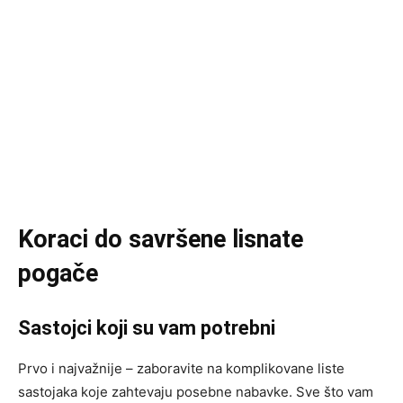
Koraci do savršene lisnate
pogače
Sastojci koji su vam potrebni
Prvo i najvažnije – zaboravite na komplikovane liste
sastojaka koje zahtevaju posebne nabavke. Sve što vam