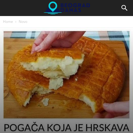
Home
Novo