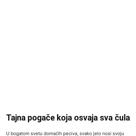
Tajna pogače koja osvaja sva čula
U bogatom svetu domaćih peciva, svako jelo nosi svoju