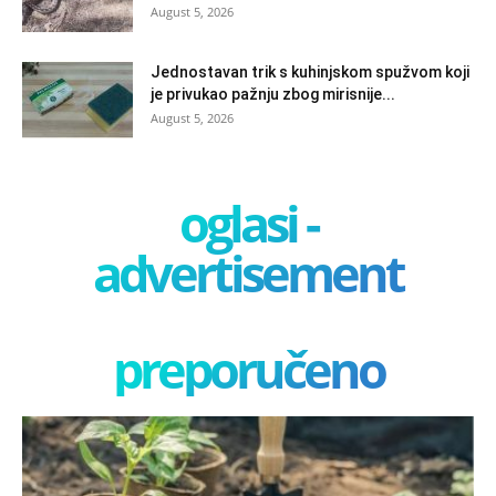
August 5, 2026
Jednostavan trik s kuhinjskom spužvom koji
je privukao pažnju zbog mirisnije...
August 5, 2026
oglasi -
advertisement
preporučeno