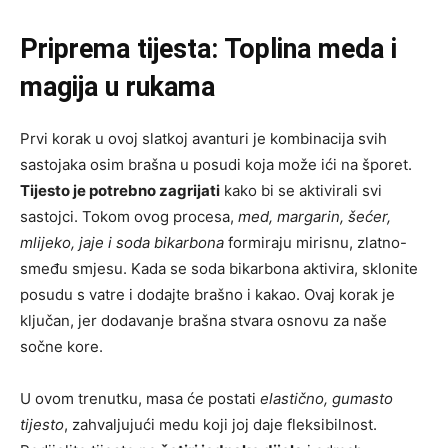
Priprema tijesta: Toplina meda i
magija u rukama
Prvi korak u ovoj slatkoj avanturi je kombinacija svih
sastojaka osim brašna u posudi koja može ići na šporet.
Tijesto je potrebno zagrijati
kako bi se aktivirali svi
sastojci. Tokom ovog procesa,
med, margarin, šećer,
mlijeko, jaje i soda bikarbona
formiraju mirisnu, zlatno-
smeđu smjesu. Kada se soda bikarbona aktivira, sklonite
posudu s vatre i dodajte brašno i kakao. Ovaj korak je
ključan, jer dodavanje brašna stvara osnovu za naše
sočne kore.
U ovom trenutku, masa će postati
elastično, gumasto
tijesto
, zahvaljujući medu koji joj daje fleksibilnost.