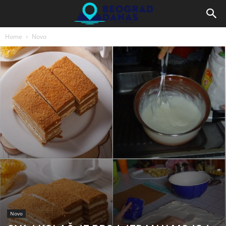
Home
Novo
Novo