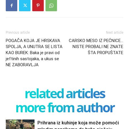
Previous article
Next article
POGAČA KOJA JE HRSKAVA
CARSKO MESO IZ PEĆNICE…
SPOLJA, A UNUTRA SE LISTA
NISTE PROBALI NE ZNATE
KAO BUREK: Baka je pravi od
ŠTA PROPUŠTATE
jeftinih sastojaka, a ukus se
NE ZABORAVLJA
related articles
more from author
Prihrana iz kuhinje koja može pomoći