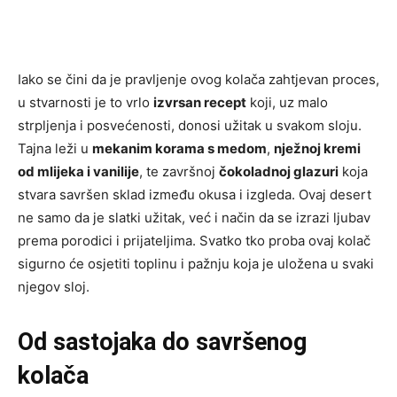
Iako se čini da je pravljenje ovog kolača zahtjevan proces,
u stvarnosti je to vrlo
izvrsan recept
koji, uz malo
strpljenja i posvećenosti, donosi užitak u svakom sloju.
Tajna leži u
mekanim korama s medom
,
nježnoj kremi
od mlijeka i vanilije
, te završnoj
čokoladnoj glazuri
koja
stvara savršen sklad između okusa i izgleda. Ovaj desert
ne samo da je slatki užitak, već i način da se izrazi ljubav
prema porodici i prijateljima. Svatko tko proba ovaj kolač
sigurno će osjetiti toplinu i pažnju koja je uložena u svaki
njegov sloj.
Od sastojaka do savršenog
kolača