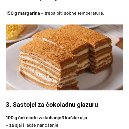
150 g margarina
– treba biti sobne temperature.
3. Sastojci za čokoladnu glazuru
100 g čokolade za kuhanje
3 kašike ulja
– za sjaj i lakše nanošenje.