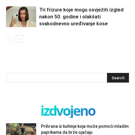
Tri frizure koje mogu osvježiti izgled
nakon 50. godine i olakšati
svakodnevno uređivanje kose
izdvojeno
Prihrana iz kuhinje koja može pomoći mladim
paprikama da brže ojačaju