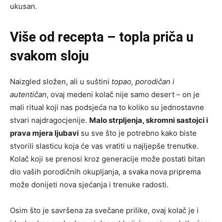
ukusan.
Više od recepta – topla priča u
svakom sloju
Naizgled složen, ali u suštini
topao, porodičan i
autentičan
, ovaj medeni kolač nije samo desert – on je
mali ritual koji nas podsjeća na to koliko su jednostavne
stvari najdragocjenije.
Malo strpljenja, skromni sastojci i
prava mjera ljubavi
su sve što je potrebno kako biste
stvorili slasticu koja će vas vratiti u najljepše trenutke.
Kolač koji se prenosi kroz generacije može postati bitan
dio vaših porodičnih okupljanja, a svaka nova priprema
može donijeti nova sjećanja i trenuke radosti.
Osim što je savršena za svečane prilike, ovaj kolač je i