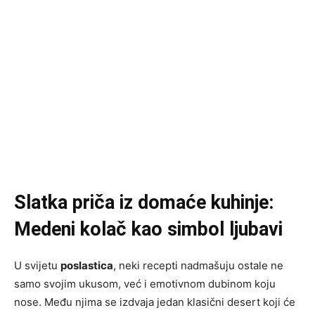
Slatka priča iz domaće kuhinje:
Medeni kolač kao simbol ljubavi
U svijetu
poslastica
, neki recepti nadmašuju ostale ne
samo svojim ukusom, već i emotivnom dubinom koju
nose. Među njima se izdvaja jedan klasični desert koji će