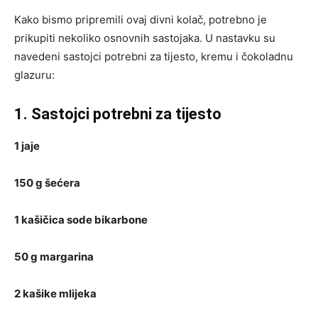
Kako bismo pripremili ovaj divni kolač, potrebno je
prikupiti nekoliko osnovnih sastojaka. U nastavku su
navedeni sastojci potrebni za tijesto, kremu i čokoladnu
glazuru:
1. Sastojci potrebni za tijesto
1 jaje
150 g šećera
1 kašičica sode bikarbone
50 g margarina
2 kašike mlijeka