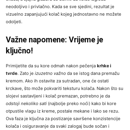
neodoljivo i privlačno. Kada se sve sjedini, rezultat je
vizuelno zapanjujući kolač kojeg jednostavno ne možete
odoljeti.
Važne napomene: Vrijeme je
ključno!
Primijetite da su kore odmah nakon pečenja
krhke i
tvrde
. Zato je
izuzetno važno
da se istog dana premažu
kremom. Ako ih ostavite za sutradan, one će ostati
krckave, što može pokvariti teksturu kolača. Nakon što su
slojevi sastavljeni i kolač premazan, potrebno je da
odstoji nekoliko sati
(najbolje preko noći) kako bi kore
otpustile vlagu iz kreme, postale mekane i lako se rezu.
Ova faza je ključna za postizanje savršene konzistencije
kolača i osiguravanje da svaki zalogaj bude sočan i