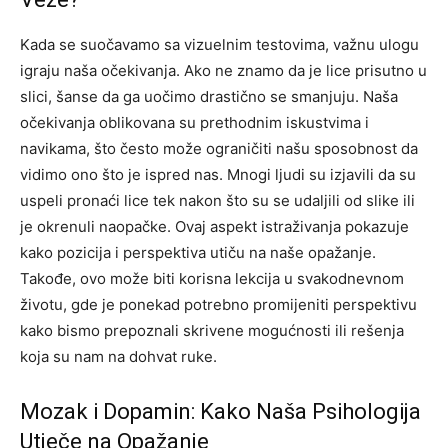
Kada se suočavamo sa vizuelnim testovima, važnu ulogu
igraju naša očekivanja. Ako ne znamo da je lice prisutno u
slici, šanse da ga uočimo drastično se smanjuju. Naša
očekivanja oblikovana su prethodnim iskustvima i
navikama, što često može ograničiti našu sposobnost da
vidimo ono što je ispred nas. Mnogi ljudi su izjavili da su
uspeli pronaći lice tek nakon što su se udaljili od slike ili
je okrenuli naopačke. Ovaj aspekt istraživanja pokazuje
kako pozicija i perspektiva utiču na naše opažanje.
Takođe, ovo može biti korisna lekcija u svakodnevnom
životu, gde je ponekad potrebno promijeniti perspektivu
kako bismo prepoznali skrivene mogućnosti ili rešenja
koja su nam na dohvat ruke.
Mozak i Dopamin: Kako Naša Psihologija
Utječe na Opažanje