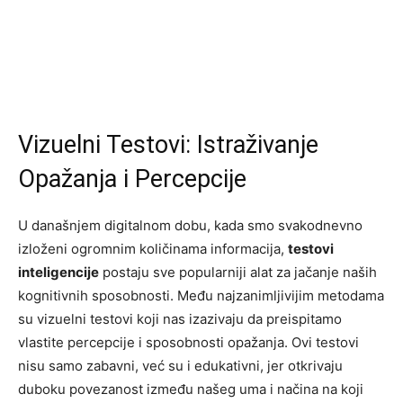
Vizuelni Testovi: Istraživanje
Opažanja i Percepcije
U današnjem digitalnom dobu, kada smo svakodnevno
izloženi ogromnim količinama informacija,
testovi
inteligencije
postaju sve popularniji alat za jačanje naših
kognitivnih sposobnosti. Među najzanimljivijim metodama
su vizuelni testovi koji nas izazivaju da preispitamo
vlastite percepcije i sposobnosti opažanja. Ovi testovi
nisu samo zabavni, već su i edukativni, jer otkrivaju
duboku povezanost između našeg uma i načina na koji