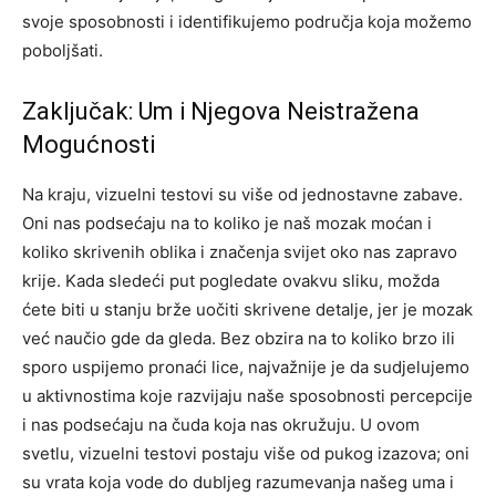
svoje sposobnosti i identifikujemo područja koja možemo
poboljšati.
Zaključak: Um i Njegova Neistražena
Mogućnosti
Na kraju, vizuelni testovi su više od jednostavne zabave.
Oni nas podsećaju na to koliko je naš mozak moćan i
koliko skrivenih oblika i značenja svijet oko nas zapravo
krije.
Kada sledeći put pogledate ovakvu sliku, možda
ćete biti u stanju brže uočiti skrivene detalje, jer je mozak
već naučio gde da gleda.
Bez obzira na to koliko brzo ili
sporo uspijemo pronaći lice, najvažnije je da sudjelujemo
u aktivnostima koje razvijaju naše sposobnosti percepcije
i nas podsećaju na čuda koja nas okružuju.
U ovom
svetlu, vizuelni testovi postaju više od pukog izazova; oni
su vrata koja vode do dubljeg razumevanja našeg uma i