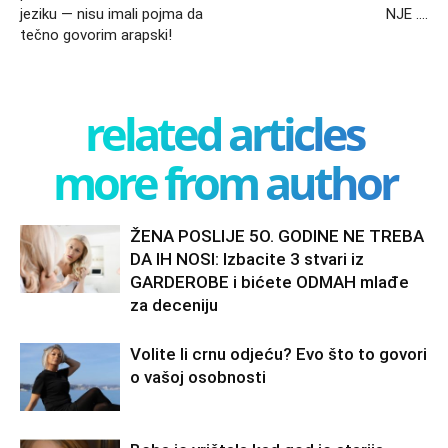
jeziku — nisu imali pojma da
NJE ….
tečno govorim arapski!
related articles
more from author
ŽENA POSLIJE 5O. GODINE NE TREBA
DA IH NOSI: Izbacite 3 stvari iz
GARDEROBE i bićete ODMAH mlađe
za deceniju
Volite li crnu odjeću? Evo što to govori
o vašoj osobnosti