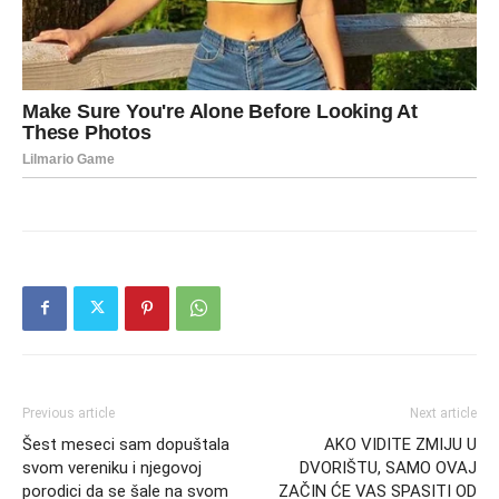
Previous article
Next article
Šest meseci sam dopuštala
AKO VIDITE ZMIJU U
svom vereniku i njegovoj
DVORIŠTU, SAMO OVAJ
porodici da se šale na svom
ZAČIN ĆE VAS SPASITI OD