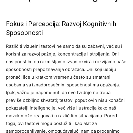
Fokus i Percepcija: Razvoj Kognitivnih
Sposobnosti
Različiti vizuelni testovi ne samo da su zabavni, već su i
korisni za razvoj pažnje, koncentracije i strpljenja. Oni
nas podstiču da razmišljamo izvan okvira i razvijamo naše
sposobnosti prepoznavanja obrazaca. Oni koji uspiju
pronaći lice u kratkom vremenu često su smatrani
osobama sa iznadprosečnim sposobnostima opažanja.
Ipak, važno je napomenuti da ove tvrdnje ne treba
previše ozbiljno shvatati; testovi poput ovih nisu konačni
pokazatelji inteligencije, već više ilustracija kako naš
mozak može reagovati u različitim situacijama.
Pored
toga, ovi testovi mogu poslužiti i kao alat za
samoprocenjivanje, omogućavajući nam da procenimo