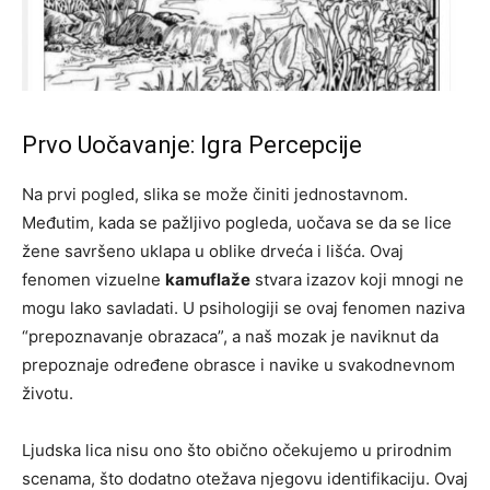
Prvo Uočavanje: Igra Percepcije
Na prvi pogled, slika se može činiti jednostavnom.
Međutim, kada se pažljivo pogleda, uočava se da se lice
žene savršeno uklapa u oblike drveća i lišća. Ovaj
fenomen vizuelne
kamuflaže
stvara izazov koji mnogi ne
mogu lako savladati. U psihologiji se ovaj fenomen naziva
“prepoznavanje obrazaca”, a naš mozak je naviknut da
prepoznaje određene obrasce i navike u svakodnevnom
životu.
Ljudska lica nisu ono što obično očekujemo u prirodnim
scenama, što dodatno otežava njegovu identifikaciju. Ovaj