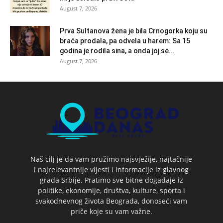
August 7, 2026
Prva Sultanova žena je bila Crnogorka koju su
braća prodala, pa odvela u harem: Sa 15
godina je rodila sina, a onda joj se...
August 7, 2026
Naš cilj je da vam pružimo najsvježije, najtačnije
i najrelevantnije vijesti i informacije iz glavnog
grada Srbije. Pratimo sve bitne događaje iz
politike, ekonomije, društva, kulture, sporta i
svakodnevnog života Beograda, donoseći vam
priče koje su vam važne.