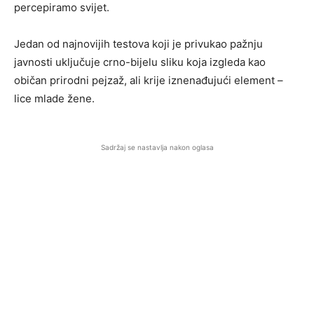
percepiramo svijet.
Jedan od najnovijih testova koji je privukao pažnju
javnosti uključuje crno-bijelu sliku koja izgleda kao
običan prirodni pejzaž, ali krije iznenađujući element –
lice mlade žene.
Sadržaj se nastavlja nakon oglasa