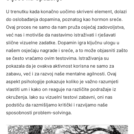
U trenutku kada konačno uočimo skriveni element, dolazi
do oslobađanja dopamina, poznatog kao hormon sreće.
Ovaj proces ne samo da nam pruža osjećaj zadovoljstva,
već nas i motiviše da nastavimo istraživati i rješavati
slične vizuelne zadatke.
Dopamin igra ključnu ulogu u
našem osjećaju nagrade i sreće, a to može objasniti zašto
se često vraćamo ovim testovima. Istraživanja su
pokazala da je ovakva aktivnost korisna ne samo za
zabavu, već i za razvoj naše mentalne agilnosti.
Ovaj
aspekt psihologije pokazuje koliko je važno razumjeti
vlastiti um i kako on reaguje na različite podražaje iz
okruženja. Iako su vizuelni testovi zabavni, oni nas
podstiču da razmišljamo kritički i razvijamo naše
sposobnosti problem-solvinga.