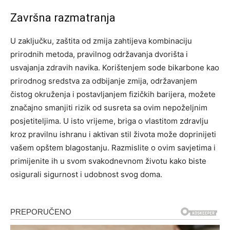
Završna razmatranja
U zaključku, zaštita od zmija zahtijeva kombinaciju
prirodnih metoda, pravilnog održavanja dvorišta i
usvajanja zdravih navika. Korištenjem sode bikarbone kao
prirodnog sredstva za odbijanje zmija, održavanjem
čistog okruženja i postavljanjem fizičkih barijera, možete
značajno smanjiti rizik od susreta sa ovim nepoželjnim
posjetiteljima.
U isto vrijeme, briga o vlastitom zdravlju
kroz pravilnu ishranu i aktivan stil života može doprinijeti
vašem opštem blagostanju. Razmislite o ovim savjetima i
primijenite ih u svom svakodnevnom životu kako biste
osigurali sigurnost i udobnost svog doma.