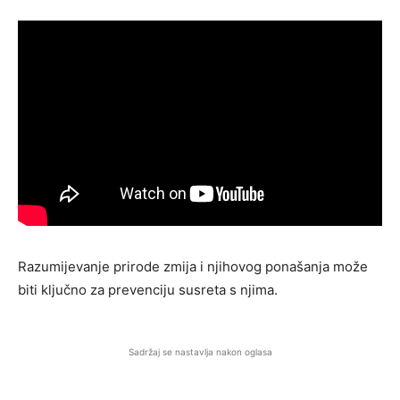
Razumijevanje prirode zmija i njihovog ponašanja može
biti ključno za prevenciju susreta s njima.
Sadržaj se nastavlja nakon oglasa