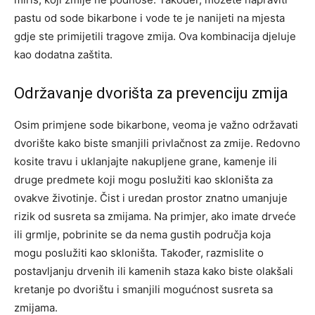
pastu od sode bikarbone i vode te je nanijeti na mjesta
gdje ste primijetili tragove zmija. Ova kombinacija djeluje
kao dodatna zaštita.
Održavanje dvorišta za prevenciju zmija
Osim primjene sode bikarbone, veoma je važno održavati
dvorište kako biste smanjili privlačnost za zmije. Redovno
kosite travu i uklanjajte nakupljene grane, kamenje ili
druge predmete koji mogu poslužiti kao skloništa za
ovakve životinje. Čist i uredan prostor znatno umanjuje
rizik od susreta sa zmijama.
Na primjer, ako imate drveće
ili grmlje, pobrinite se da nema gustih područja koja
mogu poslužiti kao skloništa. Također, razmislite o
postavljanju drvenih ili kamenih staza kako biste olakšali
kretanje po dvorištu i smanjili mogućnost susreta sa
zmijama.