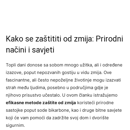
Kako se zaštititi od zmija: Prirodni
načini i savjeti
Topli dani donose sa sobom mnogo užitka, ali i određene
izazove, poput nepozvanih gostiju u vidu zmija. Ove
fascinantne, ali često nepoželjne životinje mogu izazvati
strah među ljudima, posebno u područjima gdje je
njihovo prisustvo učestalo. U ovom članku istražujemo
efikasne metode zaštite od zmija
koristeći prirodne
sastojke poput sode bikarbone, kao i druge bitne savjete
koji će vam pomoći da zadržite svoj dom i dvorište
sigurnim.