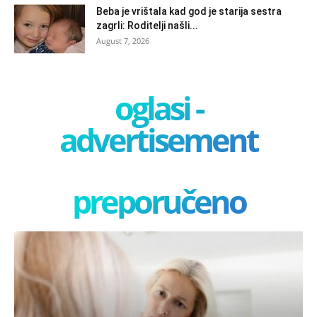
Beba je vrištala kad god je starija sestra
zagrli: Roditelji našli...
August 7, 2026
oglasi -
advertisement
preporučeno