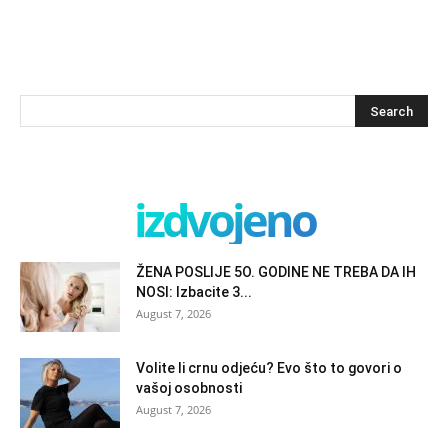
izdvojeno
ŽENA POSLIJE 5O. GODINE NE TREBA DA IH
NOSI: Izbacite 3...
August 7, 2026
Volite li crnu odjeću? Evo što to govori o
vašoj osobnosti
August 7, 2026