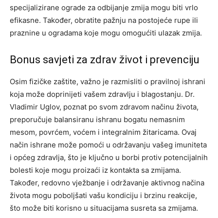
specijalizirane ograde za odbijanje zmija mogu biti vrlo
efikasne. Također, obratite pažnju na postojeće rupe ili
praznine u ogradama koje mogu omogućiti ulazak zmija.
Bonus savjeti za zdrav život i prevenciju
Osim fizičke zaštite, važno je razmisliti o pravilnoj ishrani
koja može doprinijeti vašem zdravlju i blagostanju. Dr.
Vladimir Uglov, poznat po svom zdravom načinu života,
preporučuje balansiranu ishranu bogatu nemasnim
mesom, povrćem, voćem i integralnim žitaricama.
Ovaj
način ishrane može pomoći u održavanju vašeg imuniteta
i općeg zdravlja, što je ključno u borbi protiv potencijalnih
bolesti koje mogu proizaći iz kontakta sa zmijama.
Također, redovno vježbanje i održavanje aktivnog načina
života mogu poboljšati vašu kondiciju i brzinu reakcije,
što može biti korisno u situacijama susreta sa zmijama.