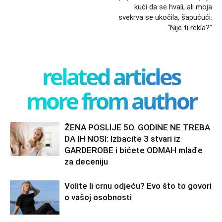
kući da se hvali, ali moja
svekrva se ukočila, šapućući:
“Nije ti rekla?”
related articles
more from author
ŽENA POSLIJE 5O. GODINE NE TREBA
DA IH NOSI: Izbacite 3 stvari iz
GARDEROBE i bićete ODMAH mlađe
za deceniju
Volite li crnu odjeću? Evo što to govori
o vašoj osobnosti