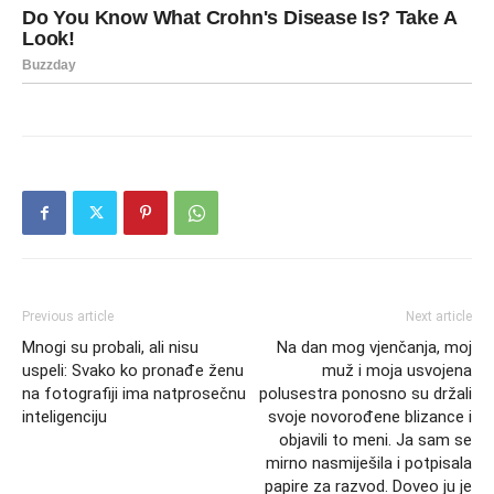
Previous article
Next article
Mnogi su probali, ali nisu
Na dan mog vjenčanja, moj
uspeli: Svako ko pronađe ženu
muž i moja usvojena
na fotografiji ima natprosečnu
polusestra ponosno su držali
inteligenciju
svoje novorođene blizance i
objavili to meni. Ja sam se
mirno nasmiješila i potpisala
papire za razvod. Doveo ju je