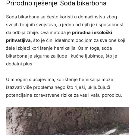
Prirodno rješenje: Soda bikarbona
Soda bikarbona se često koristi u domaćinstvu zbog
svojih brojnih svojstava, a jedno od njih je i sposobnost
da odbija zmije. Ova metoda je
prirodna i ekološki
prihvatljiva
, što je čini idealnom opcijom za sve one koji
žele izbjeći korištenje hemikalija. Osim toga, soda
bikarbona je sigurna za ljude i kućne ljubimce, što je
dodatni plus.
U mnogim slučajevima, korištenje hemikalija može
izazvati više problema nego što riješi, uključujući
potencijalne zdravstvene rizike za vas i vašu porodicu.