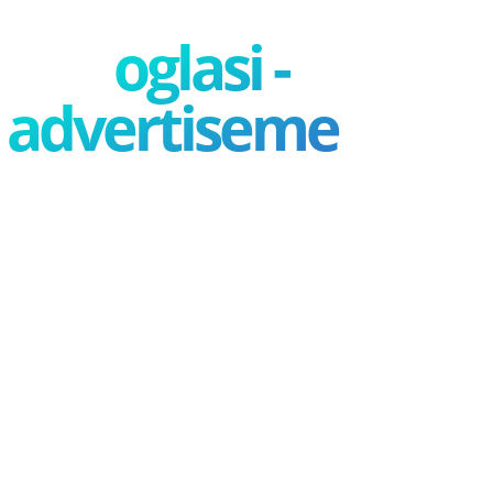
oglasi -
advertisement