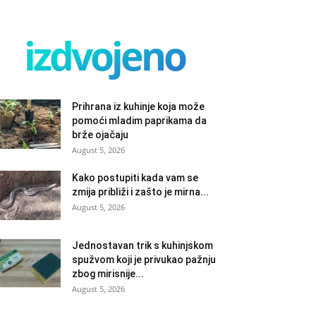
izdvojeno
Prihrana iz kuhinje koja može
pomoći mladim paprikama da
brže ojačaju
August 5, 2026
Kako postupiti kada vam se
zmija približi i zašto je mirna...
August 5, 2026
Jednostavan trik s kuhinjskom
spužvom koji je privukao pažnju
zbog mirisnije...
August 5, 2026