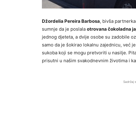
Džordelia Pereira Barbosa
, bivša partnerk
sumnje da je poslala
otrovana čokoladna ja
jednog djeteta, a dvije osobe su zadobile o
samo da je šokirao lokalnu zajednicu, već j
sukoba koji se mogu pretvoriti u nasilje. Pita
prisutni u našim svakodnevnim životima i ka
Sadržaj 