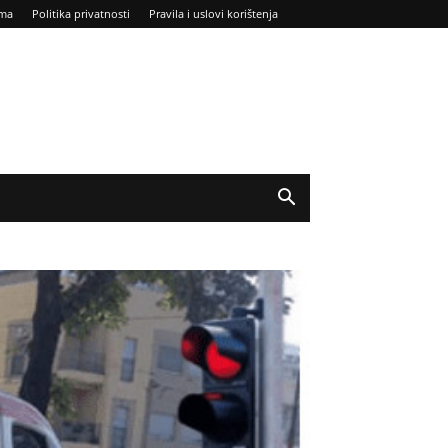
ma
Politika privatnosti
Pravila i uslovi korištenja