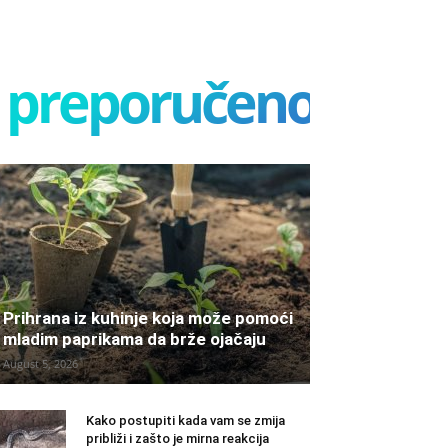
preporučeno
Prihrana iz kuhinje koja može pomoći
mladim paprikama da brže ojačaju
August 5, 2026
Kako postupiti kada vam se zmija
približi i zašto je mirna reakcija