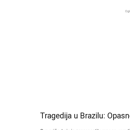
Ogl
Tragedija u Brazilu: Opas