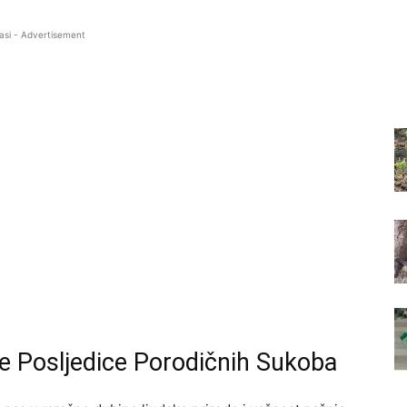
asi - Advertisement
ne Posljedice Porodičnih Sukoba