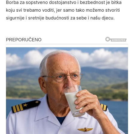
Borba za sopstveno dostojanstvo i bezbednost je bitka
koju svi trebamo voditi, jer samo tako možemo stvoriti
sigurnije i sretnije budućnosti za sebe i našu djecu.