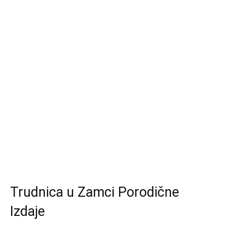
Trudnica u Zamci Porodične
Izdaje