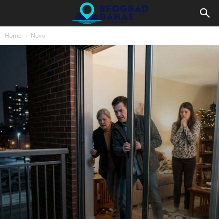
Home
Novo