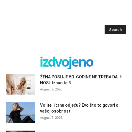
izdvojeno
ŽENA POSLIJE 5O. GODINE NE TREBA DA IH
NOSI: Izbacite 3...
August 7, 2026
Volite li crnu odjeću? Evo što to govori o
vašoj osobnosti
August 7, 2026