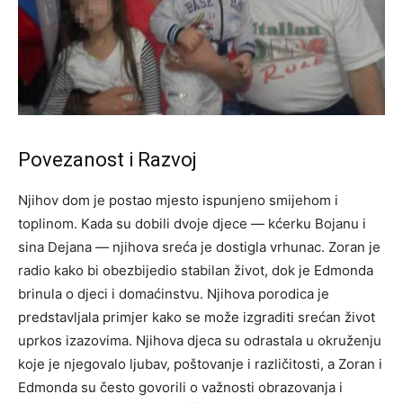
Povezanost i Razvoj
Njihov dom je postao mjesto ispunjeno smijehom i
toplinom. Kada su dobili dvoje djece — kćerku Bojanu i
sina Dejana — njihova sreća je dostigla vrhunac. Zoran je
radio kako bi obezbijedio stabilan život, dok je Edmonda
brinula o djeci i domaćinstvu.
Njihova porodica je
predstavljala primjer kako se može izgraditi srećan život
uprkos izazovima. Njihova djeca su odrastala u okruženju
koje je njegovalo ljubav, poštovanje i različitosti, a Zoran i
Edmonda su često govorili o važnosti obrazovanja i