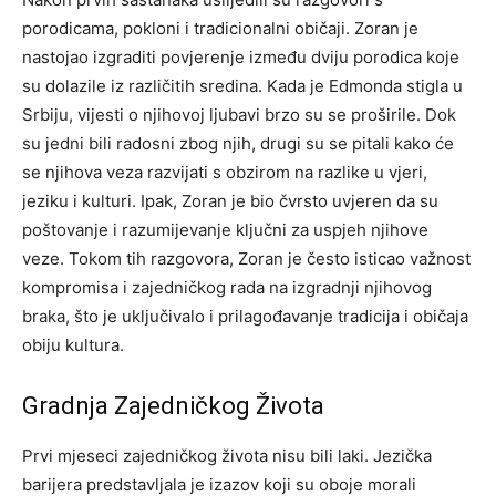
porodicama, pokloni i tradicionalni običaji. Zoran je
nastojao izgraditi povjerenje između dviju porodica koje
su dolazile iz različitih sredina. Kada je Edmonda stigla u
Srbiju, vijesti o njihovoj ljubavi brzo su se proširile.
Dok
su jedni bili radosni zbog njih, drugi su se pitali kako će
se njihova veza razvijati s obzirom na razlike u vjeri,
jeziku i kulturi. Ipak, Zoran je bio čvrsto uvjeren da su
poštovanje i razumijevanje ključni za uspjeh njihove
veze.
Tokom tih razgovora, Zoran je često isticao važnost
kompromisa i zajedničkog rada na izgradnji njihovog
braka, što je uključivalo i prilagođavanje tradicija i običaja
obiju kultura.
Gradnja Zajedničkog Života
Prvi mjeseci zajedničkog života nisu bili laki. Jezička
barijera predstavljala je izazov koji su oboje morali