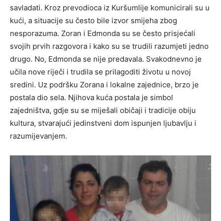
savladati. Kroz prevodioca iz Kuršumlije komunicirali su u
kući, a situacije su često bile izvor smijeha zbog
nesporazuma.
Zoran i Edmonda su se često prisjećali
svojih prvih razgovora i kako su se trudili razumjeti jedno
drugo. No, Edmonda se nije predavala. Svakodnevno je
učila nove riječi i trudila se prilagoditi životu u novoj
sredini. Uz podršku Zorana i lokalne zajednice, brzo je
postala dio sela.
Njihova kuća postala je simbol
zajedništva, gdje su se miješali običaji i tradicije obiju
kultura, stvarajući jedinstveni dom ispunjen ljubavlju i
razumijevanjem.