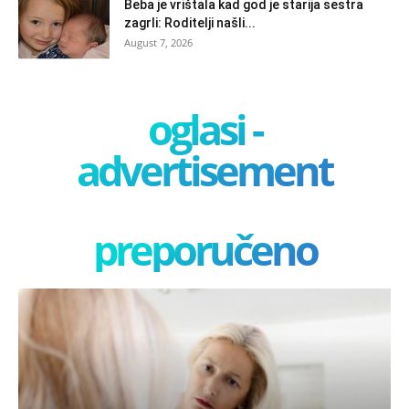
Beba je vrištala kad god je starija sestra
zagrli: Roditelji našli...
August 7, 2026
oglasi -
advertisement
preporučeno