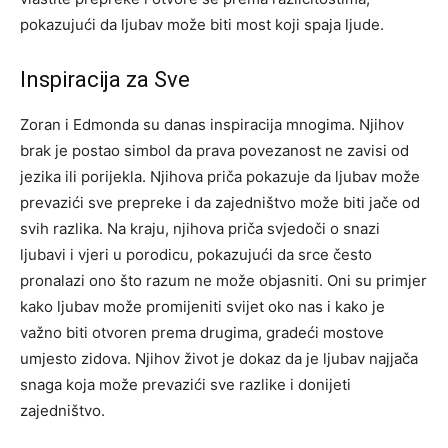
pokazujući da ljubav može biti most koji spaja ljude.
Inspiracija za Sve
Zoran i Edmonda su danas inspiracija mnogima. Njihov
brak je postao simbol da prava povezanost ne zavisi od
jezika ili porijekla. Njihova priča pokazuje da ljubav može
prevazići sve prepreke i da zajedništvo može biti jače od
svih razlika.
Na kraju, njihova priča svjedoči o snazi
ljubavi i vjeri u porodicu, pokazujući da srce često
pronalazi ono što razum ne može objasniti. Oni su primjer
kako ljubav može promijeniti svijet oko nas i kako je
važno biti otvoren prema drugima, gradeći mostove
umjesto zidova.
Njihov život je dokaz da je ljubav najjača
snaga koja može prevazići sve razlike i donijeti
zajedništvo.