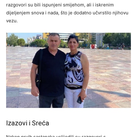
razgovori su bili ispunjeni smijehom, ali i iskrenim
dijeljenjem snova i nada, što je dodatno učvrstilo njihovu
vezu.
Izazovi i Sreća
Nakon prvih sastanaka uslijedili su razgovori s