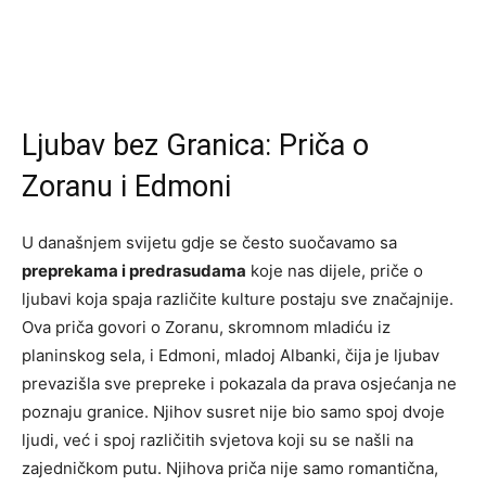
Ljubav bez Granica: Priča o
Zoranu i Edmoni
U današnjem svijetu gdje se često suočavamo sa
preprekama i predrasudama
koje nas dijele, priče o
ljubavi koja spaja različite kulture postaju sve značajnije.
Ova priča govori o Zoranu, skromnom mladiću iz
planinskog sela, i Edmoni, mladoj Albanki, čija je ljubav
prevazišla sve prepreke i pokazala da prava osjećanja ne
poznaju granice. Njihov susret nije bio samo spoj dvoje
ljudi, već i spoj različitih svjetova koji su se našli na
zajedničkom putu. Njihova priča nije samo romantična,