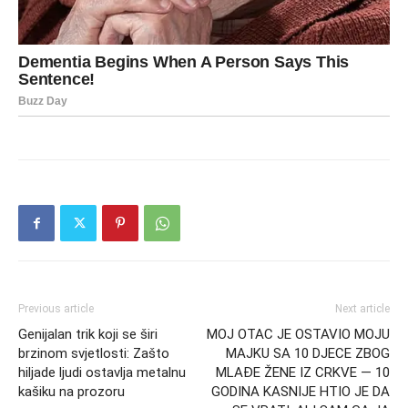
Previous article
Next article
Genijalan trik koji se širi
MOJ OTAC JE OSTAVIO MOJU
brzinom svjetlosti: Zašto
MAJKU SA 10 DJECE ZBOG
hiljade ljudi ostavlja metalnu
MLAĐE ŽENE IZ CRKVE — 10
kašiku na prozoru
GODINA KASNIJE HTIO JE DA