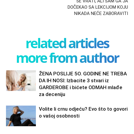
SE VRATI, ALI SAM GA JA
DOČEKAO SA LEKCIJOM KOJU
NIKADA NEĆE ZABORAVITI
related articles
more from author
ŽENA POSLIJE 5O. GODINE NE TREBA
DA IH NOSI: Izbacite 3 stvari iz
GARDEROBE i bićete ODMAH mlađe
za deceniju
Volite li crnu odjeću? Evo što to govori
o vašoj osobnosti