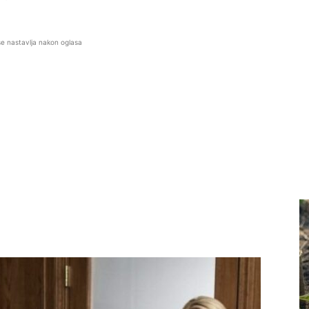
se nastavlja nakon oglasa