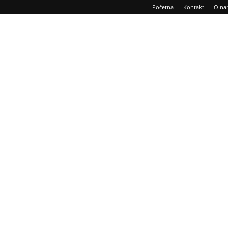
Početna
Kontakt
O na