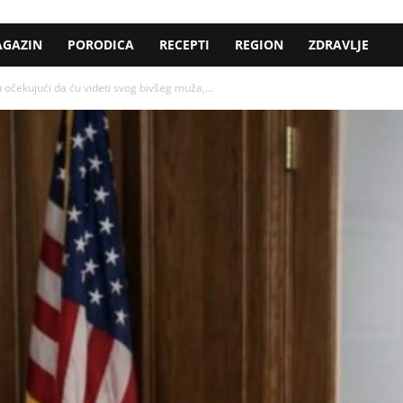
GAZIN
PORODICA
RECEPTI
REGION
ZDRAVLJE
 očekujući da ću videti svog bivšeg muža,...