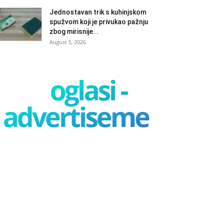
Jednostavan trik s kuhinjskom
spužvom koji je privukao pažnju
zbog mirisnije...
August 5, 2026
oglasi -
advertisement