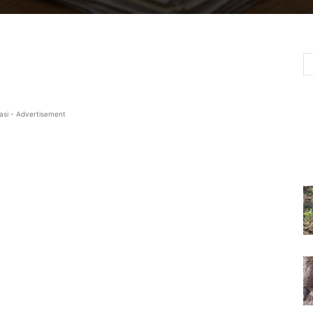
asi - Advertisement