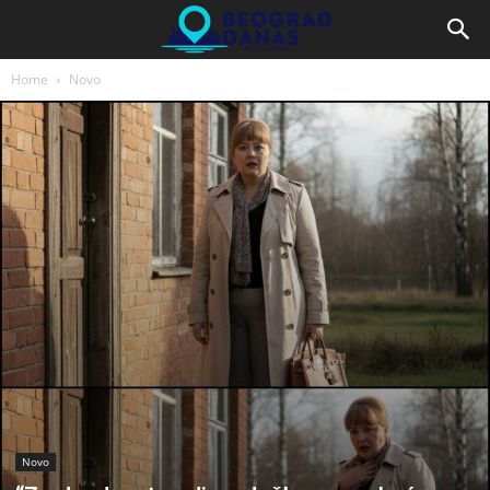
Home
Novo
Novo