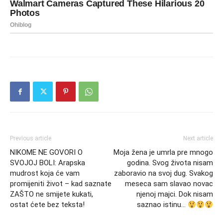
Previous article
Next article
NIKOME NE GOVORI O
Moja žena je umrla pre mnogo
SVOJOJ BOLI: Arapska
godina. Svog života nisam
mudrost koja će vam
zaboravio na svoj dug. Svakog
promijeniti život – kad saznate
meseca sam slavao novac
ZAŠTO ne smijete kukati,
njenoj majci. Dok nisam
ostat ćete bez teksta!
saznao istinu…