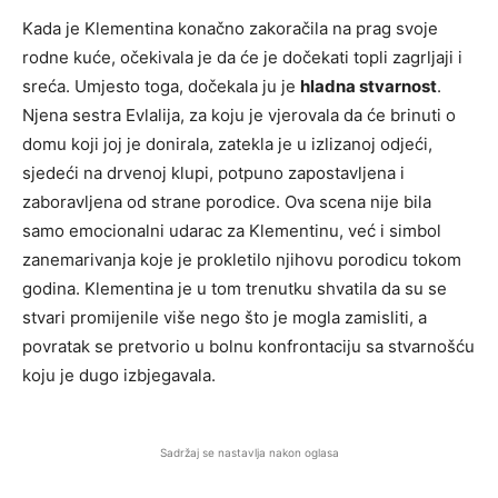
Kada je Klementina konačno zakoračila na prag svoje
rodne kuće, očekivala je da će je dočekati topli zagrljaji i
sreća. Umjesto toga, dočekala ju je
hladna stvarnost
.
Njena sestra Evlalija, za koju je vjerovala da će brinuti o
domu koji joj je donirala, zatekla je u izlizanoj odjeći,
sjedeći na drvenoj klupi, potpuno zapostavljena i
zaboravljena od strane porodice. Ova scena nije bila
samo emocionalni udarac za Klementinu, već i simbol
zanemarivanja koje je prokletilo njihovu porodicu tokom
godina. Klementina je u tom trenutku shvatila da su se
stvari promijenile više nego što je mogla zamisliti, a
povratak se pretvorio u bolnu konfrontaciju sa stvarnošću
koju je dugo izbjegavala.
Sadržaj se nastavlja nakon oglasa