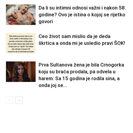
Da li su intimni odnosi važni i nakon 58.
godine? Ovo je istina o kojoj se rijetko
govori
Ceo život sam mislio da je deda
škrtica a onda mi je usledio pravi ŠOK!
Prva Sultanova žena je bila Crnogorka
koju su braća prodala, pa odvela u
harem: Sa 15 godina je rodila sina, a
onda joj se...