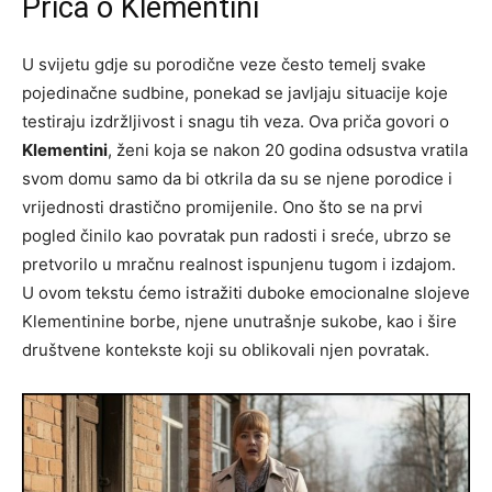
Priča o Klementini
U svijetu gdje su porodične veze često temelj svake
pojedinačne sudbine, ponekad se javljaju situacije koje
testiraju izdržljivost i snagu tih veza. Ova priča govori o
Klementini
, ženi koja se nakon 20 godina odsustva vratila
svom domu samo da bi otkrila da su se njene porodice i
vrijednosti drastično promijenile. Ono što se na prvi
pogled činilo kao povratak pun radosti i sreće, ubrzo se
pretvorilo u mračnu realnost ispunjenu tugom i izdajom.
U ovom tekstu ćemo istražiti duboke emocionalne slojeve
Klementinine borbe, njene unutrašnje sukobe, kao i šire
društvene kontekste koji su oblikovali njen povratak.