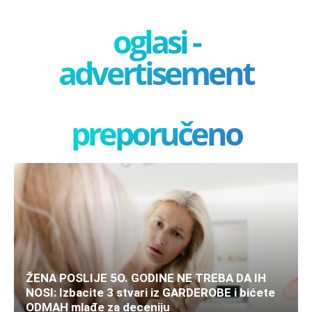
oglasi -
advertisement
preporučeno
ŽENA POSLIJE 5O. GODINE NE TREBA DA IH
NOSI: Izbacite 3 stvari iz GARDEROBE i bićete
ODMAH mlađe za deceniju