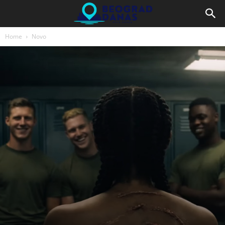
Home
Novo