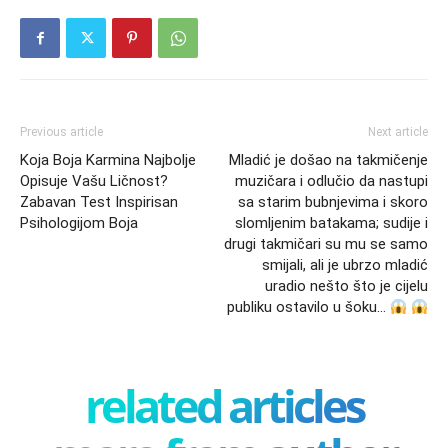
Previous article
Next article
Koja Boja Karmina Najbolje
Mladić je došao na takmičenje
Opisuje Vašu Ličnost?
muzičara i odlučio da nastupi
Zabavan Test Inspirisan
sa starim bubnjevima i skoro
Psihologijom Boja
slomljenim batakama; sudije i
drugi takmičari su mu se samo
smijali, ali je ubrzo mladić
uradio nešto što je cijelu
publiku ostavilo u šoku…
related articles