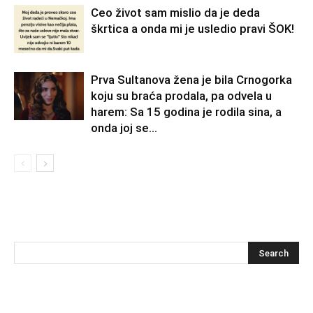
Ceo život sam mislio da je deda
škrtica a onda mi je usledio pravi ŠOK!
Prva Sultanova žena je bila Crnogorka
koju su braća prodala, pa odvela u
harem: Sa 15 godina je rodila sina, a
onda joj se...