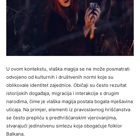
U ovom kontekstu, vlaška magija se ne može posmatrati
odvojeno od kulturnih i društvenih normi koje su
oblikovale identitet zajednice. Običaji su često rezultat
istorijskih događaja, migracija i interakcije s drugim
narodima, čime je vlaška magija postala bogata mješavina
uticaja. Na primjer, elementi iz pravoslavnog hrišćanstva
se često prepliću s predhrišćanskim vjerovanjima,
stvarajući jedinstvenu sintezu koja obogaćuje folklor
Balkana.