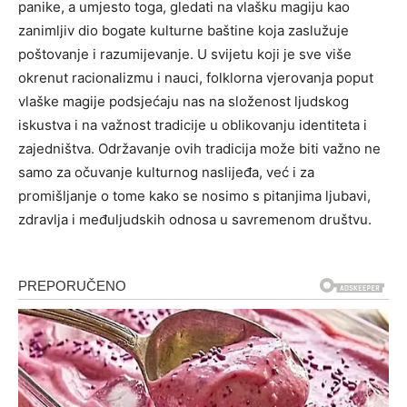
panike, a umjesto toga, gledati na vlašku magiju kao
zanimljiv dio bogate kulturne baštine koja zaslužuje
poštovanje i razumijevanje.
U svijetu koji je sve više
okrenut racionalizmu i nauci, folklorna vjerovanja poput
vlaške magije podsjećaju nas na složenost ljudskog
iskustva i na važnost tradicije u oblikovanju identiteta i
zajedništva.
Održavanje ovih tradicija može biti važno ne
samo za očuvanje kulturnog naslijeđa, već i za
promišljanje o tome kako se nosimo s pitanjima ljubavi,
zdravlja i međuljudskih odnosa u savremenom društvu.