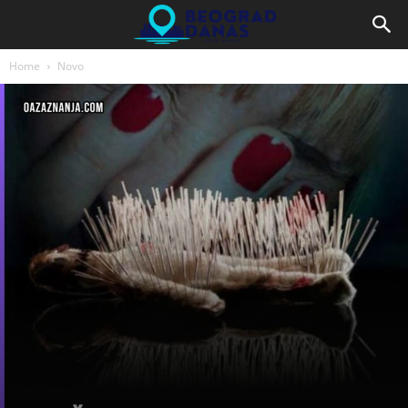
Home
Novo