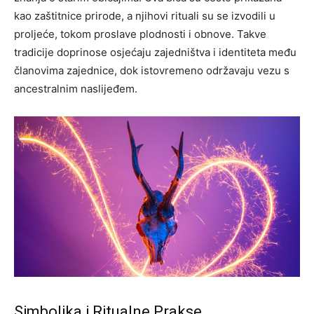
kao zaštitnice prirode, a njihovi rituali su se izvodili u
proljeće, tokom proslave plodnosti i obnove. Takve
tradicije doprinose osjećaju zajedništva i identiteta među
članovima zajednice, dok istovremeno održavaju vezu s
ancestralnim naslijeđem.
Simbolika i Ritualne Prakse