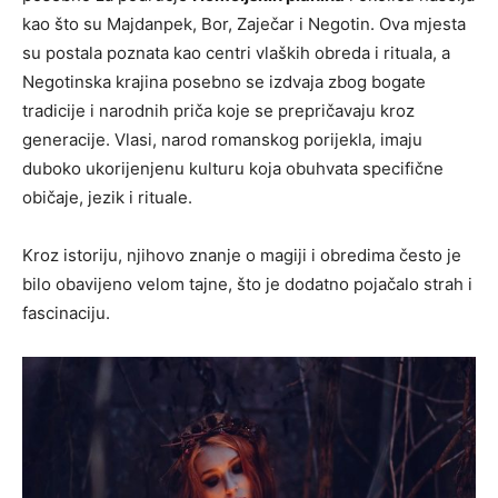
kao što su Majdanpek, Bor, Zaječar i Negotin. Ova mjesta
su postala poznata kao centri vlaških obreda i rituala, a
Negotinska krajina posebno se izdvaja zbog bogate
tradicije i narodnih priča koje se prepričavaju kroz
generacije. Vlasi, narod romanskog porijekla, imaju
duboko ukorijenjenu kulturu koja obuhvata specifične
običaje, jezik i rituale.
Kroz istoriju, njihovo znanje o magiji i obredima često je
bilo obavijeno velom tajne, što je dodatno pojačalo strah i
fascinaciju.