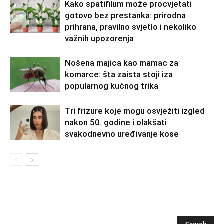
Kako spatifilum može procvjetati
gotovo bez prestanka: prirodna
prihrana, pravilno svjetlo i nekoliko
važnih upozorenja
Nošena majica kao mamac za
komarce: šta zaista stoji iza
popularnog kućnog trika
Tri frizure koje mogu osvježiti izgled
nakon 50. godine i olakšati
svakodnevno uređivanje kose