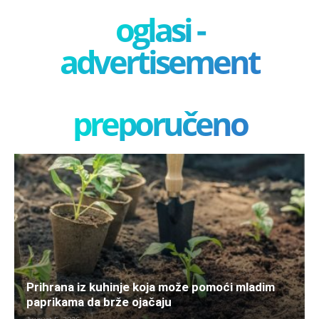
oglasi -
advertisement
preporučeno
Prihrana iz kuhinje koja može pomoći mladim
paprikama da brže ojačaju