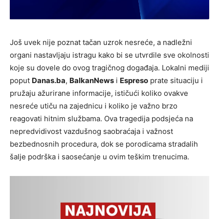
Još uvek nije poznat tačan uzrok nesreće, a nadležni
organi nastavljaju istragu kako bi se utvrdile sve okolnosti
koje su dovele do ovog tragičnog događaja. Lokalni mediji
poput
Danas.ba
,
BalkanNews
i
Espreso
prate situaciju i
pružaju ažurirane informacije, ističući koliko ovakve
nesreće utiču na zajednicu i koliko je važno brzo
reagovati hitnim službama. Ova tragedija podsjeća na
nepredvidivost vazdušnog saobraćaja i važnost
bezbednosnih procedura, dok se porodicama stradalih
šalje podrška i saosećanje u ovim teškim trenucima.