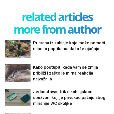
related articles
more from author
Prihrana iz kuhinje koja može pomoći
mladim paprikama da brže ojačaju
Kako postupiti kada vam se zmija
približi i zašto je mirna reakcija
najvažnija
Jednostavan trik s kuhinjskom
spužvom koji je privukao pažnju zbog
mirisnije WC školjke