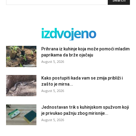
izdvojeno
Prihrana iz kuhinje koja može pomoći mladim
paprikama da brže ojačaju
August 5, 2026
Kako postupiti kada vam se zmija približi i
zašto je mirna...
August 5, 2026
Jednostavan trik s kuhinjskom spužvom koji
je privukao pažnju zbog mirisnije...
August 5, 2026