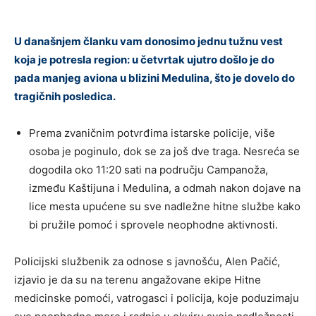
U današnjem članku vam donosimo jednu tužnu vest
koja je potresla region: u četvrtak ujutro došlo je do
pada manjeg aviona u blizini Medulina, što je dovelo do
tragičnih posledica.
Prema zvaničnim potvrđima istarske policije, više
osoba je poginulo, dok se za još dve traga. Nesreća se
dogodila oko 11:20 sati na području Campanoža,
između Kaštijuna i Medulina, a odmah nakon dojave na
lice mesta upućene su sve nadležne hitne službe kako
bi pružile pomoć i sprovele neophodne aktivnosti.
Policijski službenik za odnose s javnošću, Alen Pačić,
izjavio je da su na terenu angažovane ekipe Hitne
medicinske pomoći, vatrogasci i policija, koje poduzimaju