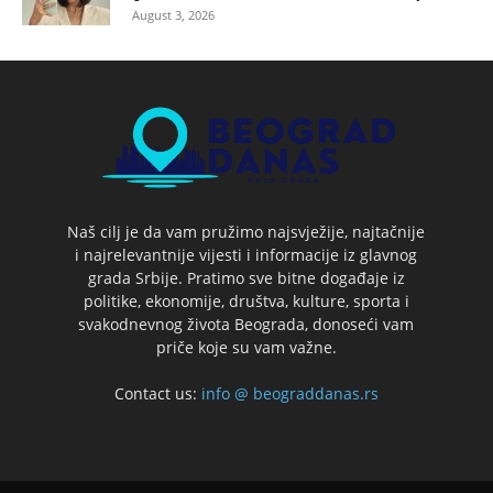
August 3, 2026
Naš cilj je da vam pružimo najsvježije, najtačnije
i najrelevantnije vijesti i informacije iz glavnog
grada Srbije. Pratimo sve bitne događaje iz
politike, ekonomije, društva, kulture, sporta i
svakodnevnog života Beograda, donoseći vam
priče koje su vam važne.
Contact us:
info @ beograddanas.rs