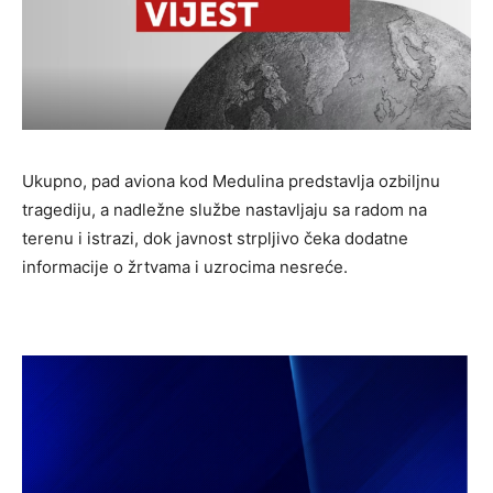
Ukupno, pad aviona kod Medulina predstavlja ozbiljnu
tragediju, a nadležne službe nastavljaju sa radom na
terenu i istrazi, dok javnost strpljivo čeka dodatne
informacije o žrtvama i uzrocima nesreće.