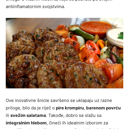
antiinflamatornim svojstvima.
Ove inovativne šnicle savršeno se uklapaju uz razne
priloge, bilo da je riječ o
pire krompiru
,
barenom povrću
ili
svežim salatama
. Takođe, dobro se slažu sa
integralnim hlebom
, čineći ih idealnim izborom za