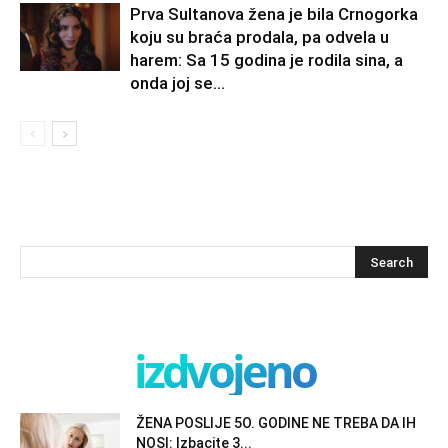
Prva Sultanova žena je bila Crnogorka
koju su braća prodala, pa odvela u
harem: Sa 15 godina je rodila sina, a
onda joj se...
izdvojeno
ŽENA POSLIJE 5O. GODINE NE TREBA DA IH
NOSI: Izbacite 3...