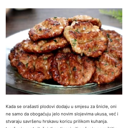
Kada se orašasti plodovi dodaju u smjesu za šnicle, oni
ne samo da obogaćuju jelo novim slojevima ukusa, već i
stvaraju savršenu hrskavu koricu prilikom kuhanja.