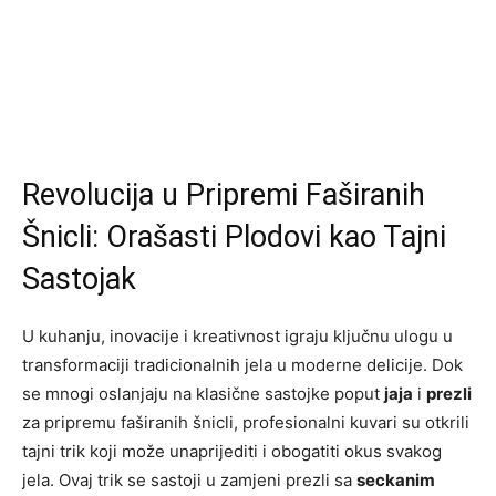
Revolucija u Pripremi Faširanih
Šnicli: Orašasti Plodovi kao Tajni
Sastojak
U kuhanju, inovacije i kreativnost igraju ključnu ulogu u
transformaciji tradicionalnih jela u moderne delicije. Dok
se mnogi oslanjaju na klasične sastojke poput
jaja
i
prezli
za pripremu faširanih šnicli, profesionalni kuvari su otkrili
tajni trik koji može unaprijediti i obogatiti okus svakog
jela. Ovaj trik se sastoji u zamjeni prezli sa
seckanim