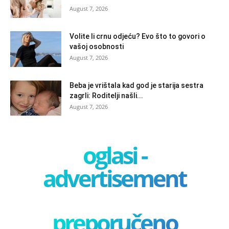
August 7, 2026
Volite li crnu odjeću? Evo što to govori o
vašoj osobnosti
August 7, 2026
Beba je vrištala kad god je starija sestra
zagrli: Roditelji našli...
August 7, 2026
oglasi -
advertisement
preporučeno