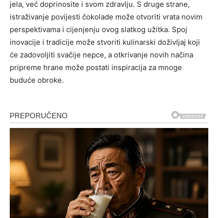
jela, već doprinosite i svom zdravlju. S druge strane,
istraživanje povijesti čokolade može otvoriti vrata novim
perspektivama i cijenjenju ovog slatkog užitka. Spoj
inovacije i tradicije može stvoriti kulinarski doživljaj koji
će zadovoljiti svačije nepce, a otkrivanje novih načina
pripreme hrane može postati inspiracija za mnoge
buduće obroke.