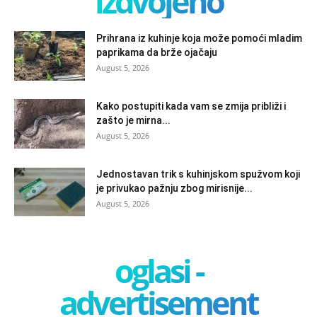
izdvojeno
Prihrana iz kuhinje koja može pomoći mladim
paprikama da brže ojačaju
August 5, 2026
Kako postupiti kada vam se zmija približi i
zašto je mirna...
August 5, 2026
Jednostavan trik s kuhinjskom spužvom koji
je privukao pažnju zbog mirisnije...
August 5, 2026
oglasi -
advertisement