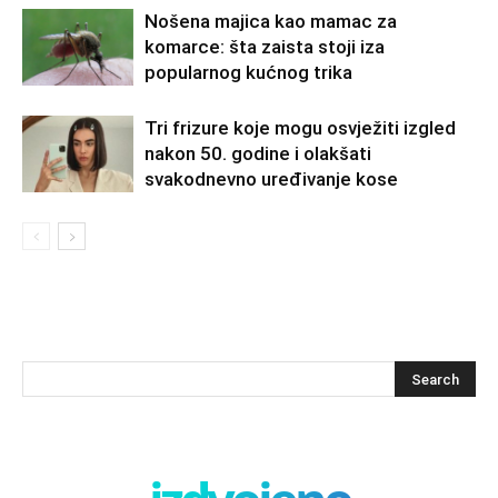
Nošena majica kao mamac za
komarce: šta zaista stoji iza
popularnog kućnog trika
Tri frizure koje mogu osvježiti izgled
nakon 50. godine i olakšati
svakodnevno uređivanje kose