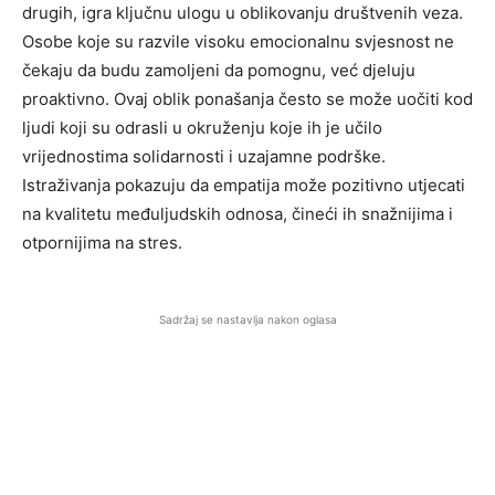
drugih, igra ključnu ulogu u oblikovanju društvenih veza.
Osobe koje su razvile visoku emocionalnu svjesnost ne
čekaju da budu zamoljeni da pomognu, već djeluju
proaktivno. Ovaj oblik ponašanja često se može uočiti kod
ljudi koji su odrasli u okruženju koje ih je učilo
vrijednostima solidarnosti i uzajamne podrške.
Istraživanja pokazuju da empatija može pozitivno utjecati
na kvalitetu međuljudskih odnosa, čineći ih snažnijima i
otpornijima na stres.
Sadržaj se nastavlja nakon oglasa