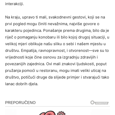
interakciji.
Na kraju, upravo ti mali, svakodnevni gestovi, koji se na
prvi pogled mogu činiti nevažnima, najviše govore o
karakteru pojedinca. Ponašanje prema drugima, bilo da je
riječ o pomaganju konobaru ili bilo kojoj drugoj situaciji, u
velikoj mjeri oblikuje našu sliku o sebi i našem mjestu u
društvu. Empatija, ravnopravnost, i otvorenost—sve su to
vrijednosti koje čine osnovu za izgradnju zdravijih i
povezanijih zajednica. Ovi mali znakovi ljudskosti, poput
pružanja pomoći u restoranu, mogu imati veliki uticaj na
društvo, potičući druge da slijede primjer i stvarajući tako
lanac dobrih djela.