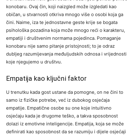
konobaru. Ovaj čin, koji naizgled može izgledati kao
običan, u stvarnosti otkriva mnogo više o osobi koja ga
čini. Naime, iza te jednostavne geste krije se bogata
psihološka pozadina koja može mnogo reći o karakteru,
empatiji i društvenim normama pojedinca. Pomaganje
konobaru nije samo pitanje pristojnosti; to je odraz
dubljeg razumijevanja međuljudskih odnosa i vrijednosti
koje njegujemo u društvu.
Empatija kao ključni faktor
U trenutku kada gost ustane da pomogne, on ne čini to
samo iz fizičke potrebe, već iz dubokog osjećaja
empatije. Empatične osobe su one koje intuitivno
osjećaju kada je drugome teško, a takva sposobnost
dolazi iz emotivne inteligencije. Empatija, koja se može
definirati kao sposobnost da se razumiju i dijele osjećaji