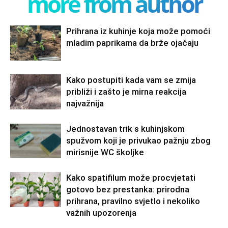
more from author
Prihrana iz kuhinje koja može pomoći
mladim paprikama da brže ojačaju
Kako postupiti kada vam se zmija
približi i zašto je mirna reakcija
najvažnija
Jednostavan trik s kuhinjskom
spužvom koji je privukao pažnju zbog
mirisnije WC školjke
Kako spatifilum može procvjetati
gotovo bez prestanka: prirodna
prihrana, pravilno svjetlo i nekoliko
važnih upozorenja