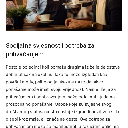
Socijalna svjesnost i potreba za
prihvaćanjem
Postoje pojedinci koji pomažu drugima iz želje da ostave
dobar utisak na okolinu. Iako to može izgledati kao
površni motiv, psihologija ukazuje na to da takvo
ponašanje može imati svoju vrijednost. Naime, želja za
prihvaćanjem i odobravanjem može potaknuti ljude na
prosocijalno ponašanje.
Osobe koje su svjesne svog
društvenog statusa često nastoje izgraditi pozitivnu sliku
o sebi kroz male, ali značajne geste. Ova potreba za
prihvaćanjem može se manifestirati u različitim oblicima,