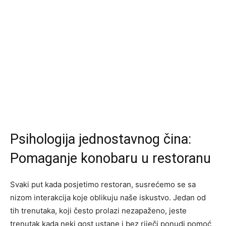
Psihologija jednostavnog čina:
Pomaganje konobaru u restoranu
Svaki put kada posjetimo restoran, susrećemo se sa
nizom interakcija koje oblikuju naše iskustvo. Jedan od
tih trenutaka, koji često prolazi nezapaženo, jeste
trenutak kada neki gost ustane i bez riječi ponudi pomoć