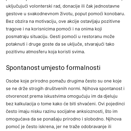
uključujući volonterski rad, donacije ili čak jednostavne
gestove u svakodnevnom životu, poput pomoći konobaru.
Bez obzira na motivaciju, ove akcije ostavljaju pozitivne
tragove i na korisnicima pomoći i na onima koji
posmatraju situaciju. Gesti pomoći u restoranu može
potaknuti i druge goste da se uključe, stvarajući tako
pozitivnu atmosferu koja koristi svima.
Spontanost umjesto formalnosti
Osobe koje prirodno pomažu drugima često su one koje
se ne drže strogih društvenih normi. Njihova spontanost i
otvorenost prema iskustvima omogućuju im da djeluju
bez kalkulacija o tome kako će biti shvaćeni. Ovi pojedinci
često imaju nisku razinu socijalne anksioznosti, što im
omogućava da se ponašaju prirodno i slobodno.
Njihova
pomoć je često iskrena, jer ne traže odobravanje ili