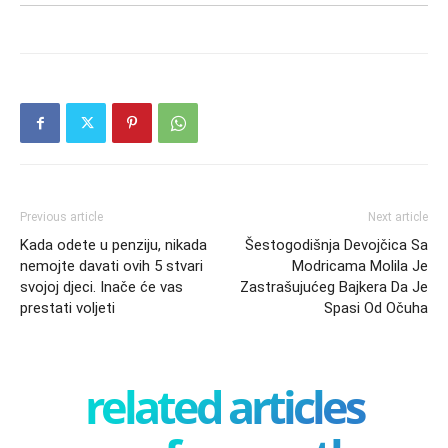
Previous article
Next article
Kada odete u penziju, nikada
Šestogodišnja Devojčica Sa
nemojte davati ovih 5 stvari
Modricama Molila Je
svojoj djeci. Inače će vas
Zastrašujućeg Bajkera Da Je
prestati voljeti
Spasi Od Očuha
related articles