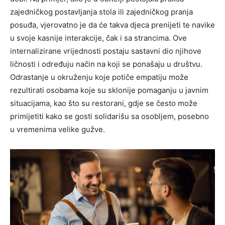
zajedničkog postavljanja stola ili zajedničkog pranja
posuđa, vjerovatno je da će takva djeca prenijeti te navike
u svoje kasnije interakcije, čak i sa strancima. Ove
internalizirane vrijednosti postaju sastavni dio njihove
ličnosti i određuju način na koji se ponašaju u društvu.
Odrastanje u okruženju koje potiče empatiju može
rezultirati osobama koje su sklonije pomaganju u javnim
situacijama, kao što su restorani, gdje se često može
primijetiti kako se gosti solidarišu sa osobljem, posebno
u vremenima velike gužve.