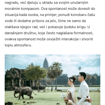
nagradu, već djeluju u skladu sa svojim unutarnjim
moralnim kompasom.
Ova spontanost može dovesti do
situacija kada osoba, na primjer, ponudi konobaru čašu
vode ili dodatne pribore za jelo, čime ne samo da
olakšava njegov rad, već i pokazuje ljudsku brigu. U
današnjem društvu, koje često naglašava formalnosti,
ovakva spontanost može osvježiti interakcije i stvoriti
toplu atmosferu.