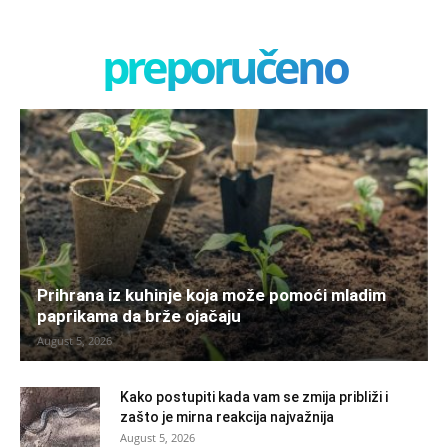
preporučeno
Prihrana iz kuhinje koja može pomoći mladim
paprikama da brže ojačaju
August 5, 2026
Kako postupiti kada vam se zmija približi i
zašto je mirna reakcija najvažnija
August 5, 2026