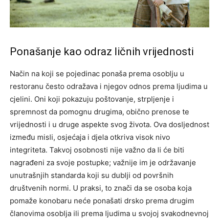
Ponašanje kao odraz ličnih vrijednosti
Način na koji se pojedinac ponaša prema osoblju u
restoranu često odražava i njegov odnos prema ljudima u
cjelini. Oni koji pokazuju poštovanje, strpljenje i
spremnost da pomognu drugima, obično prenose te
vrijednosti i u druge aspekte svog života. Ova dosljednost
između misli, osjećaja i djela otkriva visok nivo
integriteta.
Takvoj osobnosti nije važno da li će biti
nagrađeni za svoje postupke; važnije im je održavanje
unutrašnjih standarda koji su dublji od površnih
društvenih normi. U praksi, to znači da se osoba koja
pomaže konobaru neće ponašati drsko prema drugim
članovima osoblja ili prema ljudima u svojoj svakodnevnoj