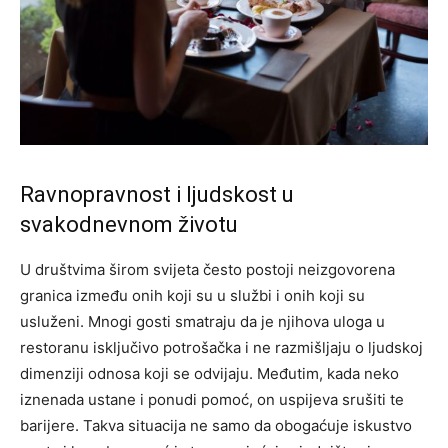
Ravnopravnost i ljudskost u
svakodnevnom životu
U društvima širom svijeta često postoji neizgovorena
granica između onih koji su u službi i onih koji su
usluženi. Mnogi gosti smatraju da je njihova uloga u
restoranu isključivo potrošačka i ne razmišljaju o ljudskoj
dimenziji odnosa koji se odvijaju. Međutim, kada neko
iznenada ustane i ponudi pomoć, on uspijeva srušiti te
barijere. Takva situacija ne samo da obogaćuje iskustvo