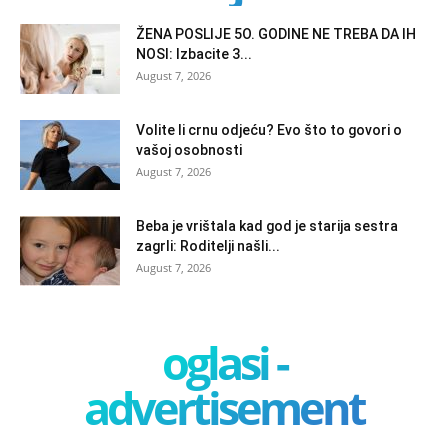
ŽENA POSLIJE 5O. GODINE NE TREBA DA IH
NOSI: Izbacite 3...
August 7, 2026
Volite li crnu odjeću? Evo što to govori o
vašoj osobnosti
August 7, 2026
Beba je vrištala kad god je starija sestra
zagrli: Roditelji našli...
August 7, 2026
oglasi -
advertisement