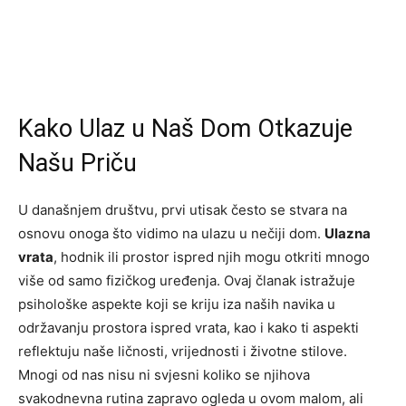
Kako Ulaz u Naš Dom Otkazuje
Našu Priču
U današnjem društvu, prvi utisak često se stvara na
osnovu onoga što vidimo na ulazu u nečiji dom.
Ulazna
vrata
, hodnik ili prostor ispred njih mogu otkriti mnogo
više od samo fizičkog uređenja. Ovaj članak istražuje
psihološke aspekte koji se kriju iza naših navika u
održavanju prostora ispred vrata, kao i kako ti aspekti
reflektuju naše ličnosti, vrijednosti i životne stilove.
Mnogi od nas nisu ni svjesni koliko se njihova
svakodnevna rutina zapravo ogleda u ovom malom, ali