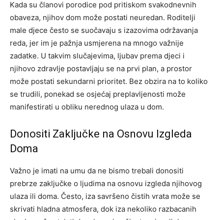
Kada su članovi porodice pod pritiskom svakodnevnih
obaveza, njihov dom može postati neuredan. Roditelji
male djece često se suočavaju s izazovima održavanja
reda, jer im je pažnja usmjerena na mnogo važnije
zadatke.
U takvim slučajevima, ljubav prema djeci i
njihovo zdravlje postavljaju se na prvi plan, a prostor
može postati sekundarni prioritet. Bez obzira na to koliko
se trudili, ponekad se osjećaj preplavljenosti može
manifestirati u obliku nerednog ulaza u dom.
Donositi Zaključke na Osnovu Izgleda
Doma
Važno je imati na umu da ne bismo trebali donositi
prebrze zaključke o ljudima na osnovu izgleda njihovog
ulaza ili doma. Često, iza savršeno čistih vrata može se
skrivati hladna atmosfera, dok iza nekoliko razbacanih