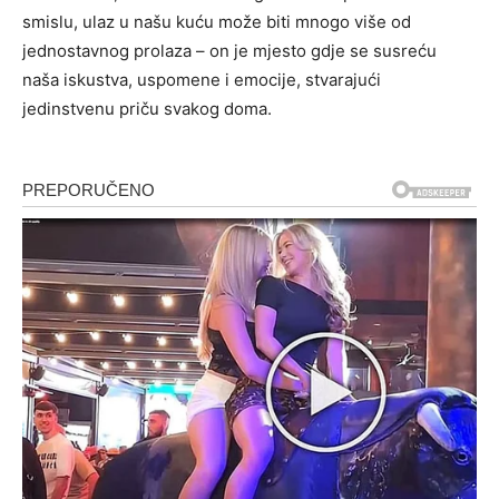
smislu, ulaz u našu kuću može biti mnogo više od
jednostavnog prolaza – on je mjesto gdje se susreću
naša iskustva, uspomene i emocije, stvarajući
jedinstvenu priču svakog doma.