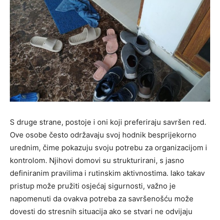
S druge strane, postoje i oni koji preferiraju savršen red.
Ove osobe često održavaju svoj hodnik besprijekorno
urednim, čime pokazuju svoju potrebu za organizacijom i
kontrolom. Njihovi domovi su strukturirani, s jasno
definiranim pravilima i rutinskim aktivnostima. Iako takav
pristup može pružiti osjećaj sigurnosti, važno je
napomenuti da ovakva potreba za savršenošću može
dovesti do stresnih situacija ako se stvari ne odvijaju