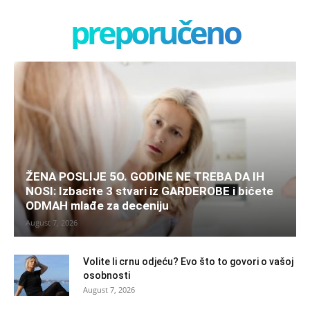
preporučeno
ŽENA POSLIJE 5O. GODINE NE TREBA DA IH
NOSI: Izbacite 3 stvari iz GARDEROBE i bićete
ODMAH mlađe za deceniju
August 7, 2026
Volite li crnu odjeću? Evo što to govori o vašoj
osobnosti
August 7, 2026