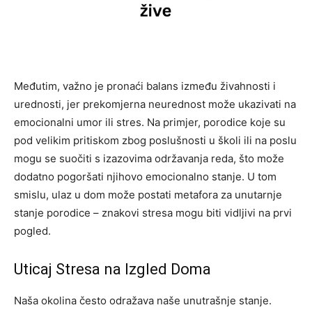
Međutim, važno je pronaći balans između živahnosti i
urednosti, jer prekomjerna neurednost može ukazivati na
emocionalni umor ili stres. Na primjer, porodice koje su
pod velikim pritiskom zbog poslušnosti u školi ili na poslu
mogu se suočiti s izazovima održavanja reda, što može
dodatno pogoršati njihovo emocionalno stanje. U tom
smislu, ulaz u dom može postati metafora za unutarnje
stanje porodice – znakovi stresa mogu biti vidljivi na prvi
pogled.
Uticaj Stresa na Izgled Doma
Naša okolina često odražava naše unutrašnje stanje.