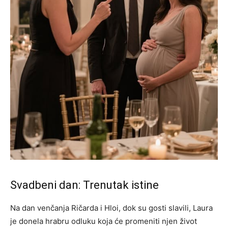
Svadbeni dan: Trenutak istine
Na dan venčanja Ričarda i Hloi, dok su gosti slavili, Laura
je donela hrabru odluku koja će promeniti njen život