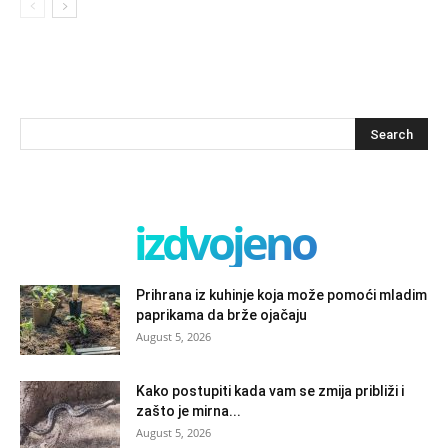
izdvojeno
Prihrana iz kuhinje koja može pomoći mladim
paprikama da brže ojačaju
August 5, 2026
Kako postupiti kada vam se zmija približi i
zašto je mirna...
August 5, 2026