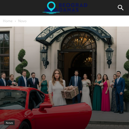
Home
Novo
Novo