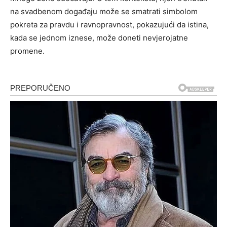
na svadbenom događaju može se smatrati simbolom
pokreta za pravdu i ravnopravnost, pokazujući da istina,
kada se jednom iznese, može doneti nevjerojatne
promene.