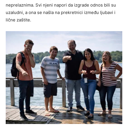
neprelaznima. Svi njeni napori da izgrade odnos bili su
uzaludni, a ona se našla na prekretnici između ljubavi i
lične zaštite.