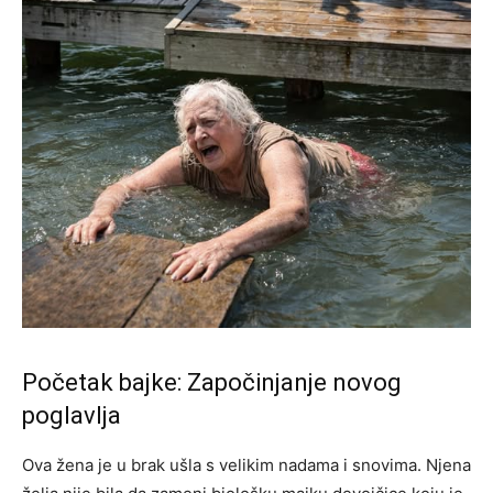
Početak bajke: Započinjanje novog
poglavlja
Ova žena je u brak ušla s velikim nadama i snovima. Njena