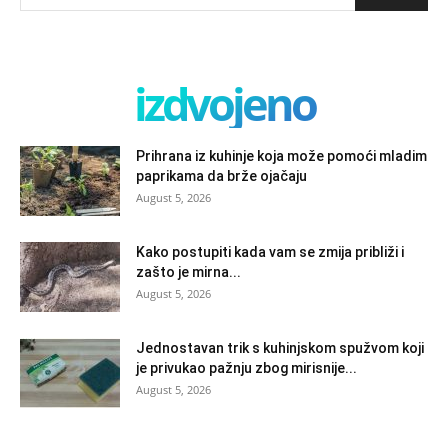
izdvojeno
Prihrana iz kuhinje koja može pomoći mladim
paprikama da brže ojačaju
August 5, 2026
Kako postupiti kada vam se zmija približi i
zašto je mirna...
August 5, 2026
Jednostavan trik s kuhinjskom spužvom koji
je privukao pažnju zbog mirisnije...
August 5, 2026