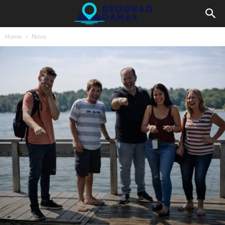
Home
Novo