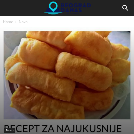
Home
Novo
Novo