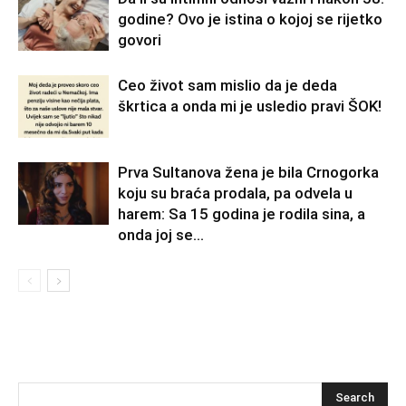
godine? Ovo je istina o kojoj se rijetko
govori
Ceo život sam mislio da je deda
škrtica a onda mi je usledio pravi ŠOK!
Prva Sultanova žena je bila Crnogorka
koju su braća prodala, pa odvela u
harem: Sa 15 godina je rodila sina, a
onda joj se...