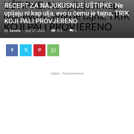
RECEPT ZA NAJUKUSNIJE UŠTIPKE: Ne
upijaju ni kap ulja, evo u čemu je tajna, TRIK
KOJI PALI PROVJERENO
By
Sanela
-
July 21, 2025
515
0
Oglasi - Advertisement