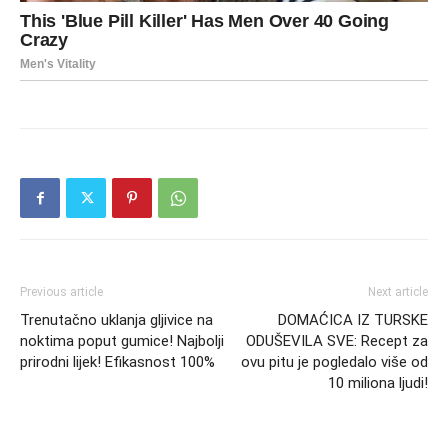
Previous article
Next article
Trenutačno uklanja gljivice na
DOMAĆICA IZ TURSKE
noktima poput gumice! Najbolji
ODUŠEVILA SVE: Recept za
prirodni lijek! Efikasnost 100%
ovu pitu je pogledalo više od
10 miliona ljudi!