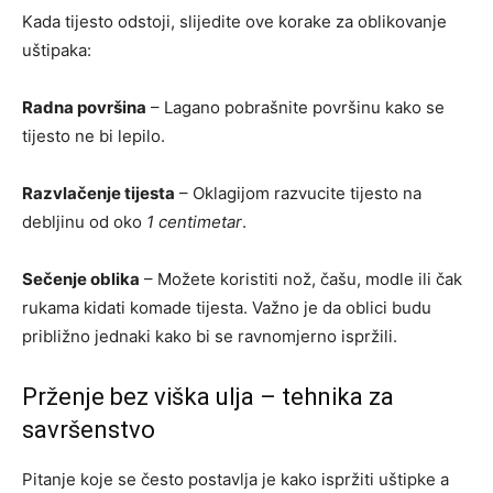
Kada tijesto odstoji, slijedite ove korake za oblikovanje
uštipaka:
Radna površina
– Lagano pobrašnite površinu kako se
tijesto ne bi lepilo.
Razvlačenje tijesta
– Oklagijom razvucite tijesto na
debljinu od oko
1 centimetar
.
Sečenje oblika
– Možete koristiti nož, čašu, modle ili čak
rukama kidati komade tijesta. Važno je da oblici budu
približno jednaki kako bi se ravnomjerno ispržili.
Prženje bez viška ulja – tehnika za
savršenstvo
Pitanje koje se često postavlja je kako ispržiti uštipke a