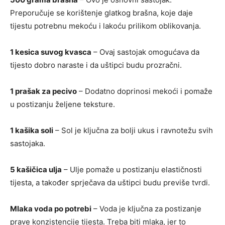
Preporučuje se korištenje glatkog brašna, koje daje
tijestu potrebnu mekoću i lakoću prilikom oblikovanja.
1 kesica suvog kvasca
– Ovaj sastojak omogućava da
tijesto dobro naraste i da uštipci budu prozračni.
1 prašak za pecivo
– Dodatno doprinosi mekoći i pomaže
u postizanju željene teksture.
1 kašika soli
– Sol je ključna za bolji ukus i ravnotežu svih
sastojaka.
5 kašičica ulja
– Ulje pomaže u postizanju elastičnosti
tijesta, a također sprječava da uštipci budu previše tvrdi.
Mlaka voda po potrebi
– Voda je ključna za postizanje
prave konzistencije tijesta. Treba biti mlaka, jer to