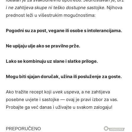
i ne zahtijeva skupe ni teško dostupne sastojke.
Njihova
prednost leži u višestrukim mogućnostima:
Pogodni su za post, vegane ili osobe s intolerancijama.
Ne upijaju ulje ako se pravilno prže.
Lako se kombinuju uz slane i slatke priloge.
Mogu biti sjajan doručak, užina ili posluženje za goste.
Ako tražite recept koji
uvek uspeva
, a ne zahtijeva
posebne uvjete i sastojke — ovaj je pravi izbor za vas.
Probajte ga već danas i uživajte u svakom zalogaju!