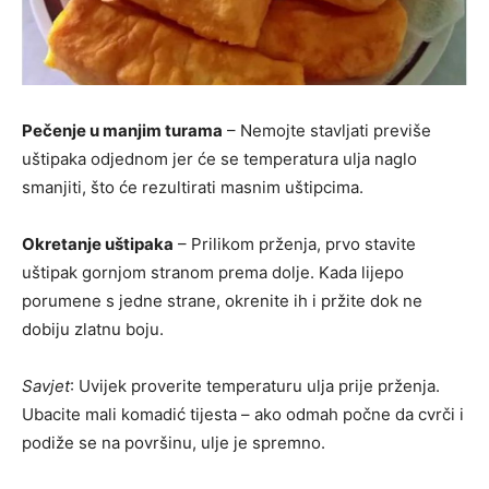
Pečenje u manjim turama
– Nemojte stavljati previše
uštipaka odjednom jer će se temperatura ulja naglo
smanjiti, što će rezultirati masnim uštipcima.
Okretanje uštipaka
– Prilikom prženja, prvo stavite
uštipak gornjom stranom prema dolje. Kada lijepo
porumene s jedne strane, okrenite ih i pržite dok ne
dobiju zlatnu boju.
Savjet
: Uvijek proverite temperaturu ulja prije prženja.
Ubacite mali komadić tijesta – ako odmah počne da cvrči i
podiže se na površinu, ulje je spremno.