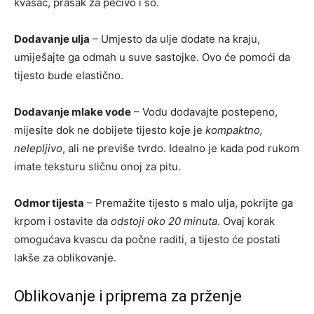
kvasac, prašak za pecivo i so.
Dodavanje ulja
– Umjesto da ulje dodate na kraju,
umiješajte ga odmah u suve sastojke. Ovo će pomoći da
tijesto bude elastično.
Dodavanje mlake vode
– Vodu dodavajte postepeno,
mijesite dok ne dobijete tijesto koje je
kompaktno,
nelepljivo
, ali ne previše tvrdo. Idealno je kada pod rukom
imate teksturu sličnu onoj za pitu.
Odmor tijesta
– Premažite tijesto s malo ulja, pokrijte ga
krpom i ostavite da
odstoji oko 20 minuta
. Ovaj korak
omogućava kvascu da počne raditi, a tijesto će postati
lakše za oblikovanje.
Oblikovanje i priprema za prženje