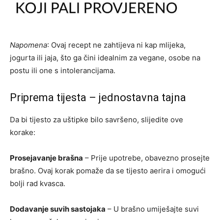
Napomena
: Ovaj recept ne zahtijeva ni kap mlijeka,
jogurta ili jaja, što ga čini idealnim za vegane, osobe na
postu ili one s intolerancijama.
Priprema tijesta – jednostavna tajna
Da bi tijesto za uštipke bilo savršeno, slijedite ove
korake:
Prosejavanje brašna
– Prije upotrebe, obavezno prosejte
brašno. Ovaj korak pomaže da se tijesto aerira i omogući
bolji rad kvasca.
Dodavanje suvih sastojaka
– U brašno umiješajte suvi