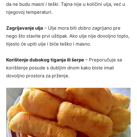
da ne budu
masni i teški
. Tajna nije u količini ulja, već u
njegovoj temperaturi.
Zagrijavanje ulja
– Ulje mora biti
dobro zagrijano
pre
nego što stavite prvi uštipak. Ako ulje nije dovoljno toplo,
tijesto će upiti ulje i biće teško i masno.
Korištenje dubokog tiganja ili šerpe
– Preporučuje se
korištenje posude s dubljim dnom kako biste imali
dovoljno prostora za prženje.