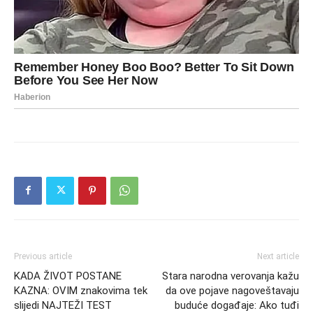
Previous article
Next article
KADA ŽIVOT POSTANE
Stara narodna verovanja kažu
KAZNA: OVIM znakovima tek
da ove pojave nagoveštavaju
slijedi NAJTEŽI TEST
buduće događaje: Ako tuđi