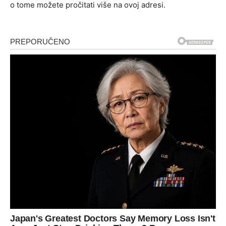
o tome možete pročitati više na ovoj adresi.