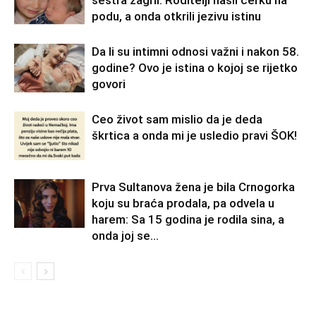
podu, a onda otkrili jezivu istinu
Da li su intimni odnosi važni i nakon 58.
godine? Ovo je istina o kojoj se rijetko
govori
Ceo život sam mislio da je deda
škrtica a onda mi je usledio pravi ŠOK!
Prva Sultanova žena je bila Crnogorka
koju su braća prodala, pa odvela u
harem: Sa 15 godina je rodila sina, a
onda joj se...