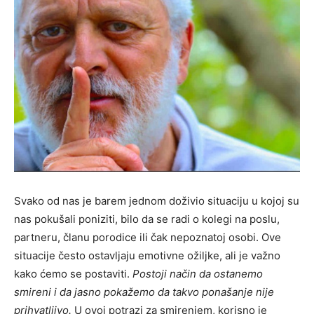
Svako od nas je barem jednom doživio situaciju u kojoj su
nas pokušali poniziti, bilo da se radi o kolegi na poslu,
partneru, članu porodice ili čak nepoznatoj osobi. Ove
situacije često ostavljaju emotivne ožiljke, ali je važno
kako ćemo se postaviti.
Postoji način da ostanemo
smireni i da jasno pokažemo da takvo ponašanje nije
prihvatljivo.
U ovoj potrazi za smirenjem, korisno je