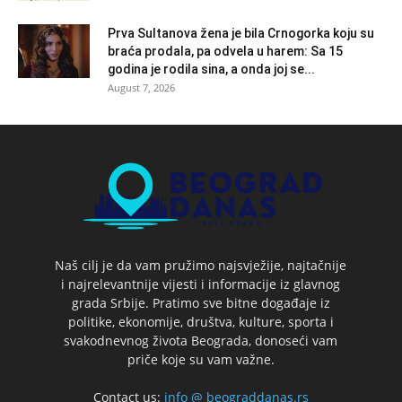
Prva Sultanova žena je bila Crnogorka koju su
braća prodala, pa odvela u harem: Sa 15
godina je rodila sina, a onda joj se...
August 7, 2026
Naš cilj je da vam pružimo najsvježije, najtačnije
i najrelevantnije vijesti i informacije iz glavnog
grada Srbije. Pratimo sve bitne događaje iz
politike, ekonomije, društva, kulture, sporta i
svakodnevnog života Beograda, donoseći vam
priče koje su vam važne.
Contact us:
info @ beograddanas.rs