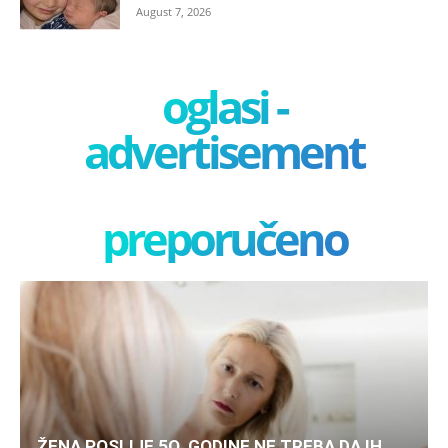
August 7, 2026
oglasi -
advertisement
preporučeno
ŽENA POSLIJE 5O. GODINE NE TREBA DA IH