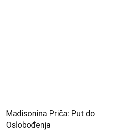
Madisonina Priča: Put do
Oslobođenja