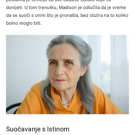
donijeti. U tom trenutku, Madison je odlučila da je vreme
da se suoči s onim što je pronašla, bez obzira na to koliko
bolno moglo biti.
Suočavanje s Istinom