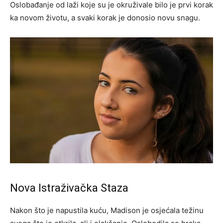
Oslobađanje od laži koje su je okruživale bilo je prvi korak
ka novom životu, a svaki korak je donosio novu snagu.
Nova Istraživačka Staza
Nakon što je napustila kuću, Madison je osjećala težinu