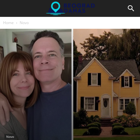
Home
Novo
Novo