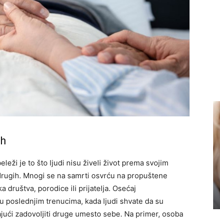
ih
leži je to što ljudi nisu živeli život prema svojim
 drugih. Mnogi se na samrti osvrću na propuštene
ka društva, porodice ili prijatelja. Osećaj
 poslednjim trenucima, kada ljudi shvate da su
jući zadovoljiti druge umesto sebe. Na primer, osoba