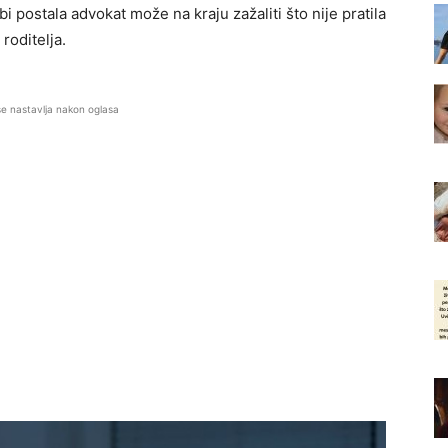
i postala advokat može na kraju zažaliti što nije pratila
roditelja.
se nastavlja nakon oglasa