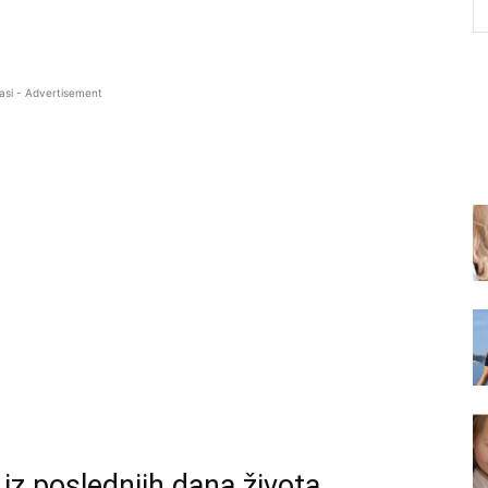
asi - Advertisement
 iz poslednjih dana života