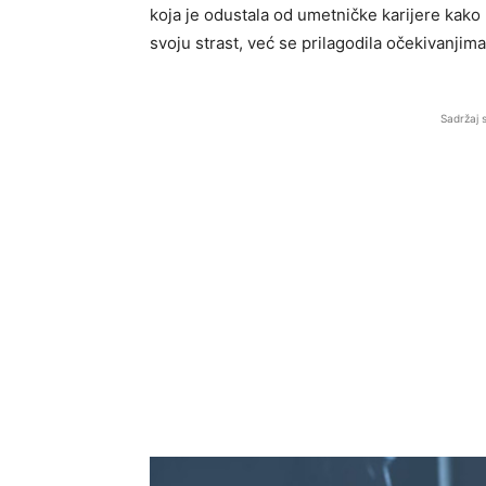
koja je odustala od umetničke karijere kako b
svoju strast, već se prilagodila očekivanjima 
Sadržaj 