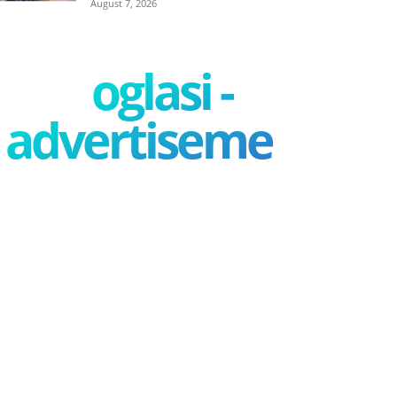
August 7, 2026
oglasi -
advertisement