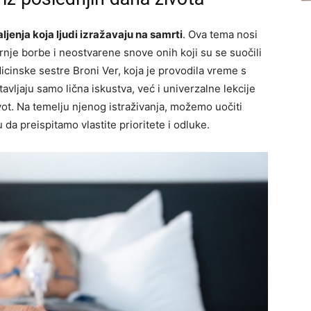
aljenja koja ljudi izražavaju na samrti
. Ova tema nosi
rnje borbe i neostvarene snove onih koji su se suočili
cinske sestre Broni Ver, koja je provodila vreme s
avljaju samo lična iskustva, već i univerzalne lekcije
ot. Na temelju njenog istraživanja, možemo uočiti
 da preispitamo vlastite prioritete i odluke.