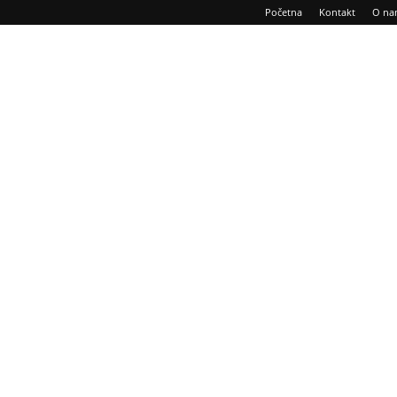
Početna
Kontakt
O na