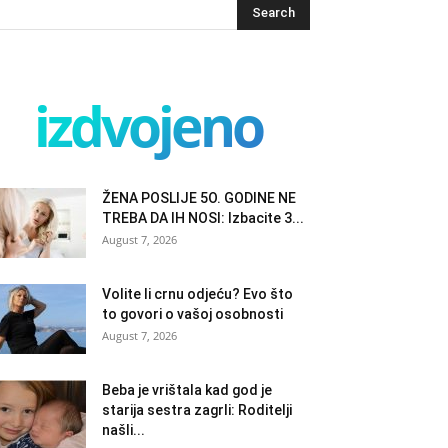
izdvojeno
ŽENA POSLIJE 5O. GODINE NE
TREBA DA IH NOSI: Izbacite 3...
August 7, 2026
Volite li crnu odjeću? Evo što
to govori o vašoj osobnosti
August 7, 2026
Beba je vrištala kad god je
starija sestra zagrli: Roditelji
našli...