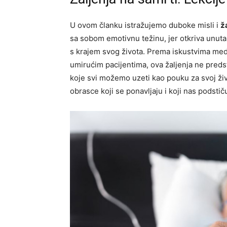
U ovom članku istražujemo duboke misli i
ž
sa sobom emotivnu težinu, jer otkriva unuta
s krajem svog života. Prema iskustvima medi
umirućim pacijentima, ova žaljenja ne predst
koje svi možemo uzeti kao pouku za svoj živ
obrasce koji se ponavljaju i koji nas podstiču