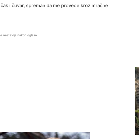
a čak i čuvar, spreman da me provede kroz mračne
se nastavlja nakon oglasa