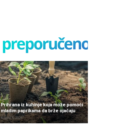
preporučeno
Prihrana iz kuhinje koja može pomoći
mladim paprikama da brže ojačaju
August 5, 2026