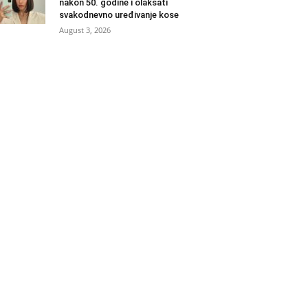
nakon 50. godine i olakšati
svakodnevno uređivanje kose
August 3, 2026