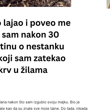
dana nakon što sam izgubio svoju majku. Bio je
dale kao da su znale sve moje tajne. Do tada, nikada