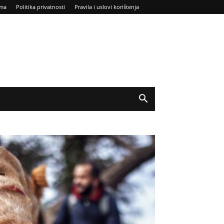
ma
Politika privatnosti
Pravila i uslovi korištenja