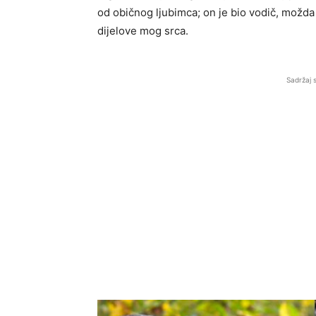
od običnog ljubimca; on je bio vodič, možd
dijelove mog srca.
Sadržaj 