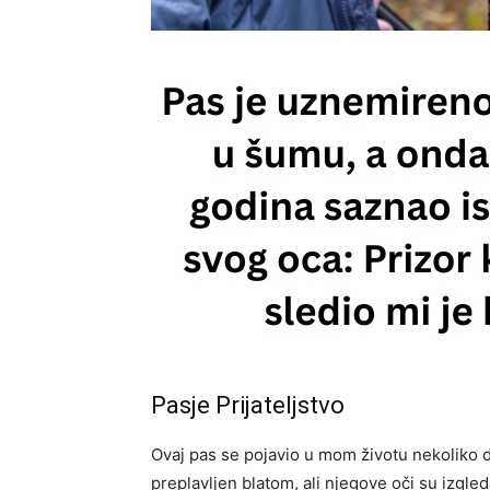
Pasje Prijateljstvo
Ovaj pas se pojavio u mom životu nekoliko 
preplavljen blatom, ali njegove oči su izgle