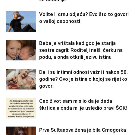
Volite li crnu odjeću? Evo što to govori
o vašoj osobnosti
Beba je vrištala kad god je starija
sestra zagrli: Roditelji našli ćerku na
podu, a onda otkrili jezivu istinu
Da li su intimni odnosi važni i nakon 58.
godine? Ovo je istina o kojoj se rijetko
govori
Ceo život sam mislio da je deda
škrtica a onda mi je usledio pravi ŠOK!
Prva Sultanova žena je bila Crnogorka