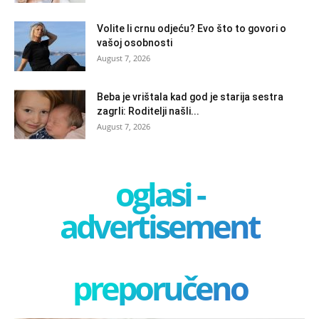
Volite li crnu odjeću? Evo što to govori o
vašoj osobnosti
August 7, 2026
Beba je vrištala kad god je starija sestra
zagrli: Roditelji našli...
August 7, 2026
oglasi -
advertisement
preporučeno