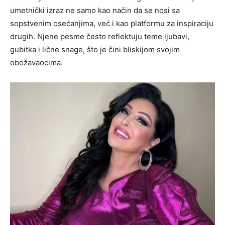
umetnički izraz ne samo kao način da se nosi sa
sopstvenim osećanjima, već i kao platformu za inspiraciju
drugih.
Njene pesme često reflektuju teme ljubavi,
gubitka i lične snage, što je čini bliskijom svojim
obožavaocima.