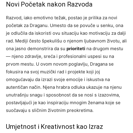
Novi Početak nakon Razvoda
Razvod, iako emotivno težak, postao je prilika za novi
početak za Draganu. Umesto da se povuče u senku, ona
je odlučila da iskoristi ovu situaciju kao motivaciju za dalji
rad. Mediji često špekulišu o njenom ljubavnom životu, ali
ona jasno demonstrira da su
prioriteti
na drugom mestu
— njeno zdravlje, sreća i profesionalni uspesi su na
prvom mestu. U ovom novom poglavlju, Dragana se
fokusira na svoj muzički rad i projekte koji joj
omogućavaju da izrazi svoje emocije i iskustva na
autentičan način. Njena hrabra odluka ukazuje na njenu
unutrašnju snagu i sposobnost da se nosi s izazovima,
postavljajući je kao inspiraciju mnogim ženama koje se
suočavaju s sličnim životnim preokretima.
Umjetnost i Kreativnost kao Izraz