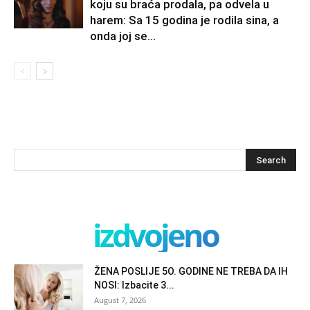
koju su braća prodala, pa odvela u
harem: Sa 15 godina je rodila sina, a
onda joj se...
izdvojeno
ŽENA POSLIJE 5O. GODINE NE TREBA DA IH
NOSI: Izbacite 3...
August 7, 2026