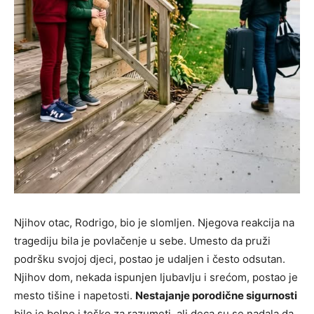
Njihov otac, Rodrigo, bio je slomljen. Njegova reakcija na
tragediju bila je povlačenje u sebe. Umesto da pruži
podršku svojoj djeci, postao je udaljen i često odsutan.
Njihov dom, nekada ispunjen ljubavlju i srećom, postao je
mesto tišine i napetosti.
Nestajanje porodične sigurnosti
bilo je bolno i teško za razumeti, ali deca su se nadala da