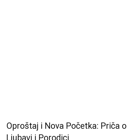
Oproštaj i Nova Početka: Priča o
Ljubavi i Porodici