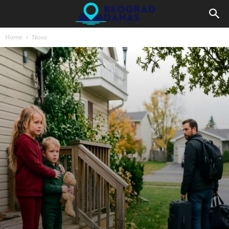
Home
Novo