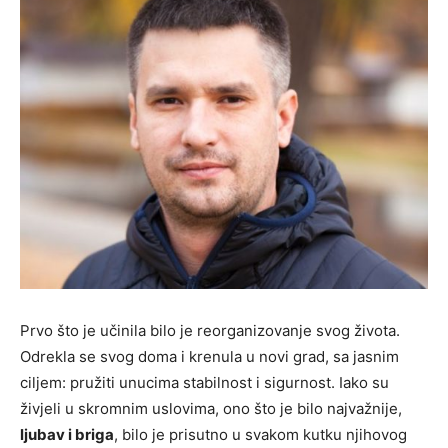
Prvo što je učinila bilo je reorganizovanje svog života.
Odrekla se svog doma i krenula u novi grad, sa jasnim
ciljem: pružiti unucima stabilnost i sigurnost. Iako su
živjeli u skromnim uslovima, ono što je bilo najvažnije,
ljubav i briga
, bilo je prisutno u svakom kutku njihovog