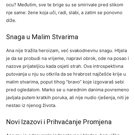
ocu? Međutim, sve te brige su se smirivale pred slikom
nje same: žene koja uči, radi, slabi, a zatim se ponovno
diže.
Snaga u Malim Stvarima
Ana nije tražila heroizam, već svakodnevnu snagu. Htjela
je da se probudi na vrijeme, napravi obrok, ode na posao i
nazove prijateljicu kada osjeti strah. Ova introspektivna
putovanja u nju su otkrila da se hrabrost najčešće krije u
malim stvarima, poput tihog “bravo” koje izgovaraš sebi
pred ogledalom. Marko se u narednim danima povremeno
javljala putem kratkih poruka, ali nije nudio rješenja, niti je
nestao iz njenog života.
Novi Izazovi i Prihvaćanje Promjena