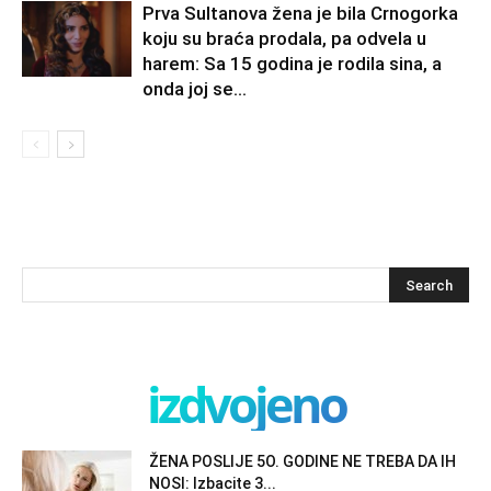
Prva Sultanova žena je bila Crnogorka
koju su braća prodala, pa odvela u
harem: Sa 15 godina je rodila sina, a
onda joj se...
izdvojeno
ŽENA POSLIJE 5O. GODINE NE TREBA DA IH
NOSI: Izbacite 3...