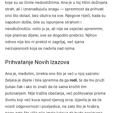
koje su se činile nedostižnima. Ana je u toj tišini doživjela
strah, ali i iznenađujuću snagu — spremnost da prihvati
ono što dolazi, bez obzira na sve. Njegove riječi, kada su
napokon došle, bile su ispunjene strahom i
neodlučnošću: volio ju je, ali nije se osjećao spremnim;
nije planirao dijete; sve se dogodilo prebrzo. Njihov
odnos nije bio ni prekid ni zagrljaj, već sjena
neizvjesnosti koja se nadvila nad njima.
Prihvatanje Novih Izazova
Ana je, međutim, izrekla ono što je već u njoj sazrelo:
željela je dijete i bila spremna da ga
rodi
, te da mu pruži
ljubav čak i ako to znači da će sama kročiti tim
putovanjem. Nije tražila obećanja, već poštovanje prema
životu koji već kuca ispod njenog srca. Izjavila je da će
nositi odgovornost i posljedice, ne zato što je hrabra,
nego zato što više nije imala luksuz da bude nesigurna.