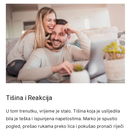
Tišina i Reakcija
U tom trenutku, vrijeme je stalo. Tišina koja je uslijedila
bila je teška i ispunjena napetostima. Marko je spustio
pogled, prešao rukama preko lica i pokušao pronaći riječi