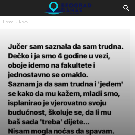
Home
Novo