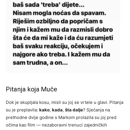
Pitanja koja Muče
Dok je skupljala kosu, misli su joj se vrtele u glavi. Pitanja
su je preplavila:
kako
,
kada
,
šta dalje
? Sjećanja na
prethodne dvije godine s Markom prolazila su joj pred
očima kao film — nezaboravni trenuci zajedničkih