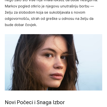
Markov pogled otkrio je njegovu unutrašnju borbu —
želju za slobodom koja se sukobljavala s novom
odgovornošću, strah od greške u odnosu na želju da
bude dobar čovjek.
Novi Počeci i Snaga Izbor