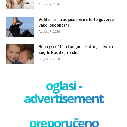
August 7, 2026
Volite li crnu odjeću? Evo što to govori o
vašoj osobnosti
August 7, 2026
Beba je vrištala kad god je starija sestra
zagrli: Roditelji našli...
August 7, 2026
oglasi -
advertisement
preporučeno