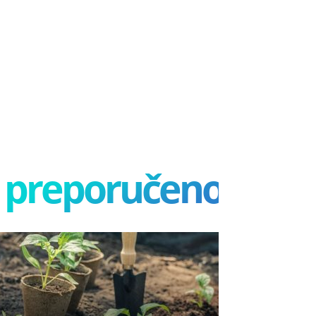
preporučeno