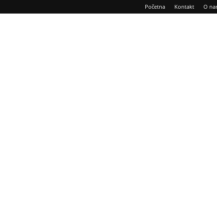
Početna
Kontakt
O na