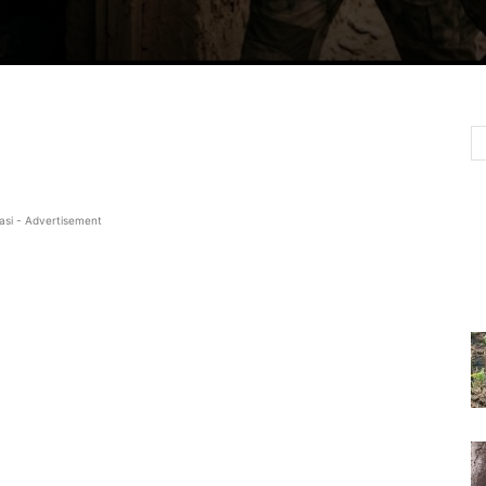
asi - Advertisement