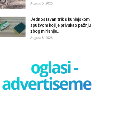
August 5, 2026
Jednostavan trik s kuhinjskom
spužvom koji je privukao pažnju
zbog mirisnije...
August 5, 2026
oglasi -
advertisement