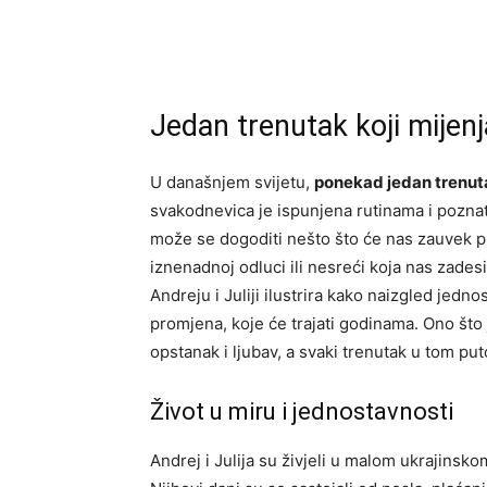
Jedan trenutak koji mijenj
U današnjem svijetu,
ponekad jedan trenuta
svakodnevica je ispunjena rutinama i poznat
može se dogoditi nešto što će nas zauvek pr
iznenadnoj odluci ili nesreći koja nas zades
Andreju i Juliji ilustrira kako naizgled jed
promjena, koje će trajati godinama. Ono što
opstanak i ljubav, a svaki trenutak u tom put
Život u miru i jednostavnosti
Andrej i Julija su živjeli u malom ukrajins