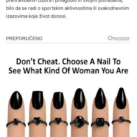
prehrambenih izbora i prilagoditi ih svojim potrebama,
bilo da se radi o sportskim aktivnostima ili svakodnevnim
izazovima koje život donosi.