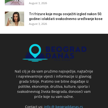
August 3, 2026
Tri frizure koje mogu osvježiti izgled nakon 50.
godine i olakšati svakodnevno uređivanje kose
August 3, 2026
Naš cilj je da vam pružimo najsvježije, najtačnije
i najrelevantnije vijesti i informacije iz glavnog
grada Srbije. Pratimo sve bitne događaje iz
politike, ekonomije, društva, kulture, sporta i
svakodnevnog života Beograda, donoseći vam
priče koje su vam važne.
Contact us:
info @ beograddanas.rs