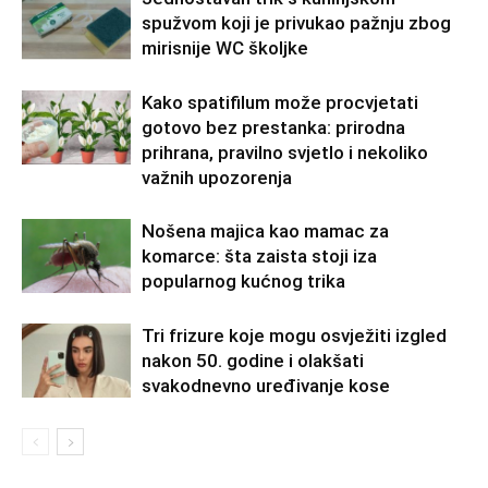
spužvom koji je privukao pažnju zbog
mirisnije WC školjke
Kako spatifilum može procvjetati
gotovo bez prestanka: prirodna
prihrana, pravilno svjetlo i nekoliko
važnih upozorenja
Nošena majica kao mamac za
komarce: šta zaista stoji iza
popularnog kućnog trika
Tri frizure koje mogu osvježiti izgled
nakon 50. godine i olakšati
svakodnevno uređivanje kose