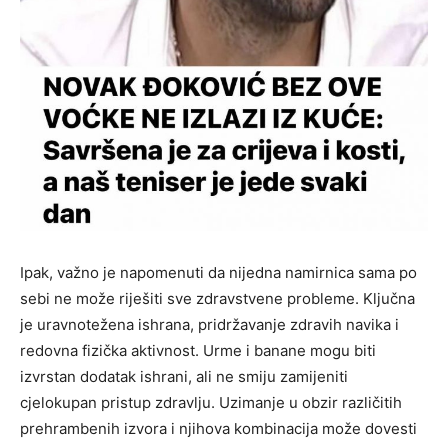
Ipak, važno je napomenuti da nijedna namirnica sama po
sebi ne može riješiti sve zdravstvene probleme. Ključna
je uravnotežena ishrana, pridržavanje zdravih navika i
redovna fizička aktivnost. Urme i banane mogu biti
izvrstan dodatak ishrani, ali ne smiju zamijeniti
cjelokupan pristup zdravlju. Uzimanje u obzir različitih
prehrambenih izvora i njihova kombinacija može dovesti