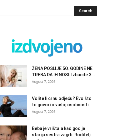
izdvojeno
ŽENA POSLIJE 5O. GODINE NE
TREBA DA IH NOSI: Izbacite 3...
August 7, 2026
Volite li crnu odjeću? Evo što
to govori o vašoj osobnosti
August 7, 2026
Beba je vrištala kad god je
starija sestra zagrli: Roditelji