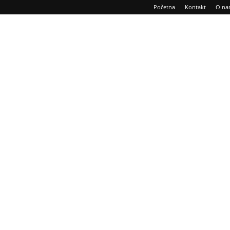
Početna
Kontakt
O na