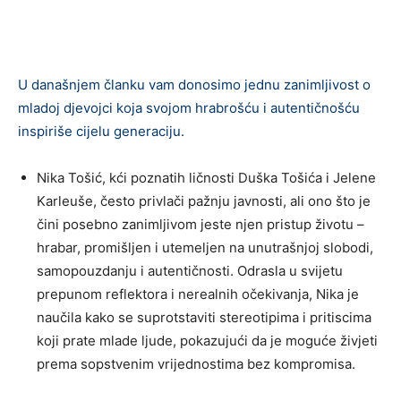
U današnjem članku vam donosimo jednu zanimljivost o
mladoj djevojci koja svojom hrabrošću i autentičnošću
inspiriše cijelu generaciju.
Nika Tošić, kći poznatih ličnosti Duška Tošića i Jelene
Karleuše, često privlači pažnju javnosti, ali ono što je
čini posebno zanimljivom jeste njen pristup životu –
hrabar, promišljen i utemeljen na unutrašnjoj slobodi,
samopouzdanju i autentičnosti. Odrasla u svijetu
prepunom reflektora i nerealnih očekivanja, Nika je
naučila kako se suprotstaviti stereotipima i pritiscima
koji prate mlade ljude, pokazujući da je moguće živjeti
prema sopstvenim vrijednostima bez kompromisa.