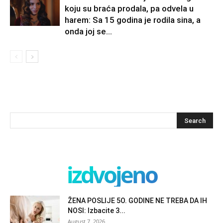
koju su braća prodala, pa odvela u
harem: Sa 15 godina je rodila sina, a
onda joj se...
izdvojeno
ŽENA POSLIJE 5O. GODINE NE TREBA DA IH
NOSI: Izbacite 3...
August 7, 2026