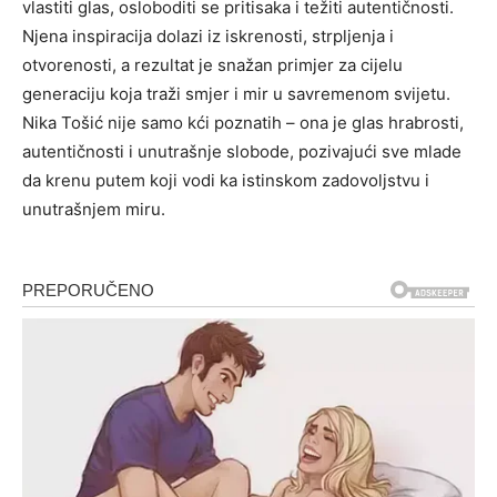
vlastiti glas, osloboditi se pritisaka i težiti autentičnosti.
Njena inspiracija dolazi iz iskrenosti, strpljenja i
otvorenosti, a rezultat je snažan primjer za cijelu
generaciju koja traži smjer i mir u savremenom svijetu.
Nika Tošić nije samo kći poznatih – ona je glas hrabrosti,
autentičnosti i unutrašnje slobode, pozivajući sve mlade
da krenu putem koji vodi ka istinskom zadovoljstvu i
unutrašnjem miru.