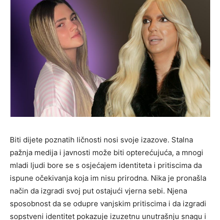
Biti dijete poznatih ličnosti nosi svoje izazove. Stalna
pažnja medija i javnosti može biti opterećujuća, a mnogi
mladi ljudi bore se s osjećajem identiteta i pritiscima da
ispune očekivanja koja im nisu prirodna. Nika je pronašla
način da izgradi svoj put ostajući vjerna sebi. Njena
sposobnost da se odupre vanjskim pritiscima i da izgradi
sopstveni identitet pokazuje izuzetnu unutrašnju snagu i