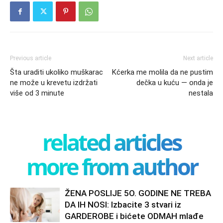
Previous article
Next article
Šta uraditi ukoliko muškarac
Kćerka me molila da ne pustim
ne može u krevetu izdržati
dečka u kuću — onda je
više od 3 minute
nestala
related articles
more from author
ŽENA POSLIJE 5O. GODINE NE TREBA
DA IH NOSI: Izbacite 3 stvari iz
GARDEROBE i bićete ODMAH mlađe