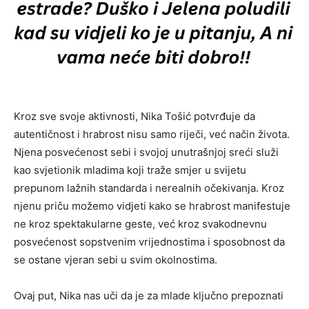
Kroz sve svoje aktivnosti, Nika Tošić potvrđuje da
autentičnost i hrabrost nisu samo riječi, već način života.
Njena posvećenost sebi i svojoj unutrašnjoj sreći služi
kao svjetionik mladima koji traže smjer u svijetu
prepunom lažnih standarda i nerealnih očekivanja. Kroz
njenu priču možemo vidjeti kako se hrabrost manifestuje
ne kroz spektakularne geste, već kroz svakodnevnu
posvećenost sopstvenim vrijednostima i sposobnost da
se ostane vjeran sebi u svim okolnostima.
Ovaj put, Nika nas uči da je za mlade ključno prepoznati