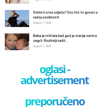
Volite li crnu odjeću? Evo što to govori o
vašoj osobnosti
August 7, 2026
Beba je vrištala kad god je starija sestra
zagrli: Roditelji našli...
August 7, 2026
oglasi -
advertisement
preporučeno