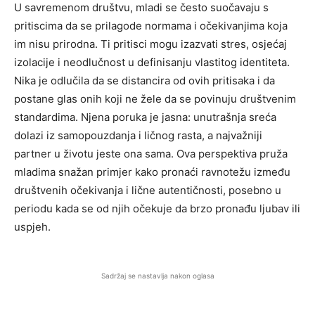
U savremenom društvu, mladi se često suočavaju s
pritiscima da se prilagode normama i očekivanjima koja
im nisu prirodna. Ti pritisci mogu izazvati stres, osjećaj
izolacije i neodlučnost u definisanju vlastitog identiteta.
Nika je odlučila da se distancira od ovih pritisaka i da
postane glas onih koji ne žele da se povinuju društvenim
standardima. Njena poruka je jasna: unutrašnja sreća
dolazi iz samopouzdanja i ličnog rasta, a najvažniji
partner u životu jeste ona sama. Ova perspektiva pruža
mladima snažan primjer kako pronaći ravnotežu između
društvenih očekivanja i lične autentičnosti, posebno u
periodu kada se od njih očekuje da brzo pronađu ljubav ili
uspjeh.
Sadržaj se nastavlja nakon oglasa