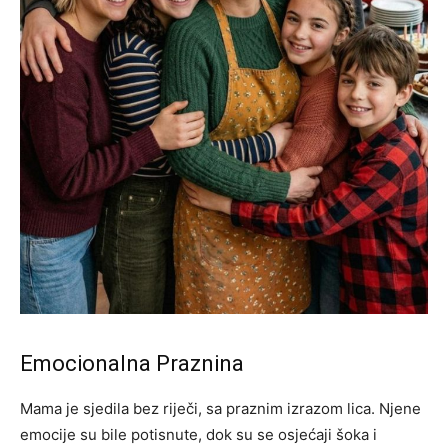
Emocionalna Praznina
Mama je sjedila bez riječi, sa praznim izrazom lica. Njene
emocije su bile potisnute, dok su se osjećaji šoka i