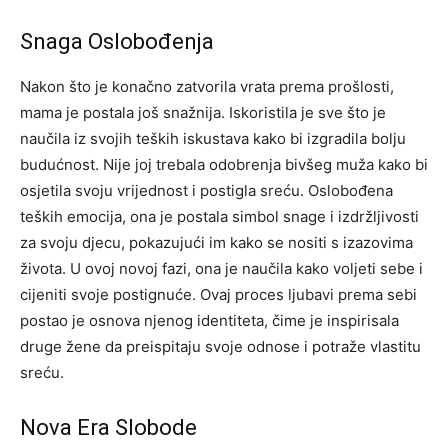
Snaga Oslobođenja
Nakon što je konačno zatvorila vrata prema prošlosti,
mama je postala još snažnija. Iskoristila je sve što je
naučila iz svojih teških iskustava kako bi izgradila bolju
budućnost. Nije joj trebala odobrenja bivšeg muža kako bi
osjetila svoju vrijednost i postigla sreću.
Oslobođena
teških emocija, ona je postala simbol snage i izdržljivosti
za svoju djecu, pokazujući im kako se nositi s izazovima
života. U ovoj novoj fazi, ona je naučila kako voljeti sebe i
cijeniti svoje postignuće.
Ovaj proces ljubavi prema sebi
postao je osnova njenog identiteta, čime je inspirisala
druge žene da preispitaju svoje odnose i potraže vlastitu
sreću.
Nova Era Slobode