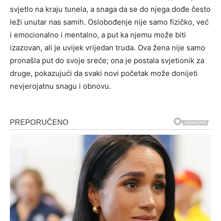
svjetlo na kraju tunela, a snaga da se do njega dođe često
leži unutar nas samih. Oslobođenje nije samo fizičko, već
i emocionalno i mentalno, a put ka njemu može biti
izazovan, ali je uvijek vrijedan truda. Ova žena nije samo
pronašla put do svoje sreće; ona je postala svjetionik za
druge, pokazujući da svaki novi početak može donijeti
nevjerojatnu snagu i obnovu.