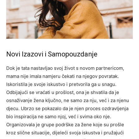
Novi Izazovi i Samopouzdanje
Dok je tata nastavljao svoj život s novom partnericom,
mama nije imala namjeru čekati na njegov povratak.
Iskoristila je svoje iskustvo i pretvorila ga u snagu.
Odbijajući se vraćati u prošlost, ona je shvatila da je
osnaživanje žena ključno, ne samo za nju, već i za njenu
djecu.
Ubrzo se pokazalo da je njen proces ozdravljenja
bio inspiracija ne samo njoj, već i svima oko nje.
Organizovala je grupe podrške za žene koje su prošle
kroz slične situacije, dijeleći svoja iskustva i pružajući