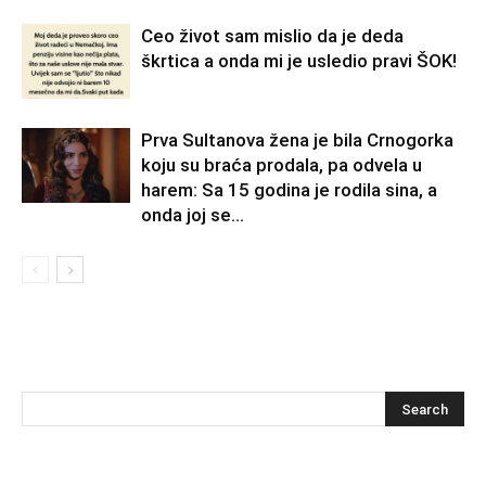
Ceo život sam mislio da je deda
škrtica a onda mi je usledio pravi ŠOK!
Prva Sultanova žena je bila Crnogorka
koju su braća prodala, pa odvela u
harem: Sa 15 godina je rodila sina, a
onda joj se...