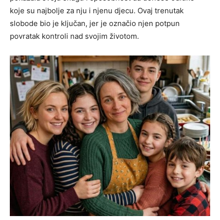
koje su najbolje za nju i njenu djecu. Ovaj trenutak
slobode bio je ključan, jer je označio njen potpun
povratak kontroli nad svojim životom.