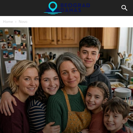
Home
Novo