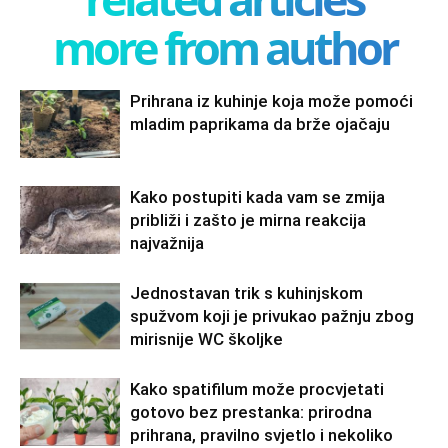
more from author
Prihrana iz kuhinje koja može pomoći
mladim paprikama da brže ojačaju
Kako postupiti kada vam se zmija
približi i zašto je mirna reakcija
najvažnija
Jednostavan trik s kuhinjskom
spužvom koji je privukao pažnju zbog
mirisnije WC školjke
Kako spatifilum može procvjetati
gotovo bez prestanka: prirodna
prihrana, pravilno svjetlo i nekoliko