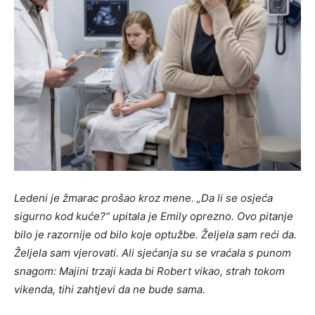
Ledeni je žmarac prošao kroz mene. „Da li se osjeća
sigurno kod kuće?“ upitala je Emily oprezno. Ovo pitanje
bilo je razornije od bilo koje optužbe. Željela sam reći da.
Željela sam vjerovati. Ali sjećanja su se vraćala s punom
snagom: Majini trzaji kada bi Robert vikao, strah tokom
vikenda, tihi zahtjevi da ne bude sama.