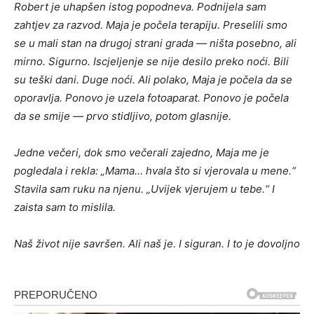
Robert je uhapšen istog popodneva. Podnijela sam
zahtjev za razvod. Maja je počela terapiju. Preselili smo
se u mali stan na drugoj strani grada — ništa posebno, ali
mirno. Sigurno. Iscjeljenje se nije desilo preko noći. Bili
su teški dani. Duge noći. Ali polako, Maja je počela da se
oporavlja. Ponovo je uzela fotoaparat. Ponovo je počela
da se smije — prvo stidljivo, potom glasnije.
Jedne večeri, dok smo večerali zajedno, Maja me je
pogledala i rekla: „Mama… hvala što si vjerovala u mene.“
Stavila sam ruku na njenu. „Uvijek vjerujem u tebe.“ I
zaista sam to mislila.
Naš život nije savršen. Ali naš je. I siguran. I to je dovoljno