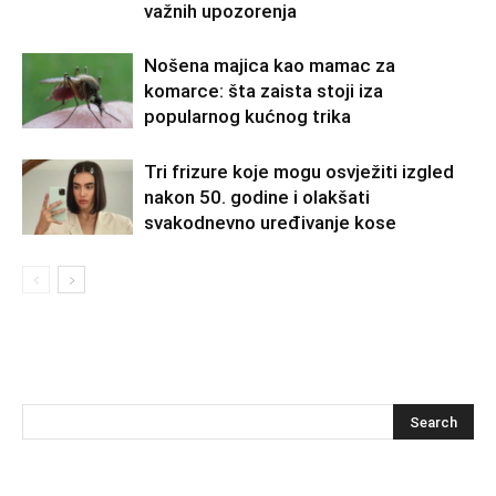
važnih upozorenja
Nošena majica kao mamac za
komarce: šta zaista stoji iza
popularnog kućnog trika
Tri frizure koje mogu osvježiti izgled
nakon 50. godine i olakšati
svakodnevno uređivanje kose