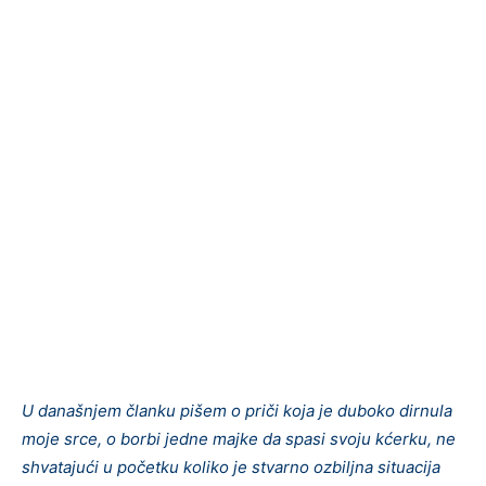
U današnjem članku pišem o priči koja je duboko dirnula
moje srce, o borbi jedne majke da spasi svoju kćerku, ne
shvatajući u početku koliko je stvarno ozbiljna situacija