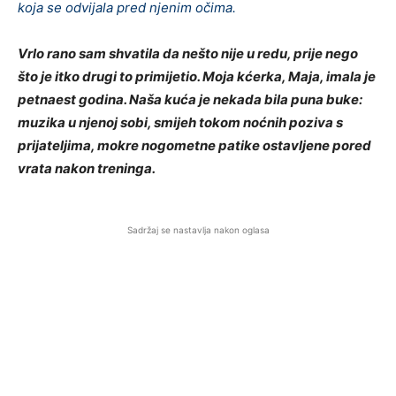
koja se odvijala pred njenim očima.
Vrlo rano sam shvatila da nešto nije u redu, prije nego
što je itko drugi to primijetio. Moja kćerka, Maja, imala je
petnaest godina. Naša kuća je nekada bila puna buke:
muzika u njenoj sobi, smijeh tokom noćnih poziva s
prijateljima, mokre nogometne patike ostavljene pored
vrata nakon treninga.
Sadržaj se nastavlja nakon oglasa