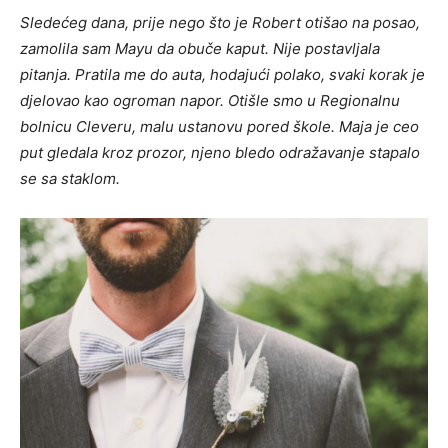
Sledećeg dana, prije nego što je Robert otišao na posao,
zamolila sam Mayu da obuče kaput. Nije postavljala
pitanja. Pratila me do auta, hodajući polako, svaki korak je
djelovao kao ogroman napor. Otišle smo u Regionalnu
bolnicu Cleveru, malu ustanovu pored škole. Maja je ceo
put gledala kroz prozor, njeno bledo odražavanje stapalo
se sa staklom.