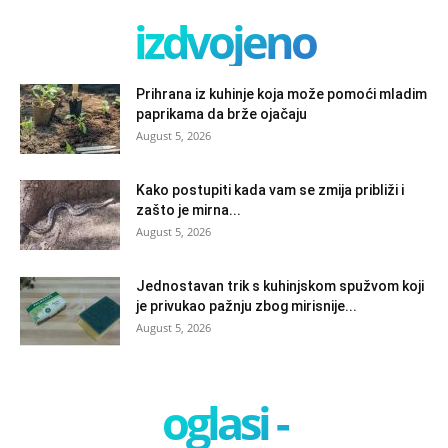
izdvojeno
Prihrana iz kuhinje koja može pomoći mladim
paprikama da brže ojačaju
August 5, 2026
Kako postupiti kada vam se zmija približi i
zašto je mirna...
August 5, 2026
Jednostavan trik s kuhinjskom spužvom koji
je privukao pažnju zbog mirisnije...
August 5, 2026
oglasi -