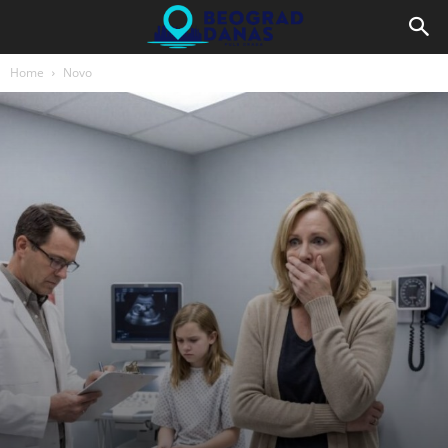
Home
Novo