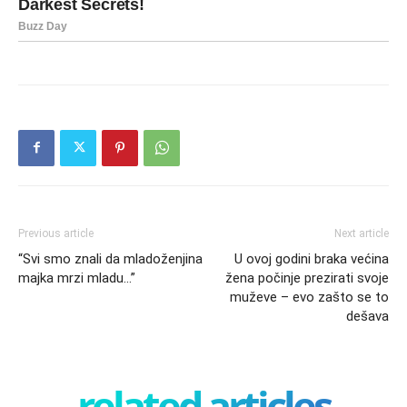
Previous article
Next article
“Svi smo znali da mladoženjina
U ovoj godini braka većina
majka mrzi mladu…”
žena počinje prezirati svoje
muževe – evo zašto se to
dešava
related articles