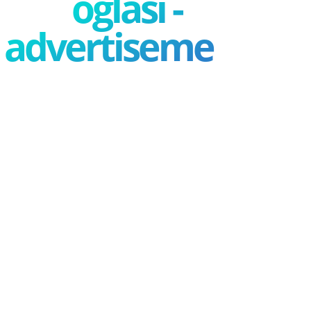
oglasi -
advertisement