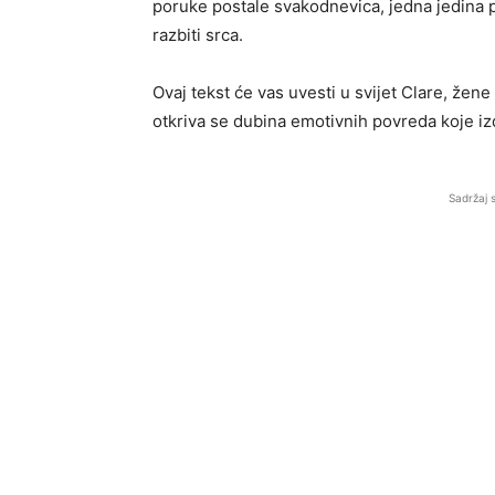
poruke postale svakodnevica, jedna jedina po
razbiti srca.
Ovaj tekst će vas uvesti u svijet Clare, žene
otkriva se dubina emotivnih povreda koje iz
Sadržaj 