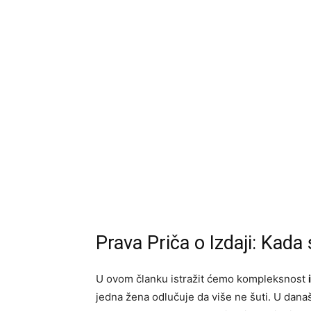
Prava Priča o Izdaji: Kada 
U ovom članku istražit ćemo kompleksnost
jedna žena odlučuje da više ne šuti. U dana