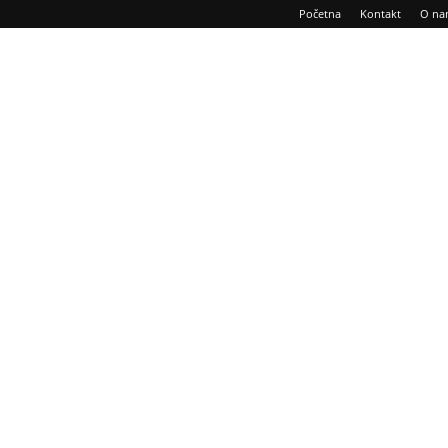
Početna
Kontakt
O na