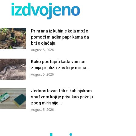
izdvojeno
Prihrana iz kuhinje koja može
pomoći mladim paprikama da
brže ojačaju
August 5, 2026
Kako postupiti kada vam se
zmija približi i zašto je mirna...
August 5, 2026
Jednostavan trik s kuhinjskom
spužvom koji je privukao pažnju
zbog mirisnije...
August 5, 2026