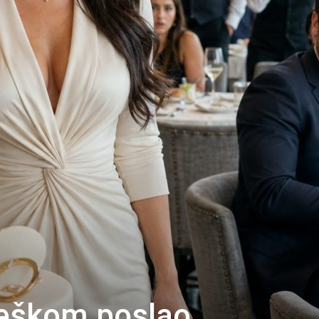
reškom poslao