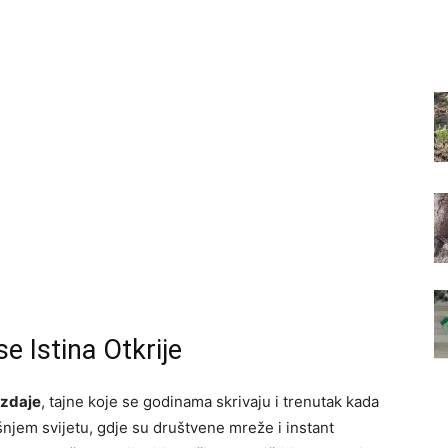
se Istina Otkrije
izdaje
, tajne koje se godinama skrivaju i trenutak kada
šnjem svijetu, gdje su društvene mreže i instant