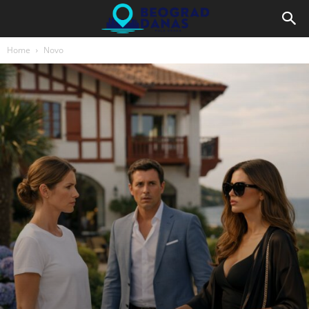
Home
Novo