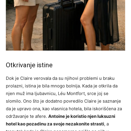
Otkrivanje istine
Dok je Claire verovala da su njihovi problemi u braku
prolazni, istina je bila mnogo bolnija. Kada je otkrila da
njen muž ima ljubavnicu, Léu Montfort, srce joj se
slomilo. Ono što je dodatno povredilo Claire je saznanje
da je upravo ona, kao vlasnica hotela, bila iskorišćena za
održavanje te afere.
Antoine je koristio njen luksuzni
hotel kao pozadinu za svoje nezakonite strasti
, a