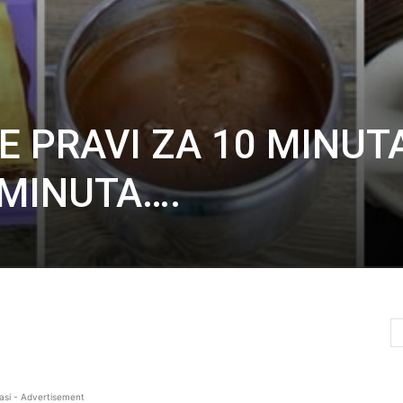
E PRAVI ZA 10 MINUT
 MINUTA….
asi - Advertisement