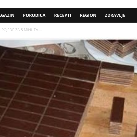
GAZIN
PORODICA
RECEPTI
REGION
ZDRAVLJE
A POJEDE ZA 5 MINUTA….