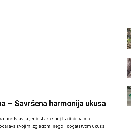
ma – Savršena harmonija ukusa
ma
predstavlja jedinstven spoj tradicionalnih i
očarava svojim izgledom, nego i bogatstvom ukusa