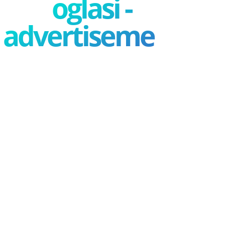
oglasi -
advertisement