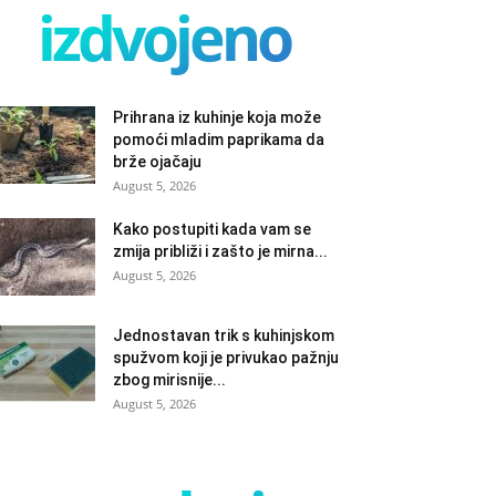
izdvojeno
Prihrana iz kuhinje koja može
pomoći mladim paprikama da
brže ojačaju
August 5, 2026
Kako postupiti kada vam se
zmija približi i zašto je mirna...
August 5, 2026
Jednostavan trik s kuhinjskom
spužvom koji je privukao pažnju
zbog mirisnije...
August 5, 2026