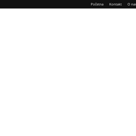
Početna
Kontakt
O na