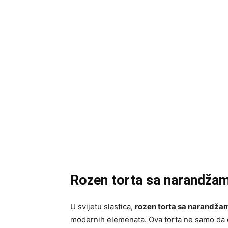
Rozen torta sa narandža
U svijetu slastica,
rozen torta sa narandža
modernih elemenata. Ova torta ne samo da 