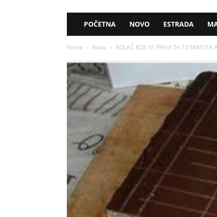
POČETNA
NOVO
ESTRADA
MA
Home
Novo
KOLAČ KOJI SE PRAVI ZA 10 MINUTA 