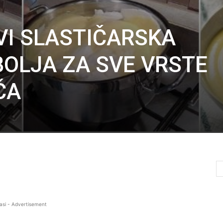
VI SLASTIČARSKA
OLJA ZA SVE VRSTE
ČA
asi - Advertisement