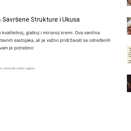
 Savršene Strukture i Ukusa
 kvalitetnoj, glatkoj i mirisnoj kremi. Ova
vanilina
avnih sastojaka, ali je važno pridržavati se određenih
 vam je potrebno:
se nastavlja nakon oglasa