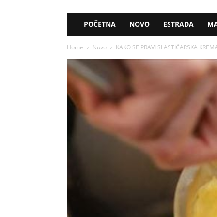
POČETNA
NOVO
ESTRADA
MA
Home
Novo
KAKO SE PRAVI SLASTIČARSKA KREMA