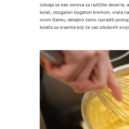
izdvaja se kao osnova za različite deserte, 
kolač, obogaćen bogatom kremom, vraća nas 
ovom članku, detaljno ćemo razraditi postup
kolača sa orasima koji će vas oduševiti sv