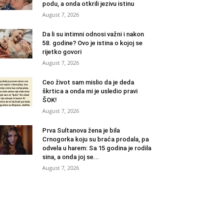
podu, a onda otkrili jezivu istinu
August 7, 2026
Da li su intimni odnosi važni i nakon
58. godine? Ovo je istina o kojoj se
rijetko govori
August 7, 2026
Ceo život sam mislio da je deda
škrtica a onda mi je usledio pravi
ŠOK!
August 7, 2026
Prva Sultanova žena je bila
Crnogorka koju su braća prodala, pa
odvela u harem: Sa 15 godina je rodila
sina, a onda joj se...
August 7, 2026