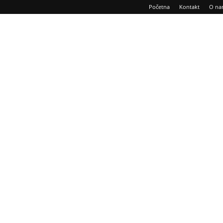
Početna
Kontakt
O na