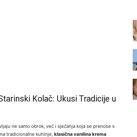
Starinski Kolač: Ukusi Tradicije u
vljaju ne samo obrok, već i sjećanja koja se prenose s
ma tradicionalne kuhinje,
klasična vanilina krema