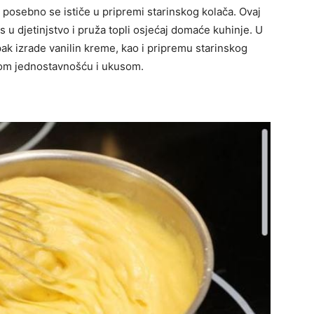
a posebno se ističe u pripremi starinskog kolača. Ovaj
u djetinjstvo i pruža topli osjećaj domaće kuhinje. U
ak izrade vanilin kreme, kao i pripremu starinskog
ojom jednostavnošću i ukusom.