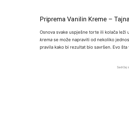
Priprema Vanilin Kreme – Tajna
Osnova svake uspješne torte ili kolača leži u
krema
se može napraviti od nekoliko jednost
pravila kako bi rezultat bio savršen. Evo šta
Sadržaj 