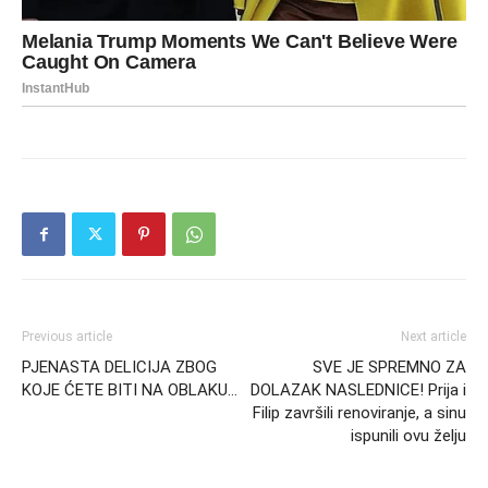
Previous article
Next article
PJENASTA DELICIJA ZBOG
SVE JE SPREMNO ZA
KOJE ĆETE BITI NA OBLAKU…
DOLAZAK NASLEDNICE! Prija i
Filip završili renoviranje, a sinu
ispunili ovu želju