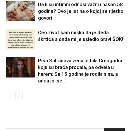
Da li su intimni odnosi važni i nakon 58.
godine? Ovo je istina o kojoj se rijetko
govori
Ceo život sam mislio da je deda
škrtica a onda mi je usledio pravi ŠOK!
Prva Sultanova žena je bila Crnogorka
koju su braća prodala, pa odvela u
harem: Sa 15 godina je rodila sina, a
onda joj se...