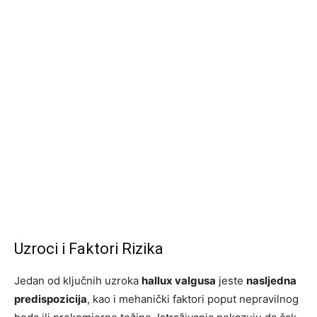
Uzroci i Faktori Rizika
Jedan od ključnih uzroka
hallux valgusa
jeste
nasljedna
predispozicija
, kao i mehanički faktori poput nepravilnog