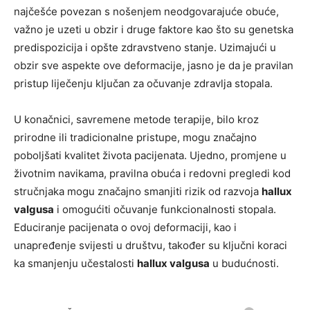
najčešće povezan s nošenjem neodgovarajuće obuće,
važno je uzeti u obzir i druge faktore kao što su genetska
predispozicija i opšte zdravstveno stanje.
Uzimajući u
obzir sve aspekte ove deformacije, jasno je da je pravilan
pristup liječenju ključan za očuvanje zdravlja stopala.
U konačnici, savremene metode terapije, bilo kroz
prirodne ili tradicionalne pristupe, mogu značajno
poboljšati kvalitet života pacijenata. Ujedno, promjene u
životnim navikama, pravilna obuća i redovni pregledi kod
stručnjaka mogu značajno smanjiti rizik od razvoja
hallux
valgusa
i omogućiti očuvanje funkcionalnosti stopala.
Educiranje pacijenata o ovoj deformaciji, kao i
unapređenje svijesti u društvu, također su ključni koraci
ka smanjenju učestalosti
hallux valgusa
u budućnosti.