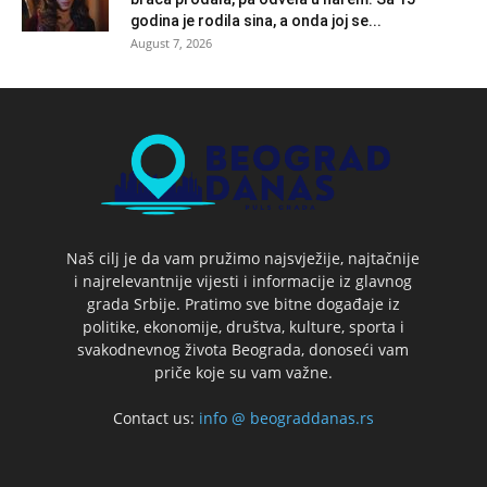
godina je rodila sina, a onda joj se...
August 7, 2026
Naš cilj je da vam pružimo najsvježije, najtačnije
i najrelevantnije vijesti i informacije iz glavnog
grada Srbije. Pratimo sve bitne događaje iz
politike, ekonomije, društva, kulture, sporta i
svakodnevnog života Beograda, donoseći vam
priče koje su vam važne.
Contact us:
info @ beograddanas.rs