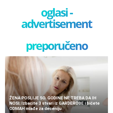
oglasi -
advertisement
preporučeno
ŽENA POSLIJE 5O. GODINE NE TREBA DA IH
NOSI: Izbacite 3 stvari iz GARDEROBE i bićete
ODMAH mlađe za deceniju