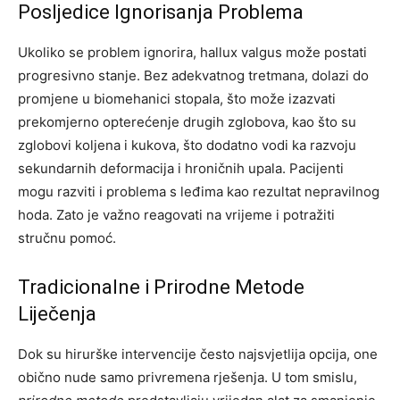
Posljedice Ignorisanja Problema
Ukoliko se problem ignorira, hallux valgus može postati
progresivno stanje. Bez adekvatnog tretmana, dolazi do
promjene u biomehanici stopala, što može izazvati
prekomjerno opterećenje drugih zglobova, kao što su
zglobovi koljena i kukova, što dodatno vodi ka razvoju
sekundarnih deformacija i hroničnih upala. Pacijenti
mogu razviti i problema s leđima kao rezultat nepravilnog
hoda. Zato je važno reagovati na vrijeme i potražiti
stručnu pomoć.
Tradicionalne i Prirodne Metode
Liječenja
Dok su hirurške intervencije često najsvjetlija opcija, one
obično nude samo privremena rješenja. U tom smislu,