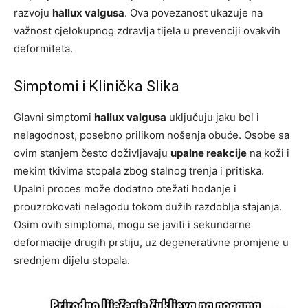
razvoju
hallux valgusa
. Ova povezanost ukazuje na
važnost cjelokupnog zdravlja tijela u prevenciji ovakvih
deformiteta.
Simptomi i Klinička Slika
Glavni simptomi
hallux valgusa
uključuju jaku bol i
nelagodnost, posebno prilikom nošenja obuće. Osobe sa
ovim stanjem često doživljavaju
upalne reakcije
na koži i
mekim tkivima stopala zbog stalnog trenja i pritiska.
Upalni proces može dodatno otežati hodanje i
prouzrokovati nelagodu tokom dužih razdoblja stajanja.
Osim ovih simptoma, mogu se javiti i sekundarne
deformacije drugih prstiju, uz degenerativne promjene u
srednjem dijelu stopala.