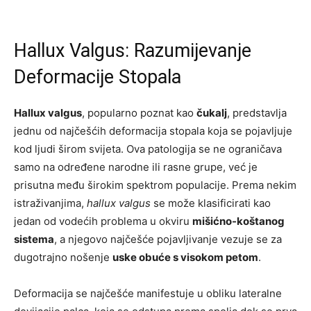
Hallux Valgus: Razumijevanje
Deformacije Stopala
Hallux valgus
, popularno poznat kao
čukalj
, predstavlja
jednu od najčešćih deformacija stopala koja se pojavljuje
kod ljudi širom svijeta. Ova patologija se ne ograničava
samo na određene narodne ili rasne grupe, već je
prisutna među širokim spektrom populacije. Prema nekim
istraživanjima,
hallux valgus
se može klasificirati kao
jedan od vodećih problema u okviru
mišićno-koštanog
sistema
, a njegovo najčešće pojavljivanje vezuje se za
dugotrajno nošenje
uske obuće s visokom petom
.
Deformacija se najčešće manifestuje u obliku lateralne