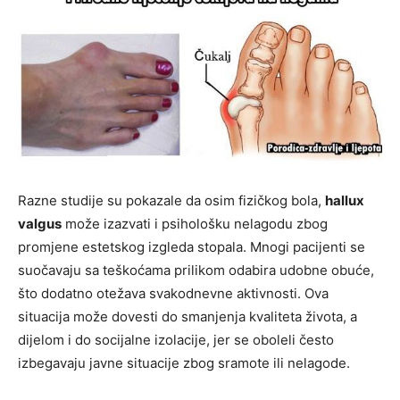
Razne studije su pokazale da osim fizičkog bola,
hallux
valgus
može izazvati i psihološku nelagodu zbog
promjene estetskog izgleda stopala. Mnogi pacijenti se
suočavaju sa teškoćama prilikom odabira udobne obuće,
što dodatno otežava svakodnevne aktivnosti. Ova
situacija može dovesti do smanjenja kvaliteta života, a
dijelom i do socijalne izolacije, jer se oboleli često
izbegavaju javne situacije zbog sramote ili nelagode.