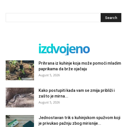
izdvojeno
Prihrana iz kuhinje koja može pomoći mladim
paprikama da brže ojačaju
August 5, 2026
Kako postupiti kada vam se zmija približi i
zašto je mirna...
August 5, 2026
Jednostavan trik s kuhinjskom spužvom koji
je privukao pažnju zbog mirisnije...