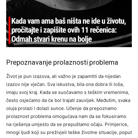
Prepoznavanje prolaznosti problema
Život je pun izazova, ali važno je zapamtiti da nijedan
izazov nije vječan. Sva iskustva, bila ona dobra ili loša,
imaju svoj kraj. Kada se suočavamo s teškim vremenima,
često osjećamo da će bol trajati zauvijek. Međutim, svaka
oluja prolazi i dolazi sunce.
Učenje da prepoznamo
prolaznost problema omogućava nam da se fokusiramo
na rješenja umjesto da se prepuštamo očaju. Primjerice,
mnogi ljudi koji su preživjeli teške životne situacije, poput