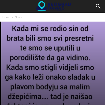
Home
Novo