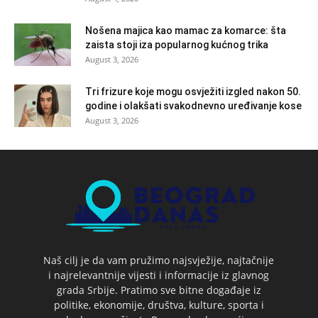
Nošena majica kao mamac za komarce: šta
zaista stoji iza popularnog kućnog trika
August 3, 2026
Tri frizure koje mogu osvježiti izgled nakon 50.
godine i olakšati svakodnevno uređivanje kose
August 3, 2026
Naš cilj je da vam pružimo najsvježije, najtačnije
i najrelevantnije vijesti i informacije iz glavnog
grada Srbije. Pratimo sve bitne događaje iz
politike, ekonomije, društva, kulture, sporta i