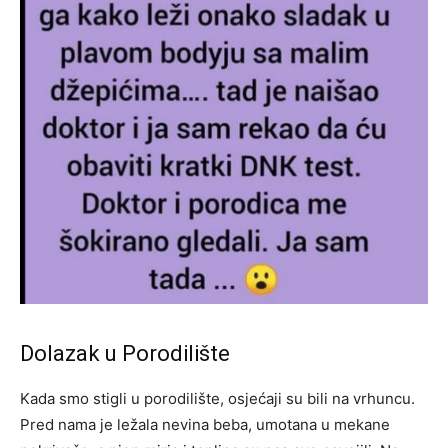
Dolazak u Porodilište
Kada smo stigli u porodilište, osjećaji su bili na vrhuncu.
Pred nama je ležala nevina beba, umotana u mekane