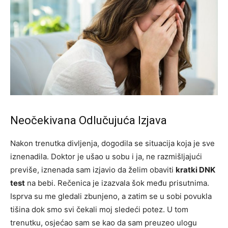
Neočekivana Odlučujuća Izjava
Nakon trenutka divljenja, dogodila se situacija koja je sve
iznenadila. Doktor je ušao u sobu i ja, ne razmišljajući
previše, iznenada sam izjavio da želim obaviti
kratki DNK
test
na bebi. Rečenica je izazvala šok među prisutnima.
Isprva su me gledali zbunjeno, a zatim se u sobi povukla
tišina dok smo svi čekali moj sledeći potez. U tom
trenutku, osjećao sam se kao da sam preuzeo ulogu