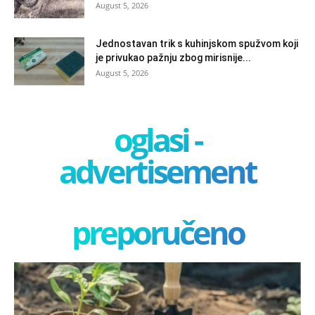
August 5, 2026
Jednostavan trik s kuhinjskom spužvom koji
je privukao pažnju zbog mirisnije...
August 5, 2026
oglasi -
advertisement
preporučeno