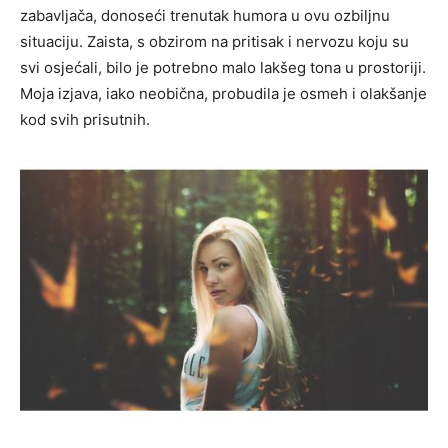
zabavljača, donoseći trenutak humora u ovu ozbiljnu
situaciju. Zaista, s obzirom na pritisak i nervozu koju su
svi osjećali, bilo je potrebno malo lakšeg tona u prostoriji.
Moja izjava, iako neobična, probudila je osmeh i olakšanje
kod svih prisutnih.