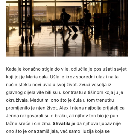
Kada je konačno stigla do vile, odlučila je poslušati savjet
koji joj je Maria dala. Ušla je kroz sporedni ulaz i na taj
način stekla novi uvid u svoj život. Zvuci veselja iz
glavnog dijela vile bili su u kontrastu s tišinom koja ju je
okruživala. Međutim, ono što je čula u tom trenutku
promijenilo je njen život. Alex i njena najbolja prijateljica
Jenna razgovarali su o braku, ali njihov ton bio je pun
lažne sreće i cinizma.
Shvatila je
da njihova ljubav nije
ono što je ona zamišljala, već samo iluzija koja se