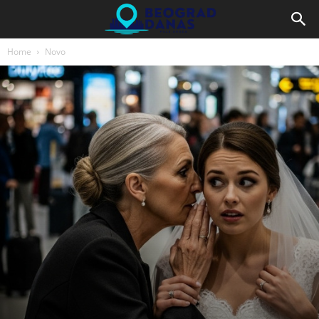
Home
Novo