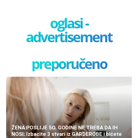
oglasi -
advertisement
preporučeno
ŽENA POSLIJE 5O. GODINE NE TREBA DA IH
NOSI: Izbacite 3 stvari iz GARDEROBE i bićete