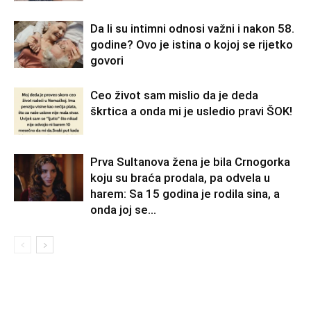
Da li su intimni odnosi važni i nakon 58.
godine? Ovo je istina o kojoj se rijetko
govori
Ceo život sam mislio da je deda
škrtica a onda mi je usledio pravi ŠOK!
Prva Sultanova žena je bila Crnogorka
koju su braća prodala, pa odvela u
harem: Sa 15 godina je rodila sina, a
onda joj se...