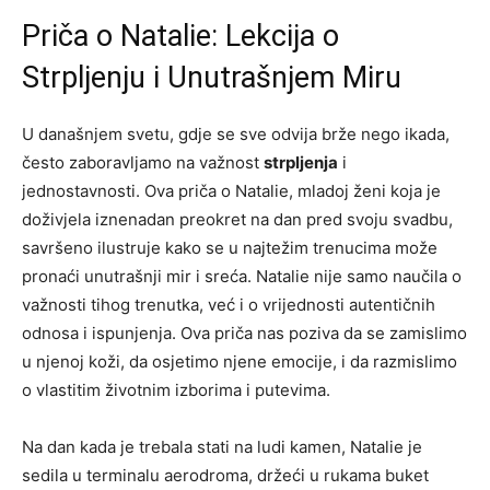
Priča o Natalie: Lekcija o
Strpljenju i Unutrašnjem Miru
U današnjem svetu, gdje se sve odvija brže nego ikada,
često zaboravljamo na važnost
strpljenja
i
jednostavnosti. Ova priča o Natalie, mladoj ženi koja je
doživjela iznenadan preokret na dan pred svoju svadbu,
savršeno ilustruje kako se u najtežim trenucima može
pronaći unutrašnji mir i sreća. Natalie nije samo naučila o
važnosti tihog trenutka, već i o vrijednosti autentičnih
odnosa i ispunjenja. Ova priča nas poziva da se zamislimo
u njenoj koži, da osjetimo njene emocije, i da razmislimo
o vlastitim životnim izborima i putevima.
Na dan kada je trebala stati na ludi kamen, Natalie je
sedila u terminalu aerodroma, držeći u rukama buket