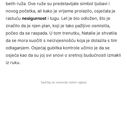
belih ruža. Ove ruže su predstavljale simbol ljubavi i
novog početka, ali kako je vrijeme prolazilo, osjećala je
rastuću
nesigurnost
i tugu. Let je bio odložen, što je
značilo da je njen plan, koji je tako pažljivo osmislila,
počeo da se raspada. U tom trenutku, Natalie je shvatila
da se mora suočiti s neizvjesnošću koja je dolazila s tim
odlaganjem. Osjećaj gubitka kontrole učinio je da se
osjeća kao da su joj svi snovi o sretnoj budućnosti izmakli
iz ruku.
Sadržaj se nastavlja nakon oglasa