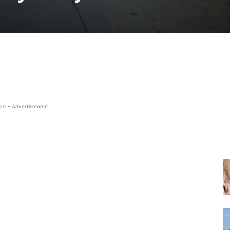
asi - Advertisement