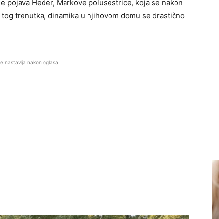
 je pojava Heder, Markove polusestrice, koja se nakon
Od tog trenutka, dinamika u njihovom domu se drastično
se nastavlja nakon oglasa