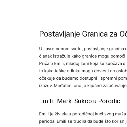
Postavljanje Granica za 
U savremenom svetu, postavljanje granica 
članak istražuje kako granice mogu pomoći
Priča o Emili, mladoj ženi koja se suočava 
to kako teške odluke mogu dovesti do oslo
očekuje da budemo dostupni i spremni pomoć
izazov. Međutim, ono je ključno za očuvanj
Emili i Mark: Sukob u Porodici
Emili je živjela u porodičnoj kući svog muž
perioda, Emili se trudila da bude što korisni