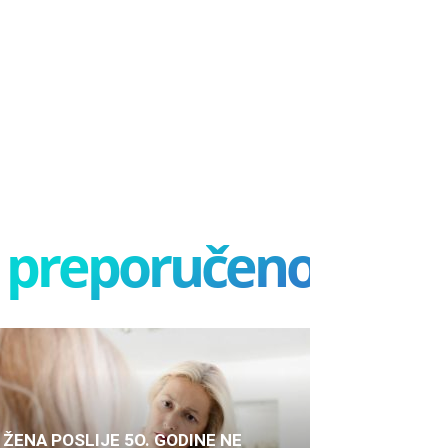
preporučeno
ŽENA POSLIJE 5O. GODINE NE