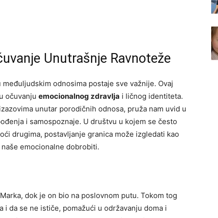
Očuvanje Unutrašnje Ravnoteže
u međuljudskim odnosima postaje sve važnije. Ovaj
 u očuvanju
emocionalnog zdravlja
i ličnog identiteta.
s izazovima unutar porodičnih odnosa, pruža nam uvid u
bođenja i samospoznaje. U društvu u kojem se često
i drugima, postavljanje granica može izgledati kao
e naše emocionalne dobrobiti.
a Marka, dok je on bio na poslovnom putu. Tokom tog
ja i da se ne ističe, pomažući u održavanju doma i