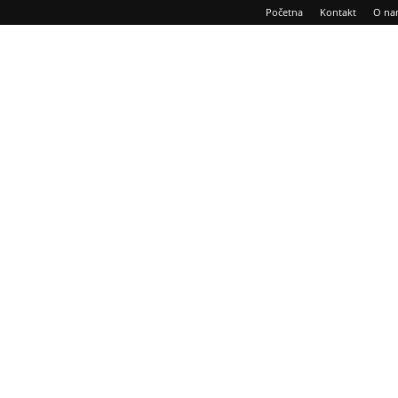
Početna
Kontakt
O na