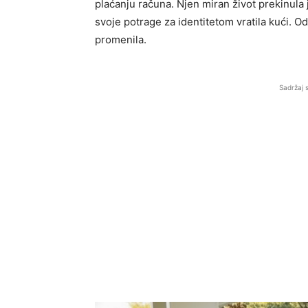
plaćanju računa. Njen miran život prekinula
svoje potrage za identitetom vratila kući. 
promenila.
Sadržaj 