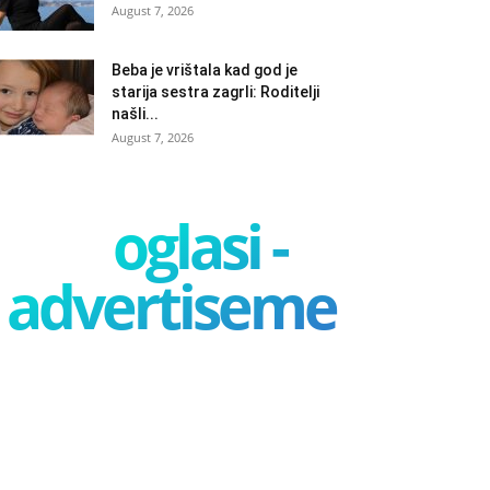
August 7, 2026
Beba je vrištala kad god je
starija sestra zagrli: Roditelji
našli...
August 7, 2026
oglasi -
advertisement