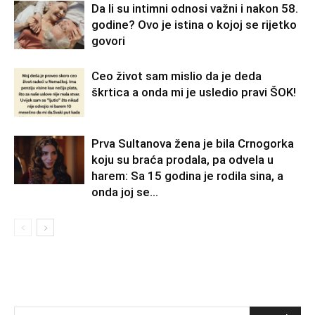
Da li su intimni odnosi važni i nakon 58.
godine? Ovo je istina o kojoj se rijetko
govori
Ceo život sam mislio da je deda
škrtica a onda mi je usledio pravi ŠOK!
Prva Sultanova žena je bila Crnogorka
koju su braća prodala, pa odvela u
harem: Sa 15 godina je rodila sina, a
onda joj se...