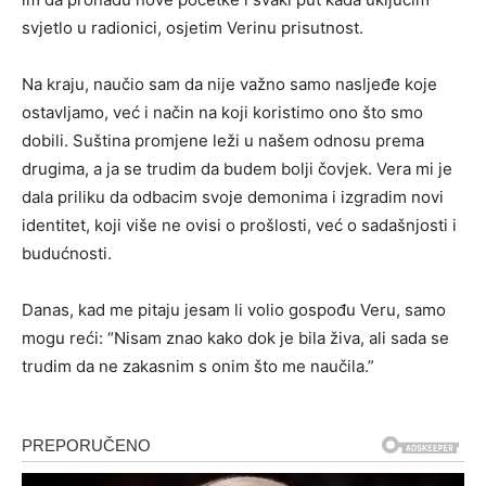
svjetlo u radionici, osjetim Verinu prisutnost.
Na kraju, naučio sam da nije važno samo nasljeđe koje
ostavljamo, već i način na koji koristimo ono što smo
dobili. Suština promjene leži u našem odnosu prema
drugima, a ja se trudim da budem bolji čovjek. Vera mi je
dala priliku da odbacim svoje demonima i izgradim novi
identitet, koji više ne ovisi o prošlosti, već o sadašnjosti i
budućnosti.
Danas, kad me pitaju jesam li volio gospođu Veru, samo
mogu reći: “Nisam znao kako dok je bila živa, ali sada se
trudim da ne zakasnim s onim što me naučila.”