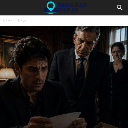
Home
Novo