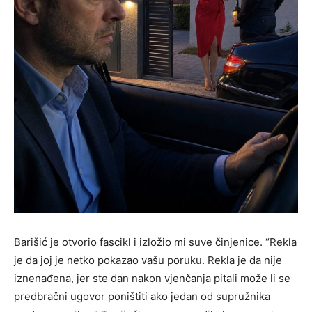
Barišić je otvorio fascikl i izložio mi suve činjenice. “Rekla
je da joj je netko pokazao vašu poruku. Rekla je da nije
iznenađena, jer ste dan nakon vjenčanja pitali može li se
predbračni ugovor poništiti ako jedan od supružnika