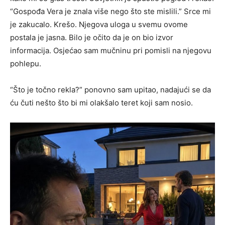
“Gospođa Vera je znala više nego što ste mislili.” Srce mi
je zakucalo. Krešo. Njegova uloga u svemu ovome
postala je jasna. Bilo je očito da je on bio izvor
informacija. Osjećao sam mučninu pri pomisli na njegovu
pohlepu.
“Što je točno rekla?” ponovno sam upitao, nadajući se da
ću čuti nešto što bi mi olakšalo teret koji sam nosio.