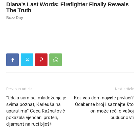
Previous article
Next article
“Udala sam se, mladoženja je
Koji vas dom najviše privlači?
svima poznat, Karleuša na
Odaberite broj i saznajte što
aparatima” Ceca Ražnatović
on može reći o vašoj
pokazala vjenčani prsten,
budućnosti
dijamant na ruci blješti