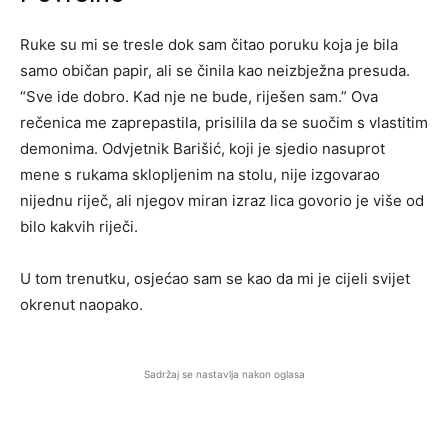
Ruke su mi se tresle dok sam čitao poruku koja je bila
samo običan papir, ali se činila kao neizbježna presuda.
“Sve ide dobro. Kad nje ne bude, riješen sam.” Ova
rečenica me zaprepastila, prisilila da se suočim s vlastitim
demonima. Odvjetnik Barišić, koji je sjedio nasuprot
mene s rukama sklopljenim na stolu, nije izgovarao
nijednu riječ, ali njegov miran izraz lica govorio je više od
bilo kakvih riječi.
U tom trenutku, osjećao sam se kao da mi je cijeli svijet
okrenut naopako.
Sadržaj se nastavlja nakon oglasa