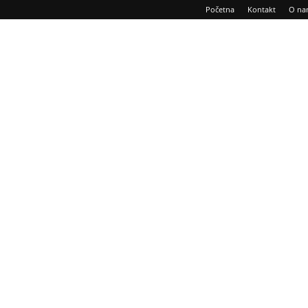
Početna
Kontakt
O na