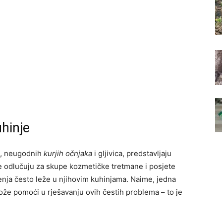
uhinje
, neugodnih
kurjih očnjaka
i gljivica, predstavljaju
 odlučuju za skupe kozmetičke tretmane i posjete
enja često leže u njihovim kuhinjama. Naime, jedna
že pomoći u rješavanju ovih čestih problema – to je