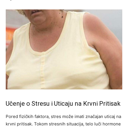
Učenje o Stresu i Uticaju na Krvni Pritisak
Pored fizičkih faktora, stres može imati značajan uticaj na
krvni pritisak. Tokom stresnih situacija, telo luči hormone