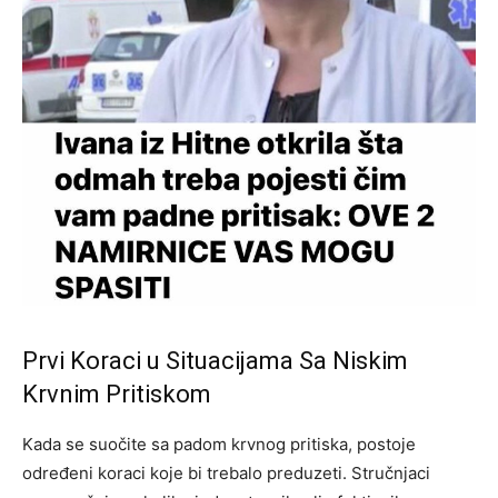
Prvi Koraci u Situacijama Sa Niskim
Krvnim Pritiskom
Kada se suočite sa padom krvnog pritiska, postoje
određeni koraci koje bi trebalo preduzeti. Stručnjaci