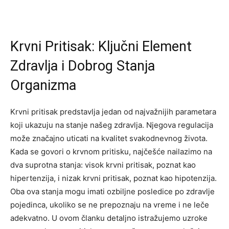
Krvni Pritisak: Ključni Element
Zdravlja i Dobrog Stanja
Organizma
Krvni pritisak predstavlja jedan od najvažnijih parametara
koji ukazuju na stanje našeg zdravlja. Njegova regulacija
može značajno uticati na kvalitet svakodnevnog života.
Kada se govori o krvnom pritisku, najčešće nailazimo na
dva suprotna stanja: visok krvni pritisak, poznat kao
hipertenzija, i nizak krvni pritisak, poznat kao hipotenzija.
Oba ova stanja mogu imati ozbiljne posledice po zdravlje
pojedinca, ukoliko se ne prepoznaju na vreme i ne leče
adekvatno. U ovom članku detaljno istražujemo uzroke