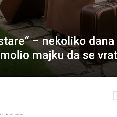
stare“ – nekoliko dana
e molio majku da se vrat
asi - Advertisement